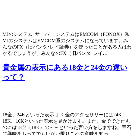
MJのシステム･サーバー システムはEMCOM（FONOX）系
MJのシステムはEMCOM系のシステムになっています。み
んなのFX（旧パンタ･レイ証券）を使ったことがある人はわ
かるでしょうが、みんなのFX（旧パンタ･レイ…
貴金属の表示にある18金と24金の違い
って？
18金、24Kといった表示 よく金のアクセサリーには24K、
18K、10Kといった表示を見かけます。また、金でできたも
のには18金（18K）の～～といった言い方をしますね。宝石
に興味をもってでもいない限りこれの意味を知っ…