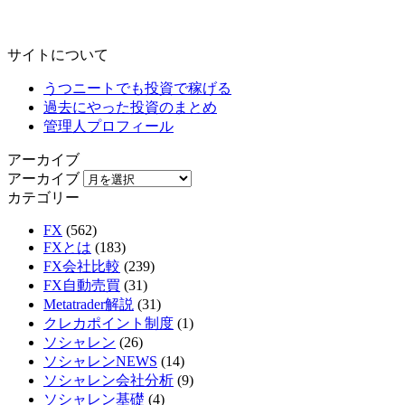
サイトについて
うつニートでも投資で稼げる
過去にやった投資のまとめ
管理人プロフィール
アーカイブ
アーカイブ
カテゴリー
FX
(562)
FXとは
(183)
FX会社比較
(239)
FX自動売買
(31)
Metatrader解説
(31)
クレカポイント制度
(1)
ソシャレン
(26)
ソシャレンNEWS
(14)
ソシャレン会社分析
(9)
ソシャレン基礎
(4)