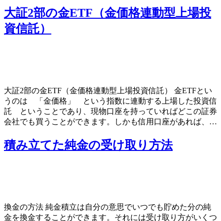
大証2部の金ETF（金価格連動型上場投
資信託）
大証2部の金ETF（金価格連動型上場投資信託） 金ETFとい
うのは 「金価格」 という指数に連動する上場した投資信
託 ということであり、現物口座を持っていればどこの証券
会社でも買うことができます。しかも信用口座があれば、…
積み立てた純金の受け取り方法
換金の方法 純金積立は自分の意思でいつでも貯めた分の純
金を換金することができます。それには受け取り方がいくつ