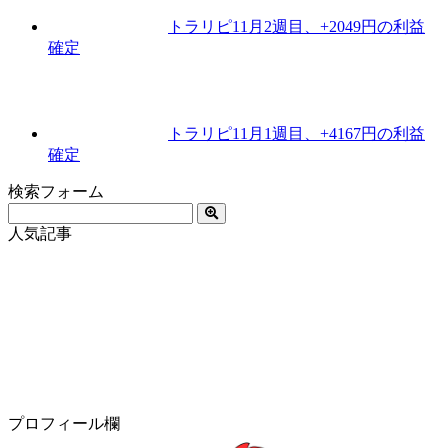
トラリピ11月2週目、+2049円の利益
確定
トラリピ11月1週目、+4167円の利益
確定
検索フォーム
人気記事
プロフィール欄