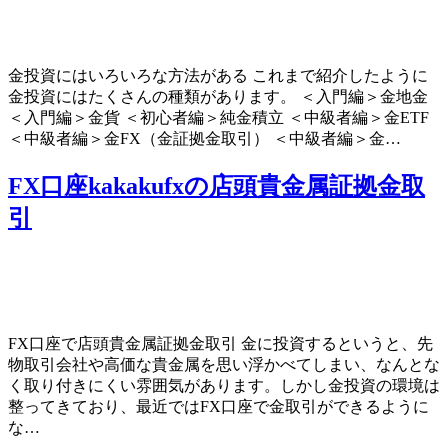
金投資にはいろいろな方法がある これまで紹介したように
金投資にはたくさんの種類があります。 ＜入門編＞金地金
＜入門編＞金貨 ＜初心者編＞純金積立 ＜中級者編＞金ETF
＜中級者編＞金FX（金証拠金取引） ＜中級者編＞金…
FX口座kakakufxの店頭貴金属証拠金取
引
FX口座で店頭貴金属証拠金取引 金に投資するというと、先
物取引会社や高価な貴金属を思い浮かべてしまい、なんとな
く取り付きにくい雰囲気があります。しかし金投資の環境は
整ってきており、最近ではFX口座で金取引ができるように
な…