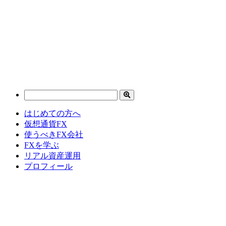
はじめての方へ
仮想通貨FX
使うべきFX会社
FXを学ぶ
リアル資産運用
プロフィール