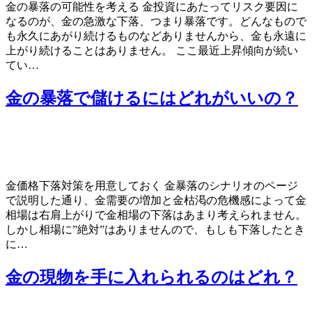
金の暴落の可能性を考える 金投資にあたってリスク要因に
なるのが、金の急激な下落、つまり暴落です。どんなもので
も永久にあがり続けるものなどありませんから、金も永遠に
上がり続けることはありません。 ここ最近上昇傾向が続い
てい…
金の暴落で儲けるにはどれがいいの？
金価格下落対策を用意しておく 金暴落のシナリオのページ
で説明した通り、金需要の増加と金枯渇の危機感によって金
相場は右肩上がりで金相場の下落はあまり考えられません。
しかし相場に”絶対”はありませんので、もしも下落したとき
に…
金の現物を手に入れられるのはどれ？