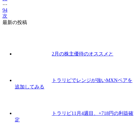
⋯
94
次
最新の投稿
2月の株主優待のオススメと
トラリピでレンジが強いMXNペアを
追加してみる
トラリピ11月4週目、+718円の利益確
定