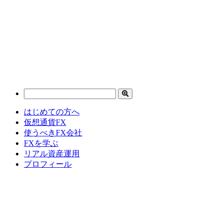
はじめての方へ
仮想通貨FX
使うべきFX会社
FXを学ぶ
リアル資産運用
プロフィール