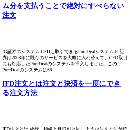
ム分を支払うことで絶対にすべらない
注文
IG証券のシステム CFDも取引できるPureDealシステム IG証
券は2008年に既存のサービスを大幅に入れ替えて、CFD取引
にも対応したPureDealのシステムを導入しました。この
PureDealのシステムは68…
IFD注文とは注文と決済を一度にでき
る注文方法
IFD注文とは 成行、指値と株取引と同じような注文方法が続