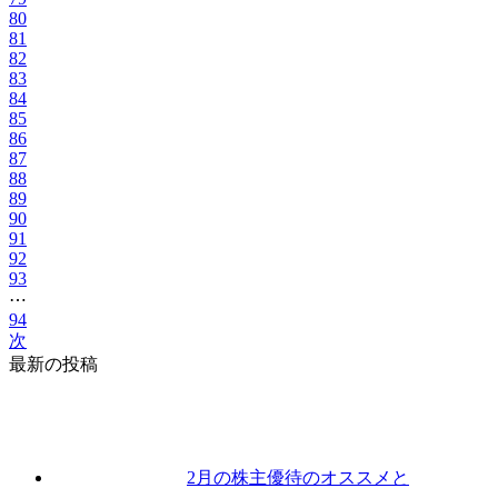
80
81
82
83
84
85
86
87
88
89
90
91
92
93
⋯
94
次
最新の投稿
2月の株主優待のオススメと