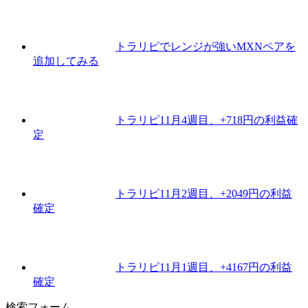
トラリピでレンジが強いMXNペアを
追加してみる
トラリピ11月4週目、+718円の利益確
定
トラリピ11月2週目、+2049円の利益
確定
トラリピ11月1週目、+4167円の利益
確定
検索フォーム