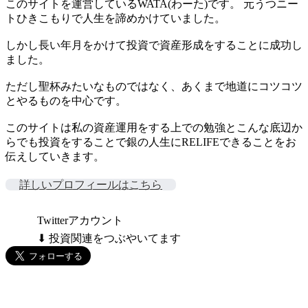
このサイトを運営しているWATA(わーた)です。 元うつニー
トひきこもりで人生を諦めかけていました。
しかし長い年月をかけて投資で資産形成をすることに成功し
ました。
ただし聖杯みたいなものではなく、あくまで地道にコツコツ
とやるものを中心です。
このサイトは私の資産運用をする上での勉強とこんな底辺か
らでも投資をすることで銀の人生にRELIFEできることをお
伝えしていきます。
詳しいプロフィールはこちら
Twitterアカウント
⬇ 投資関連をつぶやいてます