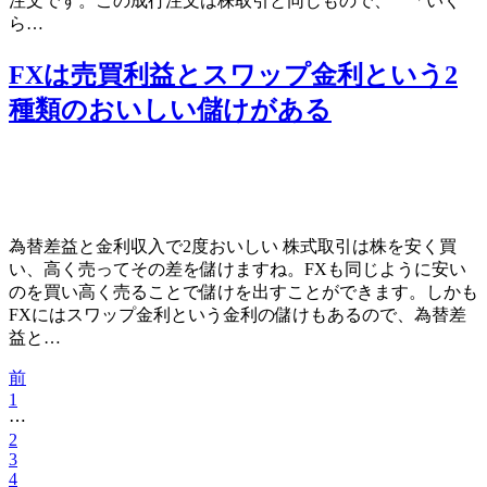
注文です。この成行注文は株取引と同じもので、 「いく
ら…
FXは売買利益とスワップ金利という2
種類のおいしい儲けがある
為替差益と金利収入で2度おいしい 株式取引は株を安く買
い、高く売ってその差を儲けますね。FXも同じように安い
のを買い高く売ることで儲けを出すことができます。しかも
FXにはスワップ金利という金利の儲けもあるので、為替差
益と…
前
1
⋯
2
3
4