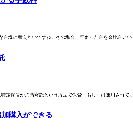
きな金塊に替えたいですね。その場合、貯まった金を金地金とい
…
託
主に特定保管か消費寄託という方法で保管、もしくは運用されて
追加購入ができる