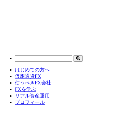
はじめての方へ
仮想通貨FX
使うべきFX会社
FXを学ぶ
リアル資産運用
プロフィール