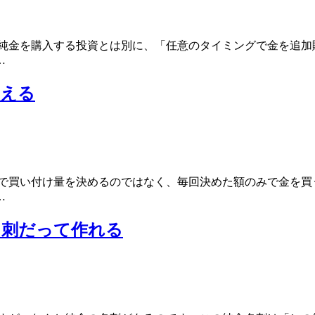
で純金を購入する投資とは別に、「任意のタイミングで金を追加
…
買える
格で買い付け量を決めるのではなく、毎回決めた額のみで金を買
…
名刺だって作れる