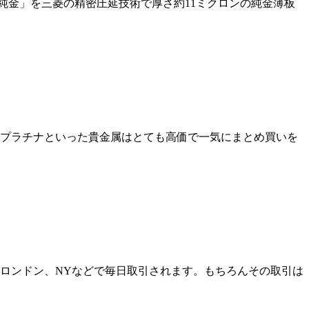
純金」を三菱の精密圧延技術で厚さ約11ミクロンの純金薄板
やプラチナといった貴金属はとても高価で一気にまとめ買いを
、ロンドン、NYなどで毎日取引されます。もちろんその取引は