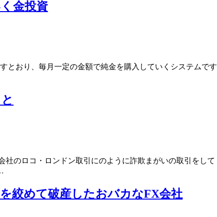
いく金投資
示すとおり、毎月一定の金額で純金を購入していくシステムで
こと
な会社のロコ・ロンドン取引にのように詐欺まがいの取引をして
…
を絞めて破産したおバカなFX会社