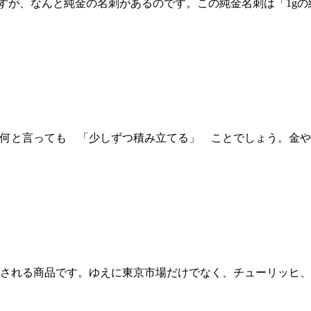
すが、なんと純金の名刺があるのです。この純金名刺は「1gの
、何と言っても 「少しずつ積み立てる」 ことでしょう。金
引される商品です。ゆえに東京市場だけでなく、チューリッヒ