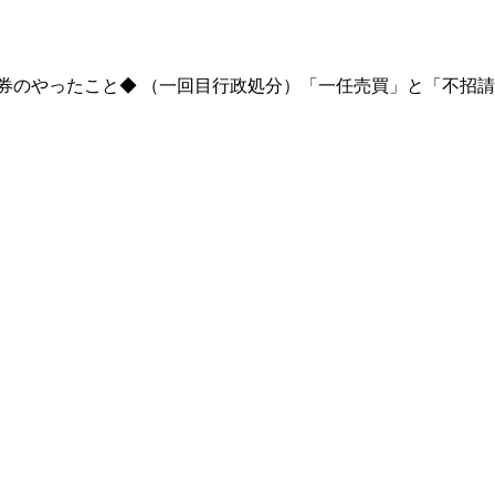
券のやったこと◆ （一回目行政処分）「一任売買」と「不招請