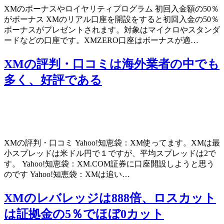
XMのボーナスやロイヤリティプログラム 初回入金額の50％
がボーナス XMのリアル口座を開設をすると初回入金の50％
ボーナスがプレゼントされます。対象はマイクロやスタンダ
ードなどの口座です。XMZERO口座はボーナスが適…
XMの評判・口コミは海外業者の中でも
多く、好評である
XMの評判・口コミ Yahoo!知恵袋：XM使ってます。XMは最
小スプレッドは米ドル円で１ですが、平均スプレッドは2で
す。 Yahoo!知恵袋：XM.COM証券に口座開設しようと思う
のです Yahoo!知恵袋：XMは追い…
XMのレバレッジは888倍、ロスカット
は証拠金の5％でほぼ0カット