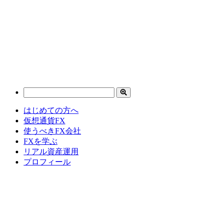
はじめての方へ
仮想通貨FX
使うべきFX会社
FXを学ぶ
リアル資産運用
プロフィール