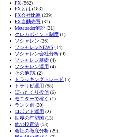
FX
(562)
FXとは
(183)
FX会社比較
(239)
FX自動売買
(31)
Metatrader解説
(31)
クレカポイント制度
(1)
ソシャレン
(26)
ソシャレンNEWS
(14)
ソシャレン会社分析
(9)
ソシャレン基礎
(4)
ソシャレン運用
(4)
その他FX
(2)
トラッキングトレード
(5)
トラリピ運用
(58)
ぼったくり投信
(6)
モニターで稼ぐ
(1)
ランク別
(30)
ロボアド運用
(2)
世界の有望国
(13)
他の投資法
(58)
会社の徹底分析
(29)