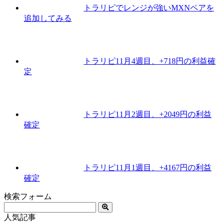
トラリピでレンジが強いMXNペアを
追加してみる
トラリピ11月4週目、+718円の利益確
定
トラリピ11月2週目、+2049円の利益
確定
トラリピ11月1週目、+4167円の利益
確定
検索フォーム
人気記事