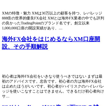
XMの特徴・魅力 XMは30万以上の顧客を持つ、レバレッジ
888倍の世界的優良FX会社 XMとは海外FX業者の中でも評判
の良かったTradingPointのブランド名です。創立以来
1,000,000口座の開設実績があり、…
海外FX会社をはじめるならXM口座開
設、その手順解説
初心者は海外FX会社をいきなり使うべきではない まずは最
初のアドバイスです。忠告です。初心者の方は海外FX会社
は止めたほうがいいです。初心者がハイリスクのハイレバレ
ッジを使いこなすことはできません。できるだけ初心者向け
サ…