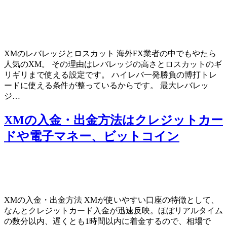
XMのレバレッジとロスカット 海外FX業者の中でもやたら
人気のXM。 その理由はレバレッジの高さとロスカットのギ
リギリまで使える設定です。 ハイレバ一発勝負の博打トレ
ードに使える条件が整っているからです。 最大レバレッ
ジ…
XMの入金・出金方法はクレジットカー
ドや電子マネー、ビットコイン
XMの入金・出金方法 XMが使いやすい口座の特徴として、
なんとクレジットカード入金が迅速反映。ほぼリアルタイム
の数分以内、遅くとも1時間以内に着金するので、相場で