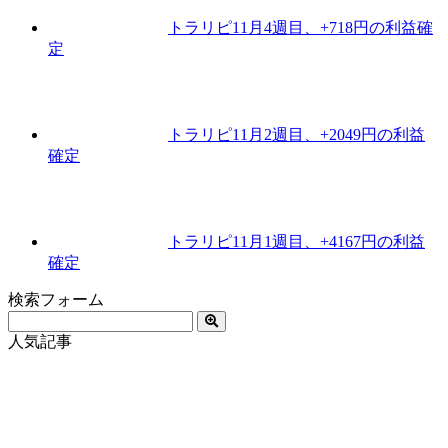
トラリピ11月4週目、+718円の利益確
定
トラリピ11月2週目、+2049円の利益
確定
トラリピ11月1週目、+4167円の利益
確定
検索フォーム
人気記事