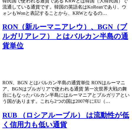
韓民国で使われる通貨である KRWとは韓国（大韓民国）で
流通している通貨です。韓国の英語名はKoReanであり、ウ
ォンもWonと表記することから、KRWとなるの…
RON（新ルーマニアレウ）、BGN（ブ
ルガリアレフ） とはバルカン半島の通
貨単位
RON、BGN とはバルカン半島の通貨単位 RONはルーマニ
ア、BGNはブルガリアで使われる通貨 第一次世界大戦の舞
台にもなったバルカン半島にはルーマニアとブルガリアとい
う国があります。これら2つの国は2007年にEU（…
RUB （ロシアルーブル） は流動性が低
く信用力も低い通貨