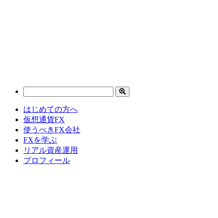
はじめての方へ
仮想通貨FX
使うべきFX会社
FXを学ぶ
リアル資産運用
プロフィール