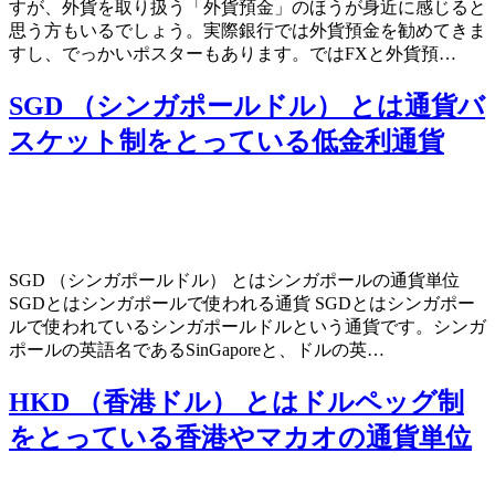
すが、外貨を取り扱う「外貨預金」のほうが身近に感じると
思う方もいるでしょう。実際銀行では外貨預金を勧めてきま
すし、でっかいポスターもあります。ではFXと外貨預…
SGD （シンガポールドル） とは通貨バ
スケット制をとっている低金利通貨
SGD （シンガポールドル） とはシンガポールの通貨単位
SGDとはシンガポールで使われる通貨 SGDとはシンガポー
ルで使われているシンガポールドルという通貨です。シンガ
ポールの英語名であるSinGaporeと、ドルの英…
HKD （香港ドル） とはドルペッグ制
をとっている香港やマカオの通貨単位