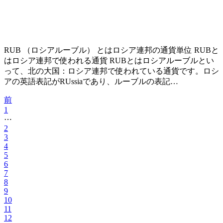
RUB （ロシアルーブル） とはロシア連邦の通貨単位 RUBと
はロシア連邦で使われる通貨 RUBとはロシアルーブルとい
って、北の大国：ロシア連邦で使われている通貨です。ロシ
アの英語表記がRUssiaであり、ルーブルの表記…
前
1
⋯
2
3
4
5
6
7
8
9
10
11
12