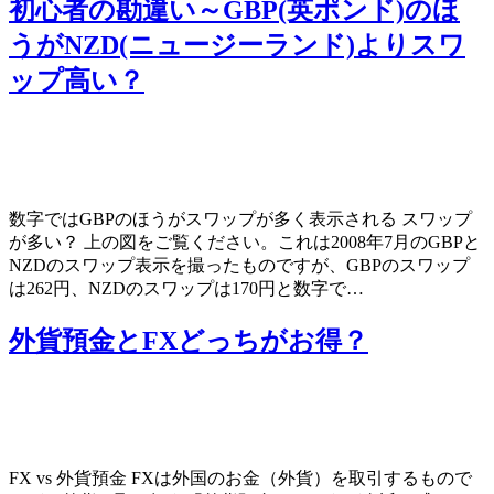
初心者の勘違い～GBP(英ポンド)のほ
うがNZD(ニュージーランド)よりスワ
ップ高い？
数字ではGBPのほうがスワップが多く表示される スワップ
が多い？ 上の図をご覧ください。これは2008年7月のGBPと
NZDのスワップ表示を撮ったものですが、GBPのスワップ
は262円、NZDのスワップは170円と数字で…
外貨預金とFXどっちがお得？
FX vs 外貨預金 FXは外国のお金（外貨）を取引するもので