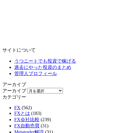
サイトについて
うつニートでも投資で稼げる
過去にやった投資のまとめ
管理人プロフィール
アーカイブ
アーカイブ
カテゴリー
FX
(562)
FXとは
(183)
FX会社比較
(239)
FX自動売買
(31)
Metatrader解説
(31)