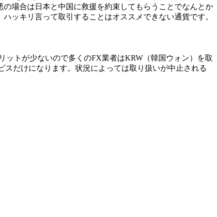
悪の場合は日本と中国に救援を約束してもらうことでなんとか
。ハッキリ言って取引することは
オススメできない
通貨です。
リットが少ないので多くのFX業者はKRW（韓国ウォン）を取
ービスだけになります。状況によっては取り扱いが中止される