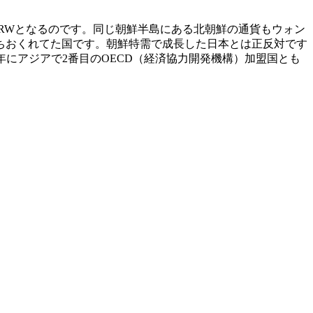
KRWとなるのです。同じ朝鮮半島にある北朝鮮の通貨もウォン
立ちおくれてた国です。朝鮮特需で成長した日本とは正反対です
年にアジアで2番目のOECD（経済協力開発機構）加盟国とも