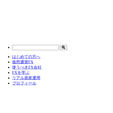
はじめての方へ
仮想通貨FX
使うべきFX会社
FXを学ぶ
リアル資産運用
プロフィール