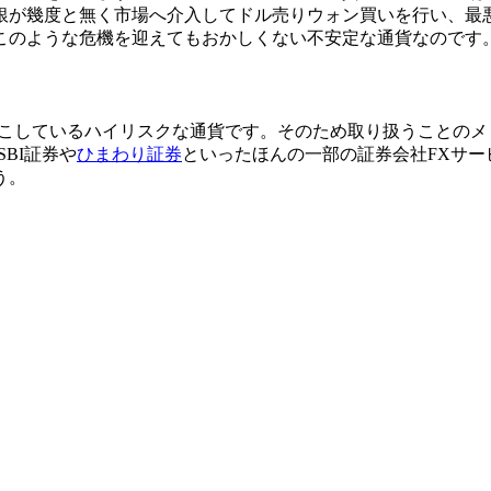
銀が幾度と無く市場へ介入してドル売りウォン買いを行い、最
このような危機を迎えてもおかしくない不安定な通貨なのです
こしているハイリスクな通貨です。そのため取り扱うことのメ
BI証券や
ひまわり証券
といったほんの一部の証券会社FXサ
う。