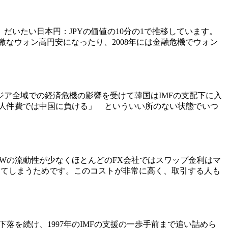
だいたい日本円：JPYの価値の10分の1で推移しています。
は急激なウォン高円安になったり、2008年には金融危機でウォン
ジア全域での経済危機の影響を受けて韓国はIMFの支配下に入
人件費では中国に負ける
」 といういい所のない状態でいつ
Wの流動性が少なくほとんどのFX会社では
スワップ金利はマ
ってしまうためです。このコストが非常に高く、取引する人も
落を続け、1997年のIMFの支援の一歩手前まで追い詰めら