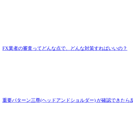
FX業者の審査ってどんな点で、どんな対策すればいいの？
重要パターン三尊(ヘッドアンドショルダー) が確認できたら