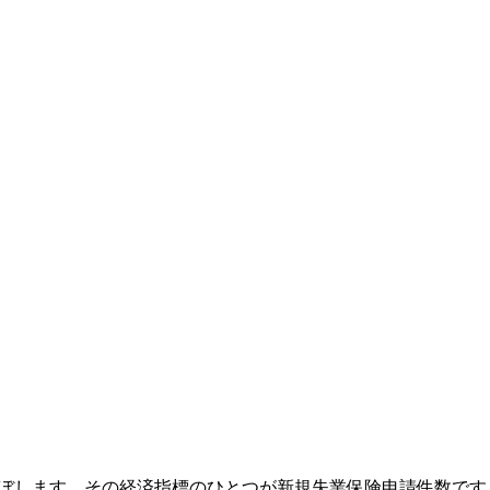
及ぼします。その経済指標のひとつが新規失業保険申請件数で