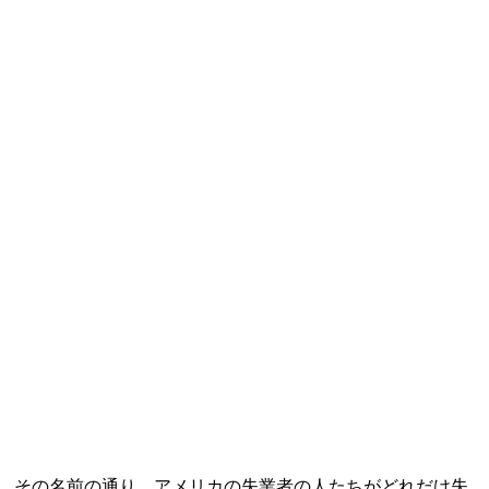
す。その名前の通り、アメリカの失業者の人たちがどれだけ失