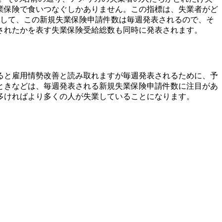
業保険で食いつなぐしかありません。この指標は、
失業者がど
対して、この新規失業保険申請件数は毎週発表されるので、そ
されたかを表す失業保険受給総数も同時に発表されます。
ると雇用情勢改善と読み取れますが毎週発表されるために、予
ときなどは、毎週発表される新規失業保険申請件数に注目があ
多ければより多くの人が失業していることになります。