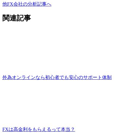
他FX会社の分析記事へ
関連記事
外為オンラインなら初心者でも安心のサポート体制
FXは高金利をもらえるって本当？