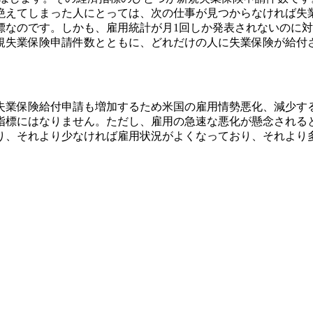
絶えてしまった人にとっては、次の仕事が見つからなければ失
標
なのです。しかも、雇用統計が月1回しか発表されないのに
規失業保険申請件数とともに、どれだけの人に失業保険が給付
失業保険給付申請も増加するため米国の雇用情勢悪化、減少す
指標にはなりません。ただし、雇用の急速な悪化が懸念される
り、それより少なければ雇用状況がよくなっており、それより