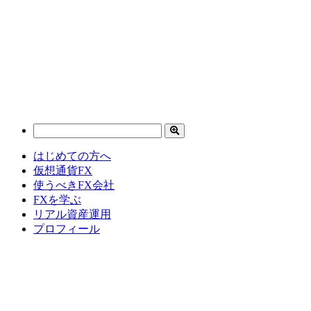
はじめての方へ
仮想通貨FX
使うべきFX会社
FXを学ぶ
リアル資産運用
プロフィール