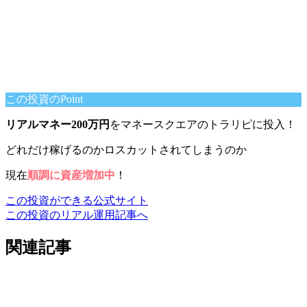
この投資のPoint
リアルマネー200万円
をマネースクエアのトラリピに投入！
どれだけ稼げるのかロスカットされてしまうのか
現在
順調に資産増加中
！
この投資ができる公式サイト
この投資のリアル運用記事へ
関連記事