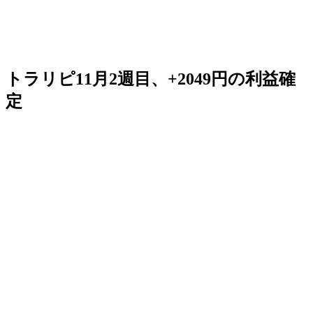
トラリピ11月2週目、+2049円の利益確
定