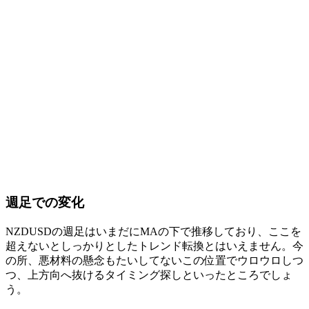
週足での変化
NZDUSDの週足はいまだにMAの下で推移しており、ここを
超えないとしっかりとしたトレンド転換とはいえません。今
の所、悪材料の懸念もたいしてないこの位置でウロウロしつ
つ、上方向へ抜けるタイミング探しといったところでしょ
う。