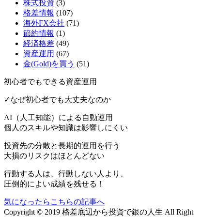
株式投資
(3)
格差情報
(107)
海外FX会社
(71)
節約情報
(1)
経済格差
(49)
資産運用
(67)
金(Gold)を買う
(51)
初心者でもできる資産運用
✓なぜ初心者でも大丈夫なのか
AI（人工知能）による
自動運用
個人のスキルや知識は影響しにくい
投資先の分散と長期的運用を行う
大損のリスクはほとんどない
行動する人は、行動しない人より、
圧倒的によい成績を残せる！
気になったらこちらの記事へ
Copyright © 2019 格差底辺から投資で銀の人生 All Right