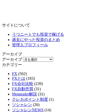
サイトについて
うつニートでも投資で稼げる
過去にやった投資のまとめ
管理人プロフィール
アーカイブ
アーカイブ
カテゴリー
FX
(562)
FXとは
(183)
FX会社比較
(239)
FX自動売買
(31)
Metatrader解説
(31)
クレカポイント制度
(1)
ソシャレン
(26)
ソシャレンNEWS
(14)