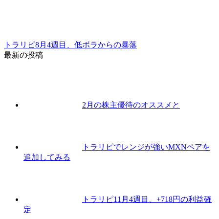
トラリピ8月4週目、低ボラからの暴落
最新の投稿
2月の株主優待のオススメと
トラリピでレンジが強いMXNペアを
追加してみる
トラリピ11月4週目、+718円の利益確
定