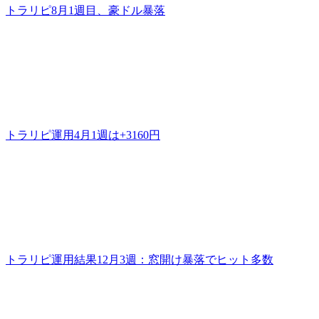
トラリピ8月1週目、豪ドル暴落
トラリピ運用4月1週は+3160円
トラリピ運用結果12月3週：窓開け暴落でヒット多数