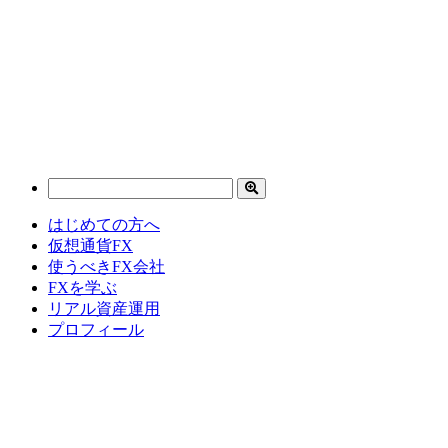
はじめての方へ
仮想通貨FX
使うべきFX会社
FXを学ぶ
リアル資産運用
プロフィール