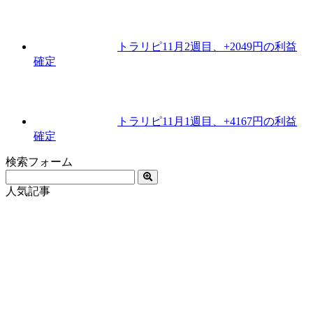
トラリピ11月2週目、+2049円の利益
確定
トラリピ11月1週目、+4167円の利益
確定
検索フォーム
人気記事