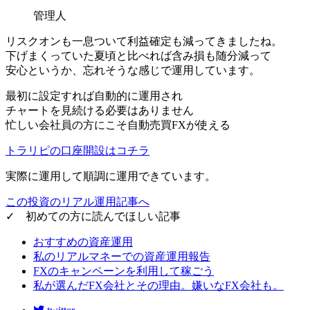
管理人
リスクオンも一息ついて利益確定も減ってきましたね。
下げまくっていた夏頃と比べれば含み損も随分減って
安心というか、忘れそうな感じで運用しています。
最初に設定すれば
自動的に運用され
チャートを見続ける必要はありません
忙しい会社員の方にこそ自動売買FXが使える
トラリピの口座開設はコチラ
実際に運用して
順調に運用できています。
この投資のリアル運用記事へ
✓ 初めての方に読んでほしい記事
おすすめの資産運用
私のリアルマネーでの資産運用報告
FXのキャンペーンを利用して稼ごう
私が選んだFX会社とその理由。嫌いなFX会社も。