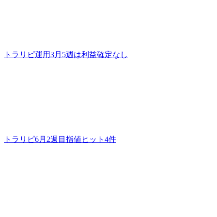
トラリピ運用3月5週は利益確定なし
トラリピ6月2週目指値ヒット4件