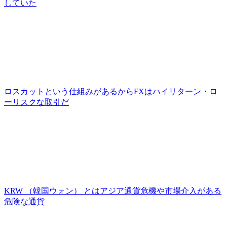
していた
ロスカットという仕組みがあるからFXはハイリターン・ロ
ーリスクな取引だ
KRW （韓国ウォン） とはアジア通貨危機や市場介入がある
危険な通貨