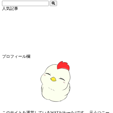
人気記事
プロフィール欄
このサイトを運営しているWATA(わーた)です。 元うつニー