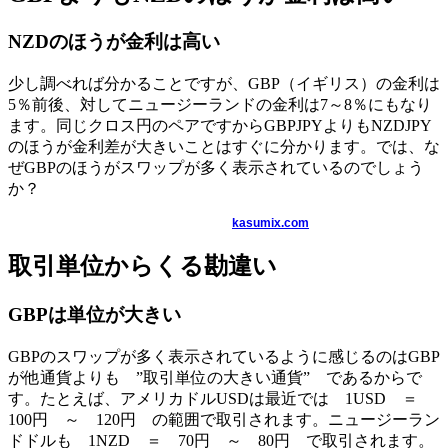
NZDのほうが金利は高い
少し調べれば分かることですが、GBP（イギリス）の金利は
5％前後、対してニュージーランドの金利は7～8％にもなり
ます。同じクロス円のペアですからGBPJPYよりもNZDJPY
のほうが金利差が大きいことはすぐに分かります。では、な
ぜGBPのほうがスワップが多く表示されているのでしょう
か？
kasumix.com
取引単位からくる勘違い
GBPは単位が大きい
GBPのスワップが多く表示されているように感じるのはGBP
が他通貨よりも ”
取引単位の大きい通貨
” であるからで
す。たとえば、アメリカドルUSDは最近では 1USD ＝
100円 ～ 120円 の範囲で取引されます。ニュージーラン
ドドルも 1NZD ＝ 70円 ～ 80円 で取引されます。