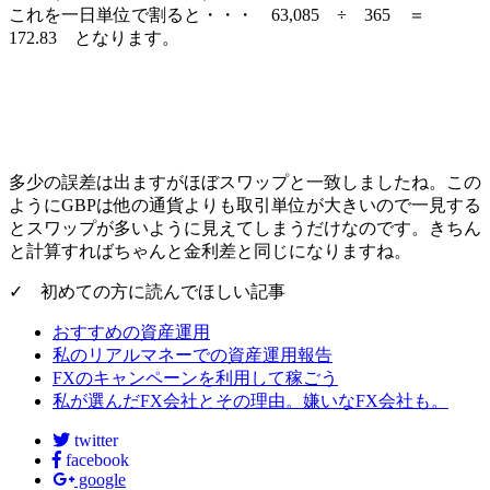
これを一日単位で割ると・・・ 63,085 ÷ 365 ＝
172.83 となります。
多少の誤差は出ますがほぼスワップと一致しましたね。この
ようにGBPは
他の通貨よりも取引単位が大きいので一見する
とスワップが多いように見えてしまうだけなのです
。きちん
と計算すればちゃんと金利差と同じになりますね。
✓ 初めての方に読んでほしい記事
おすすめの資産運用
私のリアルマネーでの資産運用報告
FXのキャンペーンを利用して稼ごう
私が選んだFX会社とその理由。嫌いなFX会社も。
twitter
facebook
google