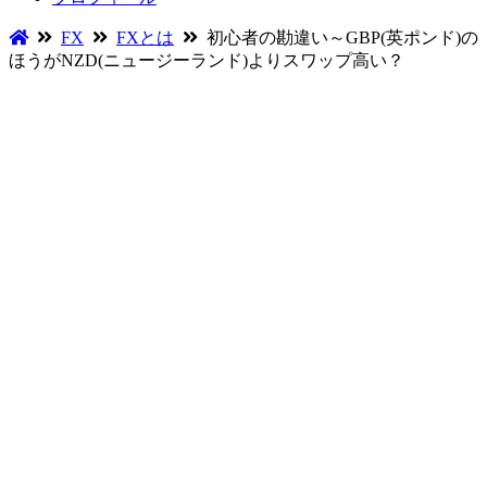
FX
FXとは
初心者の勘違い～GBP(英ポンド)の
ほうがNZD(ニュージーランド)よりスワップ高い？