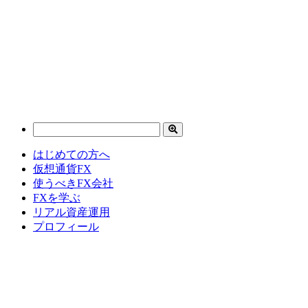
はじめての方へ
仮想通貨FX
使うべきFX会社
FXを学ぶ
リアル資産運用
プロフィール