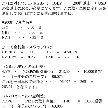
これに対してポンドGBPは 1GBP ＝ 200円以上 とUSD
の倍以上のお金が必要になります。この取引単位に金利％を
適応しておけばすぐに疑問は解けますね。
■2008年7月当時■
JPY ・・・ 0.50 ％
GBP ・・・ 5.00 ％
NZD ・・・ 8.25 ％
よって金利差（スワップ）は
GBPJPY ＝ 5.00 － 0.50 ＝ 4.50 ％
NZDJPY ＝ 8.25 － 0.50 ＝ 7.75 ％
（GBPとJPYとの金利差）
4.5％ × （GBPの取引単位） 213.50 × 10,000通貨
＝ （一年分のスワップ） 96,075
これを一日単位で割ると・・・ 96,075 ÷ 365 ＝
263.21 となります。
（NZDとJPYとの金利差）
7.75％ × （NZDの取引単位） 81.40 × 10,000通貨
＝ （一年分のスワップ） 63,085