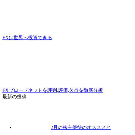
FXは世界へ投資できる
FXブロードネットを評判,評価,欠点を徹底分析
最新の投稿
2月の株主優待のオススメと