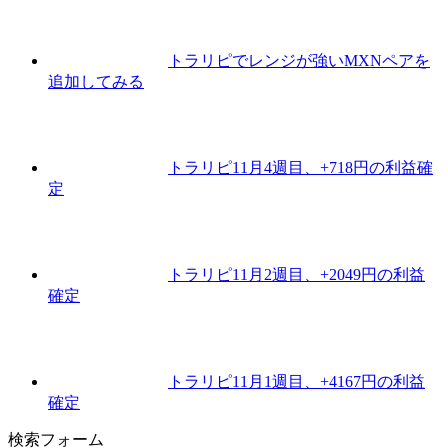
トラリピでレンジが強いMXNペアを
追加してみる
トラリピ11月4週目、+718円の利益確
定
トラリピ11月2週目、+2049円の利益
確定
トラリピ11月1週目、+4167円の利益
確定
検索フォーム