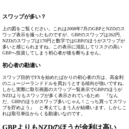
スワップが多い？
上の図をご覧ください。これは2008年7月のGBPとNZDのス
ワップ表示を撮ったものですが、GBPのスワップは262円、
NZDのスワップは170円と数字ではGBPのほうがスワップが
多いと感じられますね。この表示に混乱してリスクの高い
GBPへ投資してしまう初心者が後を断ちません。
初心者の勘違い
スワップ目的でFXを始めたばかりの初心者の方は、高金利
のニュージーランドドルを買おうとする傾向が強いですね。
しかし実際に取引画面のスワップ一覧表示でGBPのほうが
NZDよりもスワップが多く表示されているため 『
なん
だ、GBPのほうがスワップ多いじゃん！こっち買ってスワッ
プを貯めよう
』 と考えてしまう人が結構います。しかしこ
れは取引単位からくる勘違いなのです。
GBPよりもNZDのほうが金利は高い