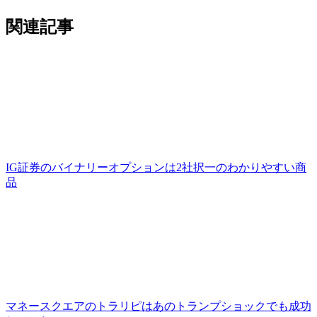
関連記事
IG証券のバイナリーオプションは2社択一のわかりやすい商
品
マネースクエアのトラリピはあのトランプショックでも成功