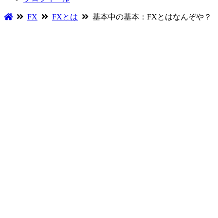
FX
FXとは
基本中の基本：FXとはなんぞや？