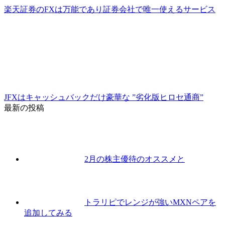
楽天証券のFXは万能であり証券会社で唯一使えるサービス
JFXはキャッシュバックだけ豪華な ”劣化版ヒロセ通商”
最新の投稿
2月の株主優待のオススメと
トラリピでレンジが強いMXNペアを
追加してみる