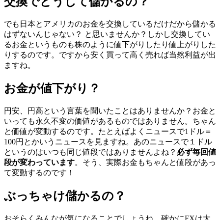
交換でどうして儲かるの？
でも日本とアメリカのお金を交換しているだけだから儲かる
はずないんじゃない？ と思いませんか？しかし交換してい
るお金というものも株のように値下がりしたり値上がりした
りするのです。ですから安く買って高く売れば当然利益が出
ますね。
お金が値下がり？
円安、円高という言葉を聞いたことはありませんか？お金と
いっても永久不変の価値があるものではありません。ちゃん
と価値が変動するのです。たとえばよくニュースで1ドル＝
100円とかいうニュースを見ますね。あのニュースで１ドル
というのはいつも同じ値段ではありませんよね？
必ず毎回値
段が変わっています
。そう、実際お金もちゃんと値段があっ
て変動するのです！
ぶっちゃけ儲かるの？
おそらくみんなが気になることでしょうね。確かにFXは大