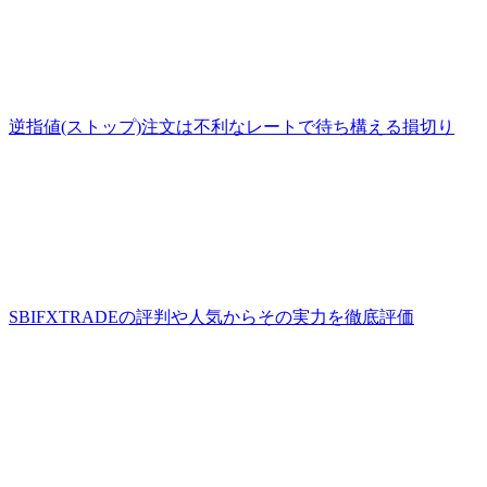
逆指値(ストップ)注文は不利なレートで待ち構える損切り
SBIFXTRADEの評判や人気からその実力を徹底評価