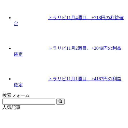
トラリピ11月4週目、+718円の利益確
定
トラリピ11月2週目、+2049円の利益
確定
トラリピ11月1週目、+4167円の利益
確定
検索フォーム
人気記事