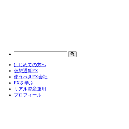
はじめての方へ
仮想通貨FX
使うべきFX会社
FXを学ぶ
リアル資産運用
プロフィール