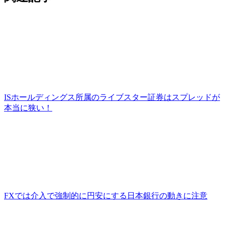
ISホールディングス所属のライブスター証券はスプレッドが
本当に狭い！
FXでは介入で強制的に円安にする日本銀行の動きに注意