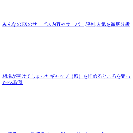
みんなのFXのサービス内容やサーバー,評判,人気を徹底分析
相場が空けてしまったギャップ（窓）を埋めるところを狙っ
たFX取引