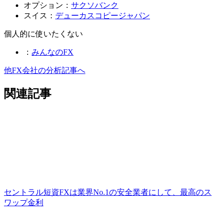
オプション：
サクソバンク
スイス：
デューカスコピージャパン
個人的に使いたくない
：
みんなのFX
他FX会社の分析記事へ
関連記事
セントラル短資FXは業界No.1の安全業者にして、最高のス
ワップ金利