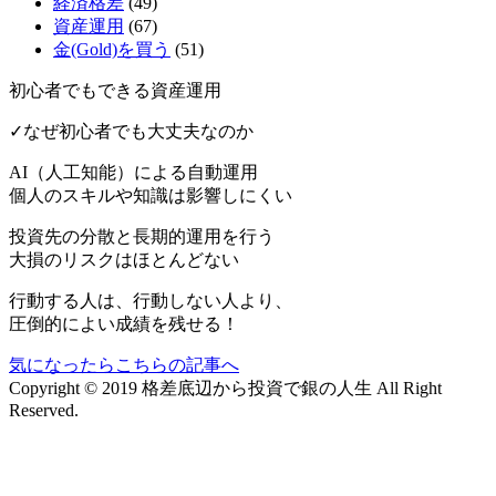
経済格差
(49)
資産運用
(67)
金(Gold)を買う
(51)
初心者でもできる資産運用
✓なぜ初心者でも大丈夫なのか
AI（人工知能）による
自動運用
個人のスキルや知識は影響しにくい
投資先の分散と長期的運用を行う
大損のリスクはほとんどない
行動する人は、行動しない人より、
圧倒的によい成績を残せる！
気になったらこちらの記事へ
Copyright © 2019 格差底辺から投資で銀の人生 All Right
Reserved.