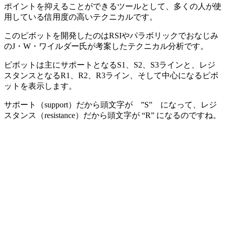
ポイントを抑えることができるツールとして、多くの人が使
用している信用度の高いテクニカルです。
このピボットを開発したのはRSIやパラボリックでおなじみ
のJ・W・ワイルダー氏が考案したテクニカル分析です。
ピボットは主にサポートとなるS1、S2、S3ラインと、レジ
スタンスとなるR1、R2、R3ライン、そして中心になるピボ
ットを表示します。
サポート（support）だから頭文字が ”S” になって、レジ
スタンス（resistance）だから頭文字が “R” になるのですね。