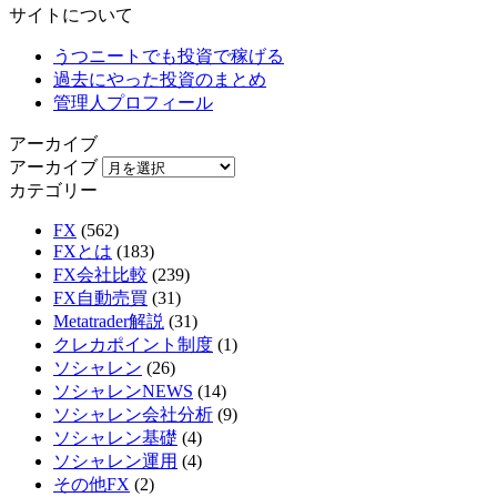
サイトについて
うつニートでも投資で稼げる
過去にやった投資のまとめ
管理人プロフィール
アーカイブ
アーカイブ
カテゴリー
FX
(562)
FXとは
(183)
FX会社比較
(239)
FX自動売買
(31)
Metatrader解説
(31)
クレカポイント制度
(1)
ソシャレン
(26)
ソシャレンNEWS
(14)
ソシャレン会社分析
(9)
ソシャレン基礎
(4)
ソシャレン運用
(4)
その他FX
(2)