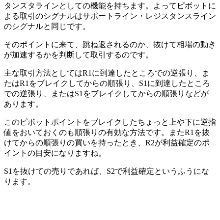
タンスタラインとしての機能を持ちます。よってピボットに
よる取引のシグナルは
サポートライン・レジスタンスライン
のシグナルと同じ
です。
そのポイントに来て、跳ね返されるのか、抜けて相場の動き
が加速するかを判断して取引するのです。
主な取引方法としてはR1に到達したところでの逆張り、ま
たはR1をブレイクしてからの順張り、S1に到達したところ
での逆張り、またはS1をブレイクしてからの順張りなどが
あります。
このピボットポイントをブレイクしたちょっと上や下に逆指
値をおいておくのも順張りの有効な方法です。またR1を抜
けてからの順張りの買いを持ったとき、R2が利益確定のポ
イントの目安になりますね。
S1を抜けての売りであれば、S2で利益確定というふうにな
ります。