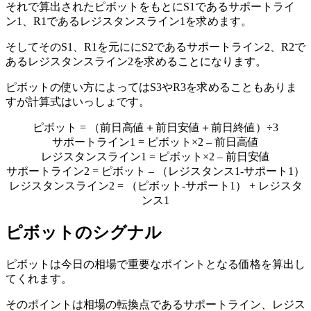
それで算出されたピボットをもとにS1であるサポートライ
ン1、R1であるレジスタンスライン1を求めます。
そしてそのS1、R1を元ににS2であるサポートライン2、R2で
あるレジスタンスライン2を求めることになります。
ピボットの使い方によってはS3やR3を求めることもありま
すが計算式はいっしょです。
ピボット = （前日高値＋前日安値＋前日終値）÷3
サポートライン1 = ピボット×2 – 前日高値
レジスタンスライン1 = ピボット×2 – 前日安値
サポートライン2 = ピボット – （レジスタンス1-サポート1）
レジスタンスライン2 = （ピボット-サポート1） + レジスタ
ンス1
ピボットのシグナル
ピボットは今日の相場で重要なポイントとなる価格を算出し
てくれます。
そのポイントは相場の転換点であるサポートライン、レジス