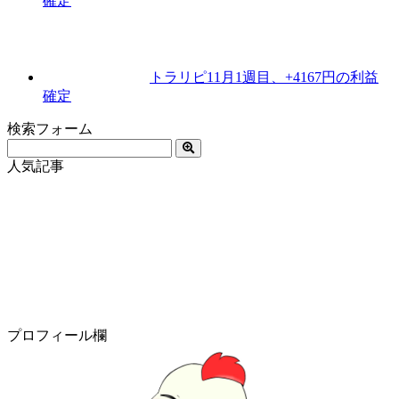
確定
トラリピ11月1週目、+4167円の利益
確定
検索フォーム
人気記事
プロフィール欄