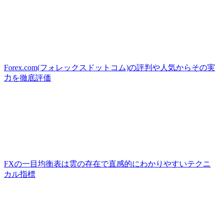
Forex.com(フォレックスドットコム)の評判や人気からその実
力を徹底評価
FXの一目均衡表は雲の存在で直感的にわかりやすいテクニ
カル指標