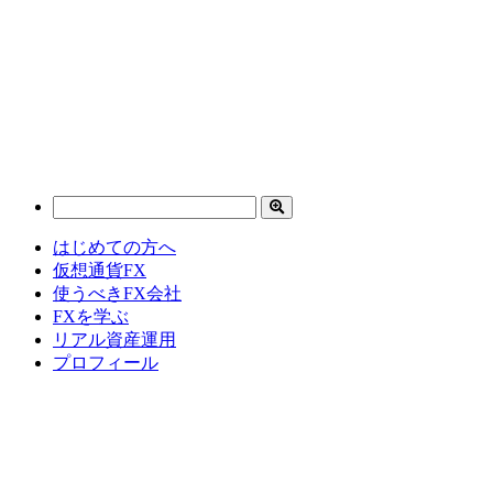
はじめての方へ
仮想通貨FX
使うべきFX会社
FXを学ぶ
リアル資産運用
プロフィール