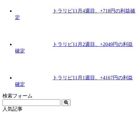
トラリピ11月4週目、+718円の利益確
定
トラリピ11月2週目、+2049円の利益
確定
トラリピ11月1週目、+4167円の利益
確定
検索フォーム
人気記事