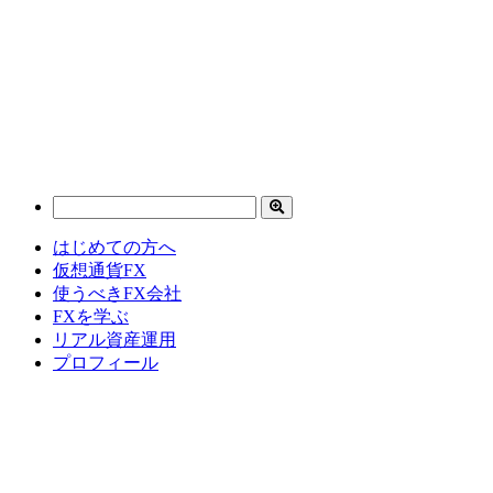
はじめての方へ
仮想通貨FX
使うべきFX会社
FXを学ぶ
リアル資産運用
プロフィール