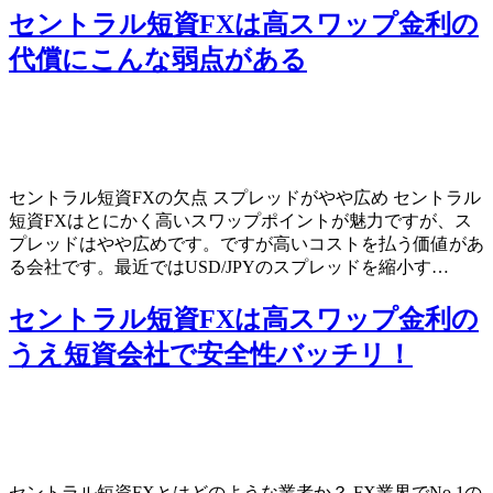
セントラル短資FXは高スワップ金利の
代償にこんな弱点がある
セントラル短資FXの欠点 スプレッドがやや広め セントラル
短資FXはとにかく高いスワップポイントが魅力ですが、ス
プレッドはやや広めです。ですが高いコストを払う価値があ
る会社です。最近ではUSD/JPYのスプレッドを縮小す…
セントラル短資FXは高スワップ金利の
うえ短資会社で安全性バッチリ！
セントラル短資FXとはどのような業者か？ FX業界でNo.1の