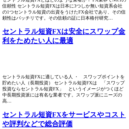
信頼性 セントラル短資FXは日本に3つしか無い短資系会社
の1つセントラル短資の出資をうけたFX会社であり、その信
頼性はバッチリです。その信頼の証に日本格付研究…
セントラル短資FXは安全にスワップ金
利をためたい人に最適
セントラル短資FXに適している人 ・ スワップポイントを
貯めたい人（長期投資） セントラル短資FXは 「スワップ
投資ならセントラル短資FX」 というイメージがつくほど
中長期投資派には有名な業者です。スワップ派にニーズの
高…
セントラル短資FXをサービスやコスト
や評判などで総合評価