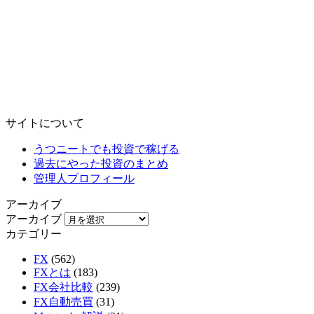
サイトについて
うつニートでも投資で稼げる
過去にやった投資のまとめ
管理人プロフィール
アーカイブ
アーカイブ
カテゴリー
FX
(562)
FXとは
(183)
FX会社比較
(239)
FX自動売買
(31)