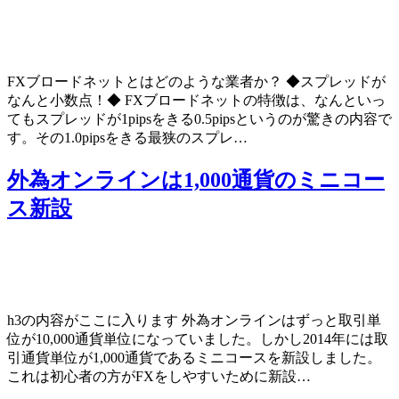
FXブロードネットとはどのような業者か？ ◆スプレッドが
なんと小数点！◆ FXブロードネットの特徴は、なんといっ
てもスプレッドが1pipsをきる0.5pipsというのが驚きの内容で
す。その1.0pipsをきる最狭のスプレ…
外為オンラインは1,000通貨のミニコー
ス新設
h3の内容がここに入ります 外為オンラインはずっと取引単
位が10,000通貨単位になっていました。しかし2014年には取
引通貨単位が1,000通貨であるミニコースを新設しました。
これは初心者の方がFXをしやすいために新設…