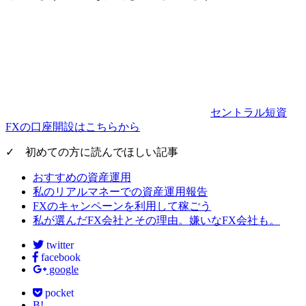
セントラル短資
FXの口座開設はこちらから
✓ 初めての方に読んでほしい記事
おすすめの資産運用
私のリアルマネーでの資産運用報告
FXのキャンペーンを利用して稼ごう
私が選んだFX会社とその理由。嫌いなFX会社も。
twitter
facebook
google
pocket
B!