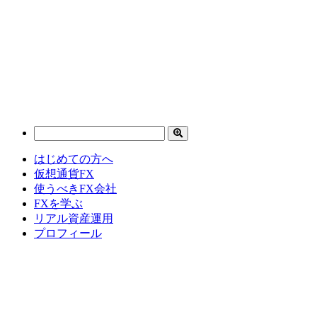
はじめての方へ
仮想通貨FX
使うべきFX会社
FXを学ぶ
リアル資産運用
プロフィール