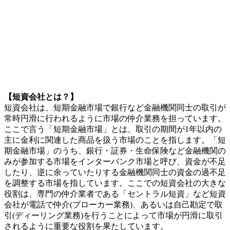
【短資会社とは？】
短資会社は、短期金融市場で銀行など金融機関同士の取引が
常時円滑に行われるように市場の仲介業務を担っています。
ここで言う「短期金融市場」とは、取引の期間が1年以内の
主に金利に関連した商品を扱う市場のことを指します。「短
期金融市場」のうち、銀行・証券・生命保険など金融機関の
みが参加する市場をインターバンク市場と呼び、資金が不足
したり、逆に余っていたりする金融機関同士の資金の過不足
を調整する市場を指しています。ここでの短資会社の大きな
役割は、専門の仲介業者である「セントラル短資」など短資
会社が電話で仲介(ブローカー業務)、あるいは自己勘定で取
引(ディーリング業務)を行うことによって市場が円滑に取引
されるように重要な役割を果たしています。