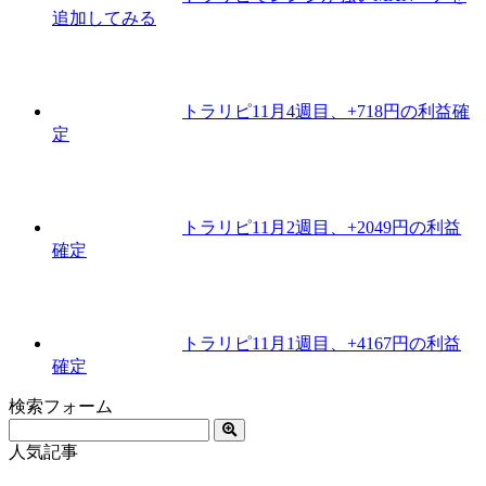
追加してみる
トラリピ11月4週目、+718円の利益確
定
トラリピ11月2週目、+2049円の利益
確定
トラリピ11月1週目、+4167円の利益
確定
検索フォーム
人気記事