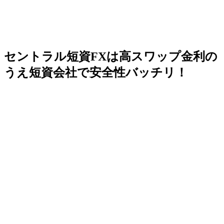
セントラル短資FXは高スワップ金利の
うえ短資会社で安全性バッチリ！