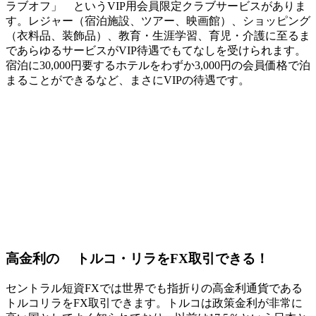
ラブオフ」 という
VIP用会員限定クラブサービス
がありま
す。レジャー（宿泊施設、ツアー、映画館）、ショッピング
（衣料品、装飾品）、教育・生涯学習、育児・介護に至るま
であらゆるサービスがVIP待遇でもてなしを受けられます。
宿泊に30,000円要するホテルをわずか3,000円の会員価格で泊
まることができるなど、まさにVIPの待遇です。
高金利の
トルコ・リラをFX取引できる！
セントラル短資FXでは世界でも指折りの高金利通貨である
トルコリラをFX取引できます。トルコは政策金利が非常に