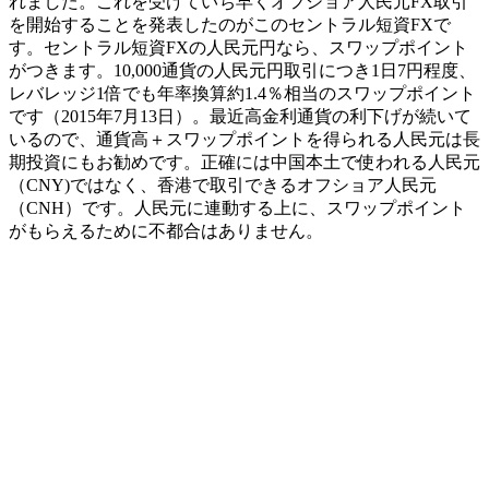
れました。これを受けていち早くオフショア人民元FX取引
を開始することを発表したのがこのセントラル短資FXで
す。セントラル短資FXの人民元円なら、スワップポイント
がつきます。10,000通貨の人民元円取引につき1日7円程度、
レバレッジ1倍でも年率換算約1.4％相当のスワップポイント
です（2015年7月13日）。最近高金利通貨の利下げが続いて
いるので、
通貨高＋スワップポイントを得られる人民元
は長
期投資にもお勧めです。正確には中国本土で使われる人民元
（CNY)ではなく、香港で取引できるオフショア人民元
（CNH）です。人民元に連動する上に、スワップポイント
がもらえるために不都合はありません。