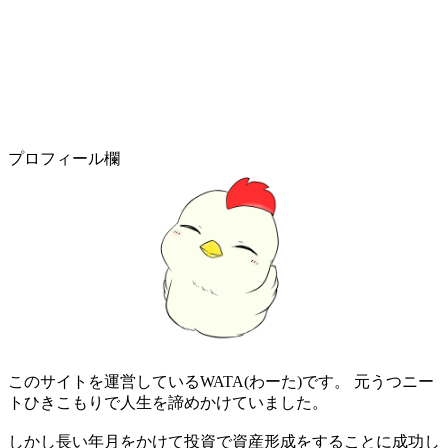
プロフィール欄
このサイトを運営しているWATA(わーた)です。 元うつニー
トひきこもりで人生を諦めかけていました。
しかし長い年月をかけて投資で資産形成をすることに成功し