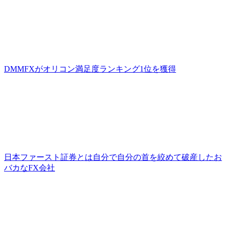
DMMFXがオリコン満足度ランキング1位を獲得
日本ファースト証券とは自分で自分の首を絞めて破産したお
バカなFX会社