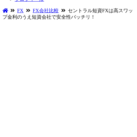
FX
FX会社比較
セントラル短資FXは高スワッ
プ金利のうえ短資会社で安全性バッチリ！