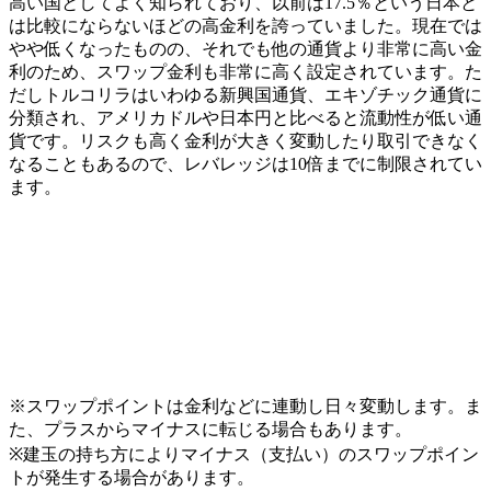
高い国としてよく知られており、以前は17.5％という日本と
は比較にならないほどの高金利を誇っていました。現在では
やや低くなったものの、それでも他の通貨より非常に高い金
利のため、スワップ金利も非常に高く設定されています。た
だしトルコリラはいわゆる新興国通貨、エキゾチック通貨に
分類され、アメリカドルや日本円と比べると流動性が低い通
貨です。リスクも高く金利が大きく変動したり取引できなく
なることもあるので、レバレッジは10倍までに制限されてい
ます。
※スワップポイントは金利などに連動し日々変動します。ま
た、プラスからマイナスに転じる場合もあります。
※建玉の持ち方によりマイナス（支払い）のスワップポイン
トが発生する場合があります。