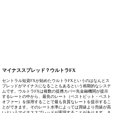
マイナススプレッド？ウルトラFX
セントラル短資FXが始めたウルトラFXというのはなんとス
プレッドがマイナスになることもあるという画期的なシステ
ムです。ウルトラFXは複数の提携カバー先金融機関が提示
するレートの中から、最良のレート（ベストビット・ベスト
オファー）を採用することで最も良質なレートを提示するこ
とができます。そのレート水準によっては買値より売値が高
いというマイナススプレッドが実現することがあります。ま