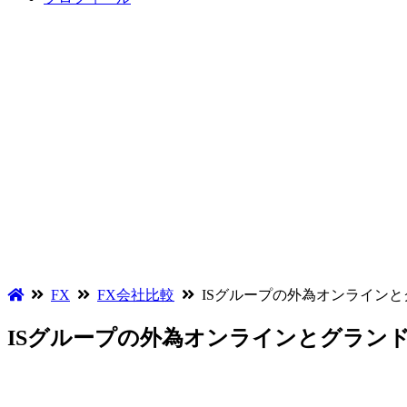
FX
FX会社比較
ISグループの外為オンライン
ISグループの外為オンラインとグラン