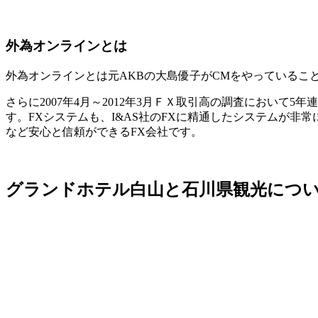
外為オンラインとは
外為オンラインとは元AKBの大島優子がCMをやっていることで
さらに2007年4月～2012年3月ＦＸ取引高の調査において
す。FXシステムも、I&AS社のFXに精通したシステムが
など安心と信頼ができるFX会社です。
グランドホテル白山と石川県観光につ