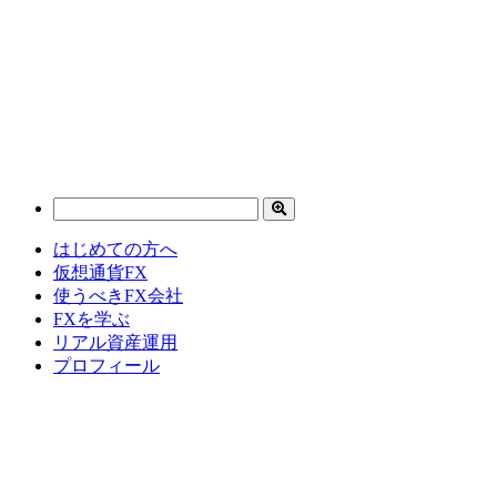
はじめての方へ
仮想通貨FX
使うべきFX会社
FXを学ぶ
リアル資産運用
プロフィール