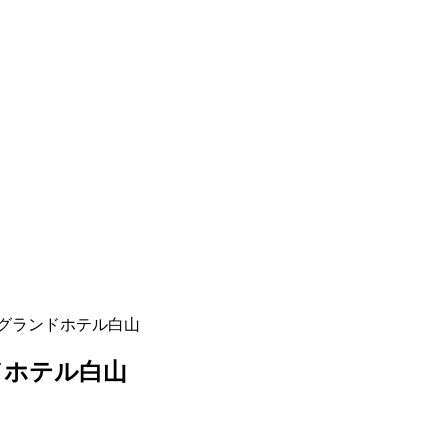
とグランドホテル白山
ドホテル白山