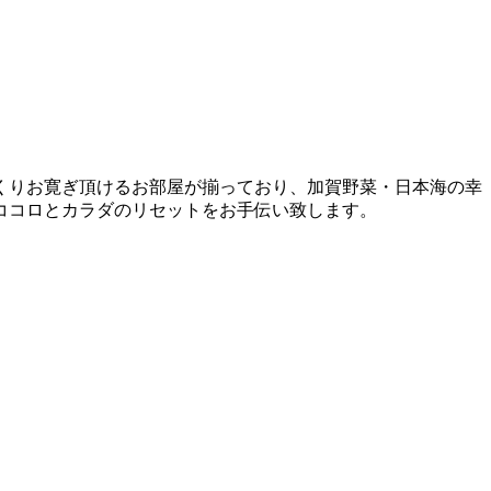
くりお寛ぎ頂けるお部屋が揃っており、加賀野菜・日本海の幸
ココロとカラダのリセットをお手伝い致します。