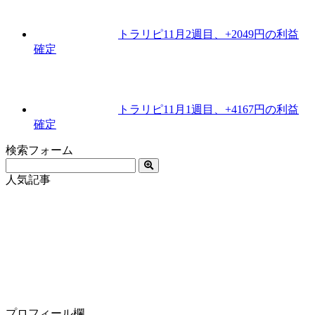
トラリピ11月2週目、+2049円の利益
確定
トラリピ11月1週目、+4167円の利益
確定
検索フォーム
人気記事
プロフィール欄