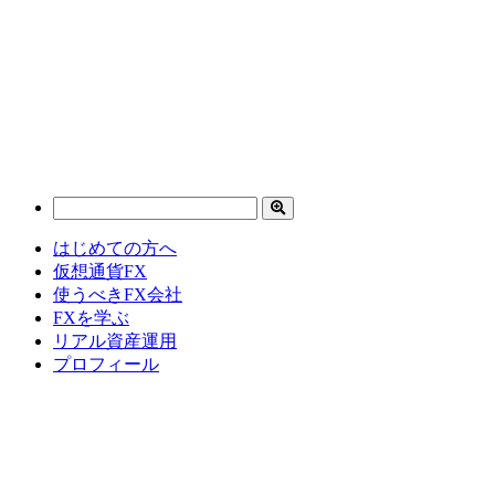
はじめての方へ
仮想通貨FX
使うべきFX会社
FXを学ぶ
リアル資産運用
プロフィール