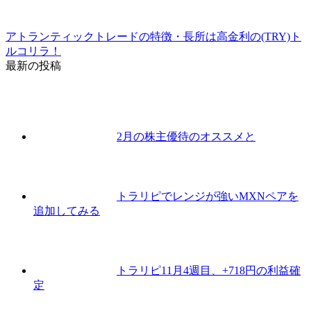
アトランティックトレードの特徴・長所は高金利の(TRY)ト
ルコリラ！
最新の投稿
2月の株主優待のオススメと
トラリピでレンジが強いMXNペアを
追加してみる
トラリピ11月4週目、+718円の利益確
定