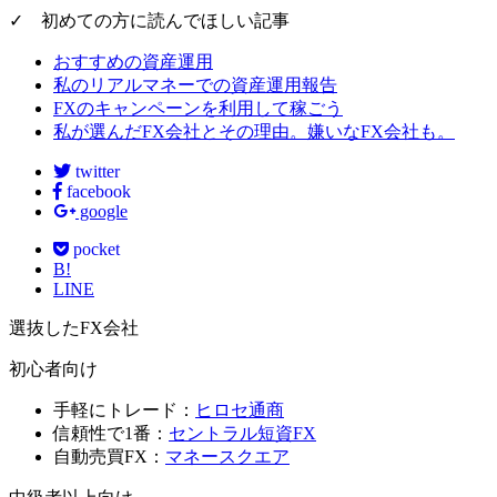
✓ 初めての方に読んでほしい記事
おすすめの資産運用
私のリアルマネーでの資産運用報告
FXのキャンペーンを利用して稼ごう
私が選んだFX会社とその理由。嫌いなFX会社も。
twitter
facebook
google
pocket
B!
LINE
選抜したFX会社
初心者向け
手軽にトレード：
ヒロセ通商
信頼性で1番：
セントラル短資FX
自動売買FX：
マネースクエア