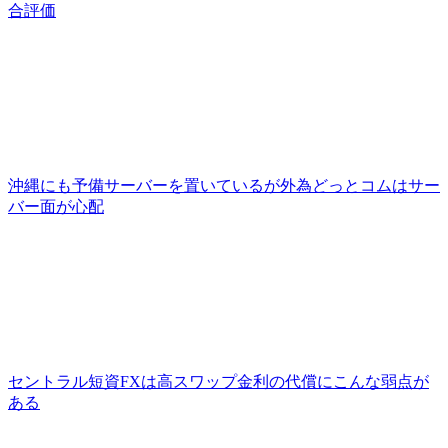
合評価
沖縄にも予備サーバーを置いているが外為どっとコムはサー
バー面が心配
セントラル短資FXは高スワップ金利の代償にこんな弱点が
ある