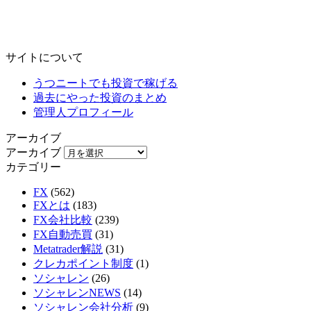
サイトについて
うつニートでも投資で稼げる
過去にやった投資のまとめ
管理人プロフィール
アーカイブ
アーカイブ
カテゴリー
FX
(562)
FXとは
(183)
FX会社比較
(239)
FX自動売買
(31)
Metatrader解説
(31)
クレカポイント制度
(1)
ソシャレン
(26)
ソシャレンNEWS
(14)
ソシャレン会社分析
(9)