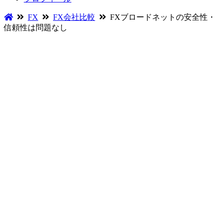
FX
FX会社比較
FXブロードネットの安全性・
信頼性は問題なし