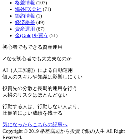
格差情報
(107)
海外FX会社
(71)
節約情報
(1)
経済格差
(49)
資産運用
(67)
金(Gold)を買う
(51)
初心者でもできる資産運用
✓なぜ初心者でも大丈夫なのか
AI（人工知能）による
自動運用
個人のスキルや知識は影響しにくい
投資先の分散と長期的運用を行う
大損のリスクはほとんどない
行動する人は、行動しない人より、
圧倒的によい成績を残せる！
気になったらこちらの記事へ
Copyright © 2019 格差底辺から投資で銀の人生 All Right
Reserved.