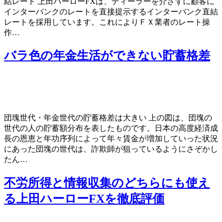
結レート 上田ハーローFXは、ディーラーを介さずに顧客に
インターバンクのレートを直接提示するインターバンク直結
レートを採用しています。これによりＦＸ業者のレート操
作…
バラ色の年金生活ができない貯蓄格差
団塊世代・年金世代の貯蓄格差は大きい 上の図は、団塊の
世代の人の貯蓄額分布を表したものです。日本の高度経済成
長の恩恵と年功序列によって年々賃金が増加していった状況
にあった団塊の世代は、詐欺師が狙っているようにさぞかし
たん…
不労所得と情報収集のどちらにも使え
る上田ハーローFXを徹底評価