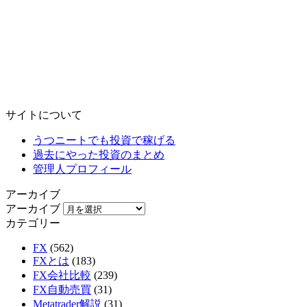
サイトについて
うつニートでも投資で稼げる
過去にやった投資のまとめ
管理人プロフィール
アーカイブ
アーカイブ
カテゴリー
FX
(562)
FXとは
(183)
FX会社比較
(239)
FX自動売買
(31)
Metatrader解説
(31)