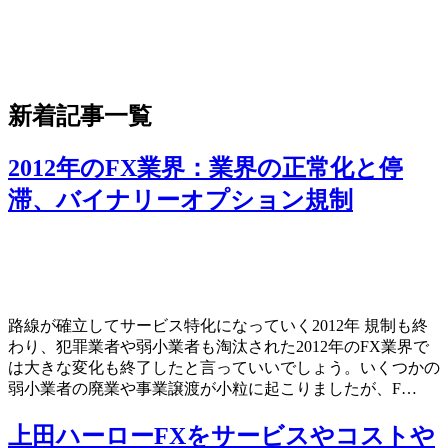
新着記事一覧
2012年のFX業界：業界の正常化と停
滞、バイナリーオプション規制
路線が確立してサービス特化になっていく2012年 規制も終
わり、犯罪業者や弱小業者も淘汰された2012年のFX業界で
は大きな変化も終了したと言っていいでしょう。いくつかの
弱小業者の廃業や事業譲渡が小粒に起こりましたが、F…
上田ハーローFXをサービスやコストや