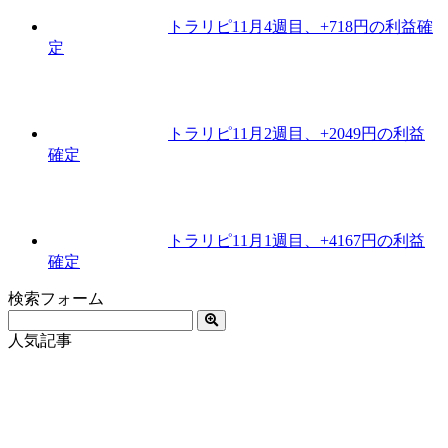
トラリピ11月4週目、+718円の利益確
定
トラリピ11月2週目、+2049円の利益
確定
トラリピ11月1週目、+4167円の利益
確定
検索フォーム
人気記事