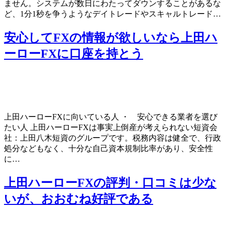
ません。システムが数日にわたってダウンすることがあるな
ど、1分1秒を争うようなデイトレードやスキャルトレード…
安心してFXの情報が欲しいなら上田ハ
ーローFXに口座を持とう
上田ハーローFXに向いている人 ・ 安心できる業者を選び
たい人 上田ハーローFXは事実上倒産が考えられない短資会
社：上田八木短資のグループです。税務内容は健全で、行政
処分などもなく、十分な自己資本規制比率があり、安全性
に…
上田ハーローFXの評判・口コミは少な
いが、おおむね好評である