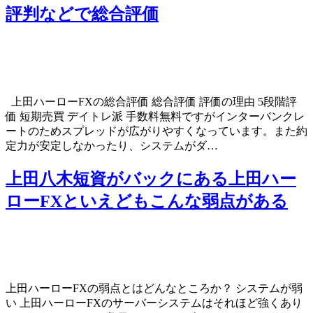
評判などで総合評価
上田ハーローFXの総合評価 総合評価 評価の理由 5段階評
価 短期売買 デイトレ派 手数料無料ですがインターバンクレ
ートのためスプレッドが広がりやすくなっています。また約
定力が安定しなかったり、システムがダ…
上田八木短資がバックにある上田ハー
ローFXといえどもこんな弱点がある
上田ハーローFXの弱点とはどんなところか？ システムが弱
い 上田ハーローFXのサーバーシステムはそれほど強くあり