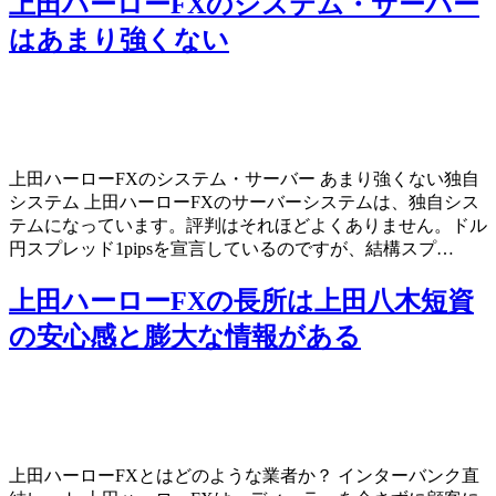
上田ハーローFXのシステム・サーバー
はあまり強くない
上田ハーローFXのシステム・サーバー あまり強くない独自
システム 上田ハーローFXのサーバーシステムは、独自シス
テムになっています。評判はそれほどよくありません。ドル
円スプレッド1pipsを宣言しているのですが、結構スプ…
上田ハーローFXの長所は上田八木短資
の安心感と膨大な情報がある
上田ハーローFXとはどのような業者か？ インターバンク直