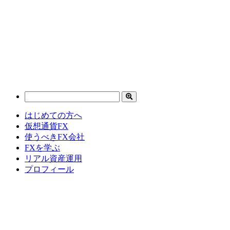
はじめての方へ
仮想通貨FX
使うべきFX会社
FXを学ぶ
リアル資産運用
プロフィール