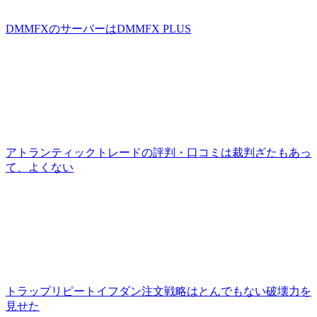
DMMFXのサーバーはDMMFX PLUS
アトランティックトレードの評判・口コミは裁判ざたもあっ
て、よくない
トラップリピートイフダン注文戦略はとんでもない破壊力を
見せた