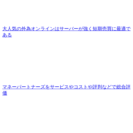
大人気の外為オンラインはサーバーが強く短期売買に最適で
ある
マネーパートナーズをサービスやコストや評判などで総合評
価