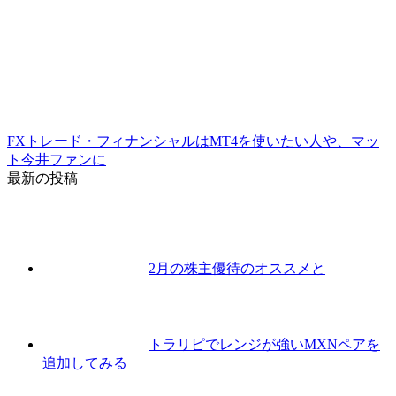
FXトレード・フィナンシャルはMT4を使いたい人や、マッ
ト今井ファンに
最新の投稿
2月の株主優待のオススメと
トラリピでレンジが強いMXNペアを
追加してみる