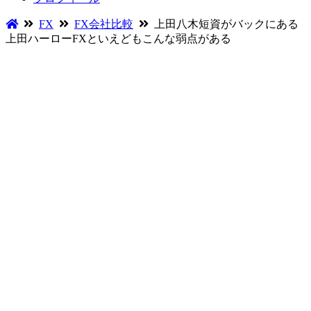
FX
FX会社比較
上田八木短資がバックにある
上田ハーローFXといえどもこんな弱点がある