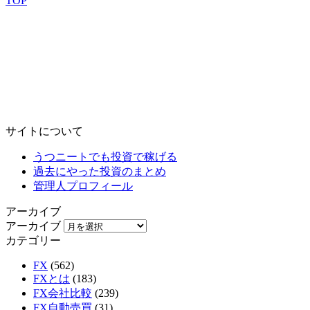
TOP
サイトについて
うつニートでも投資で稼げる
過去にやった投資のまとめ
管理人プロフィール
アーカイブ
アーカイブ
カテゴリー
FX
(562)
FXとは
(183)
FX会社比較
(239)
FX自動売買
(31)