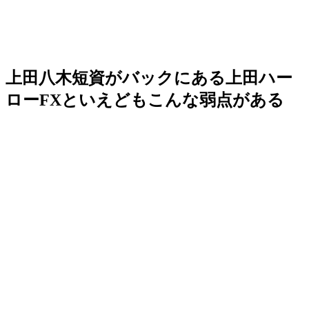
上田八木短資がバックにある上田ハー
ローFXといえどもこんな弱点がある