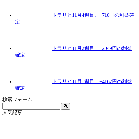
トラリピ11月4週目、+718円の利益確
定
トラリピ11月2週目、+2049円の利益
確定
トラリピ11月1週目、+4167円の利益
確定
検索フォーム
人気記事