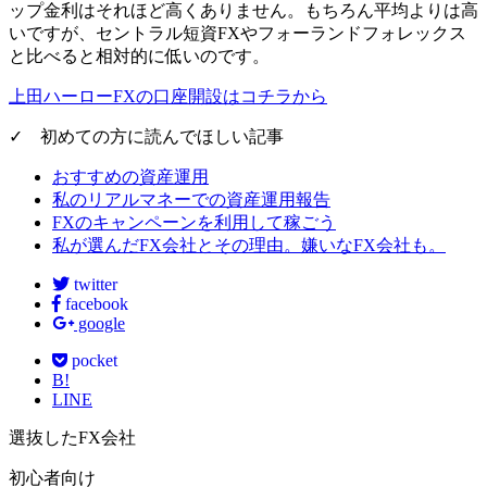
ップ金利はそれほど高くありません
。もちろん平均よりは高
いですが、セントラル短資FXやフォーランドフォレックス
と比べると相対的に低いのです。
上田ハーローFXの口座開設はコチラから
✓ 初めての方に読んでほしい記事
おすすめの資産運用
私のリアルマネーでの資産運用報告
FXのキャンペーンを利用して稼ごう
私が選んだFX会社とその理由。嫌いなFX会社も。
twitter
facebook
google
pocket
B!
LINE
選抜したFX会社
初心者向け