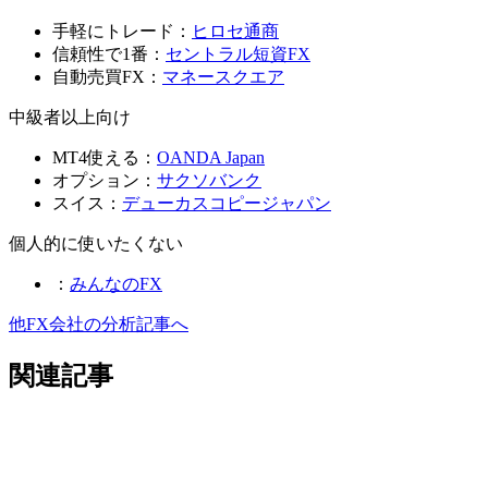
手軽にトレード：
ヒロセ通商
信頼性で1番：
セントラル短資FX
自動売買FX：
マネースクエア
中級者以上向け
MT4使える：
OANDA Japan
オプション：
サクソバンク
スイス：
デューカスコピージャパン
個人的に使いたくない
：
みんなのFX
他FX会社の分析記事へ
関連記事