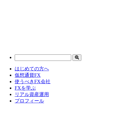
はじめての方へ
仮想通貨FX
使うべきFX会社
FXを学ぶ
リアル資産運用
プロフィール