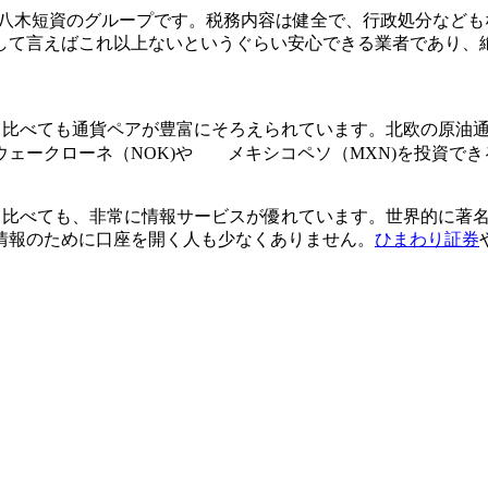
田八木短資のグループです。税務内容は健全で、行政処分なども
して言えばこれ以上ないというぐらい安心できる業者であり、
と比べても通貨ペアが豊富にそろえられています。北欧の原油通貨
ウェークローネ（NOK)や
メキシコペソ（MXN)を投資で
と比べても、非常に情報サービスが優れています。世界的に著
情報のために口座を開く人も少なくありません。
ひまわり証券