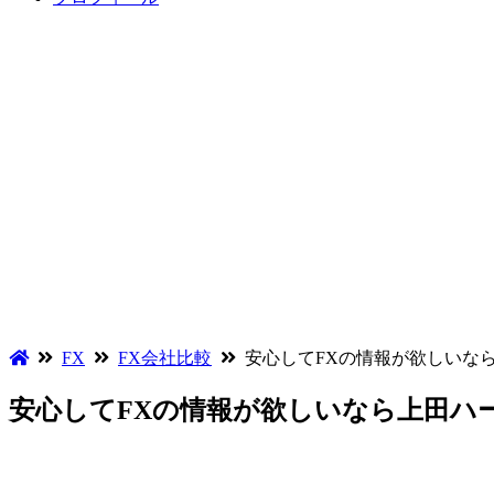
FX
FX会社比較
安心してFXの情報が欲しいな
安心してFXの情報が欲しいなら上田ハ