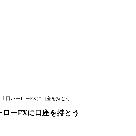
ら上田ハーローFXに口座を持とう
ーローFXに口座を持とう