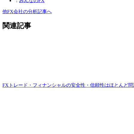
：
みんなのFX
他FX会社の分析記事へ
関連記事
FXトレード・フィナンシャルの安全性・信頼性はほとんど問