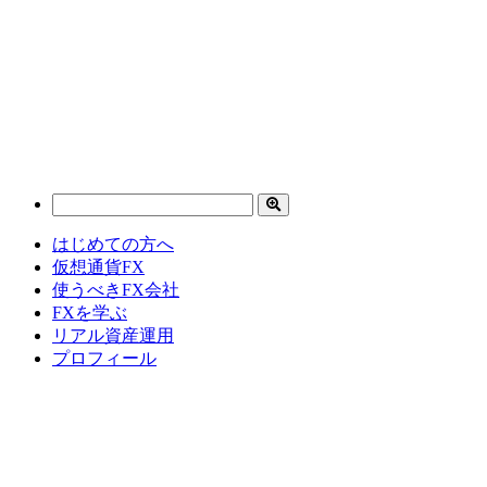
はじめての方へ
仮想通貨FX
使うべきFX会社
FXを学ぶ
リアル資産運用
プロフィール