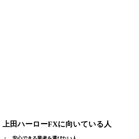
上田ハーローFXに向いている人
・ 安心できる業者を選びたい人