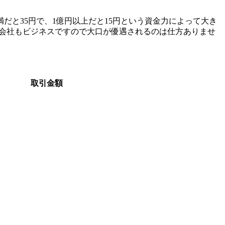
だと35円で、1億円以上だと15円という資金力によって大き
X会社もビジネスですので大口が優遇されるのは仕方ありませ
取引金額