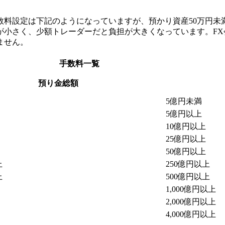
料設定は下記のようになっていますが、預かり資産50万円未満
が小さく、少額トレーダーだと負担が大きくなっています。F
ません。
手数料一覧
預り金総額
5億円未満
5億円以上
10億円以上
25億円以上
50億円以上
上
250億円以上
上
500億円以上
1,000億円以上
2,000億円以上
4,000億円以上