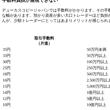
手数料負担が無視できない
デューカスコピージャパンでは手数料がかかります。その手数
な幅があります。預かり資産が多い大口トレーダーほど負担
んが、少額トレーダーにとってはあまりメリットが感じられ
取引手数料
（片道）
35円
50万円未満
33円
50万円以上
30円
100万円以上
25円
250万円以上
18円
500万円以上
16円
2,500万円以
15円
5,000万円以
14円
1億円以上
12円
5億円以上
10円
10億円以上