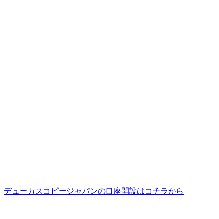
デューカスコピージャパンの口座開設はコチラから