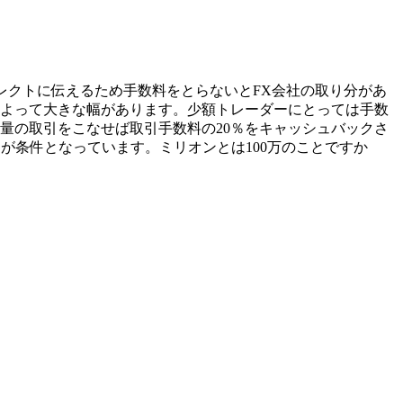
レクトに伝えるため手数料をとらないとFX会社の取り分があ
力によって大きな幅があります。少額トレーダーにとっては手数
量の取引をこなせば取引手数料の20％をキャッシュバックさ
とが条件となっています。ミリオンとは100万のことですか