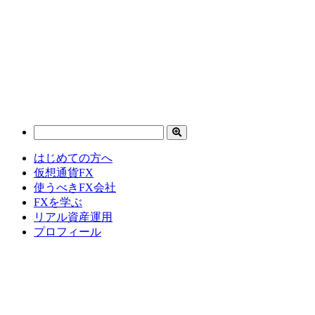
はじめての方へ
仮想通貨FX
使うべきFX会社
FXを学ぶ
リアル資産運用
プロフィール