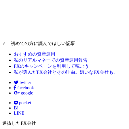
✓ 初めての方に読んでほしい記事
おすすめの資産運用
私のリアルマネーでの資産運用報告
FXのキャンペーンを利用して稼ごう
私が選んだFX会社とその理由。嫌いなFX会社も。
twitter
facebook
google
pocket
B!
LINE
選抜したFX会社