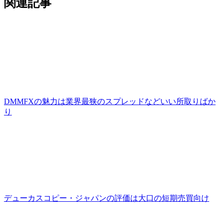
関連記事
DMMFXの魅力は業界最狭のスプレッドなどいい所取りばか
り
デューカスコピー・ジャパンの評価は大口の短期売買向け