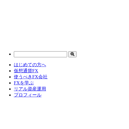
はじめての方へ
仮想通貨FX
使うべきFX会社
FXを学ぶ
リアル資産運用
プロフィール