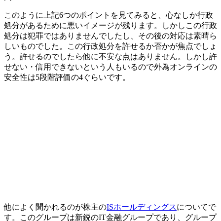
このように上記6つのポイントを見てみると、心なしか行政
処分があるために悪いイメージが残ります。しかしこの行政
処分は犯罪ではありませんでしたし、その後の対応は素晴ら
しいものでした。この
行政処分を許せるか否かが焦点
でしょ
う。許せるのでしたら他に不安な点はありません。しかし許
せない・信用できないという人もいるので外為オンラインの
安全性は
5段階評価の4
ぐらいです。
他によく聞かれるのが株主の
ISホールディングス
についてで
す。このグループは新鋭のIT金融グループであり、グループ