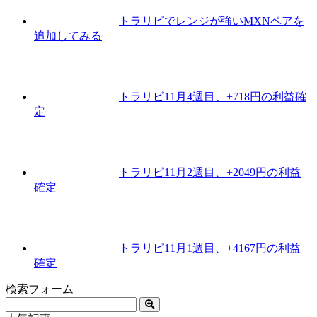
トラリピでレンジが強いMXNペアを
追加してみる
トラリピ11月4週目、+718円の利益確
定
トラリピ11月2週目、+2049円の利益
確定
トラリピ11月1週目、+4167円の利益
確定
検索フォーム