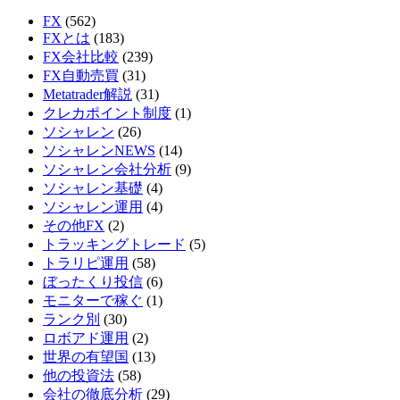
FX
(562)
FXとは
(183)
FX会社比較
(239)
FX自動売買
(31)
Metatrader解説
(31)
クレカポイント制度
(1)
ソシャレン
(26)
ソシャレンNEWS
(14)
ソシャレン会社分析
(9)
ソシャレン基礎
(4)
ソシャレン運用
(4)
その他FX
(2)
トラッキングトレード
(5)
トラリピ運用
(58)
ぼったくり投信
(6)
モニターで稼ぐ
(1)
ランク別
(30)
ロボアド運用
(2)
世界の有望国
(13)
他の投資法
(58)
会社の徹底分析
(29)