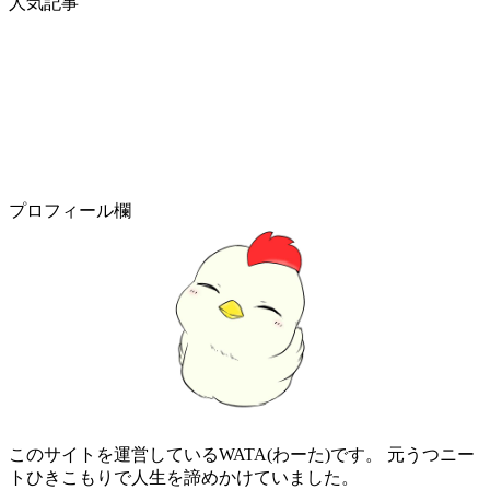
人気記事
プロフィール欄
このサイトを運営しているWATA(わーた)です。 元うつニー
トひきこもりで人生を諦めかけていました。