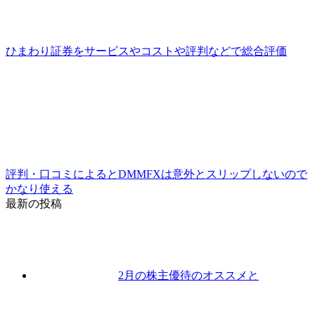
ひまわり証券をサービスやコストや評判などで総合評価
評判・口コミによるとDMMFXは意外とスリップしないので
かなり使える
最新の投稿
2月の株主優待のオススメと