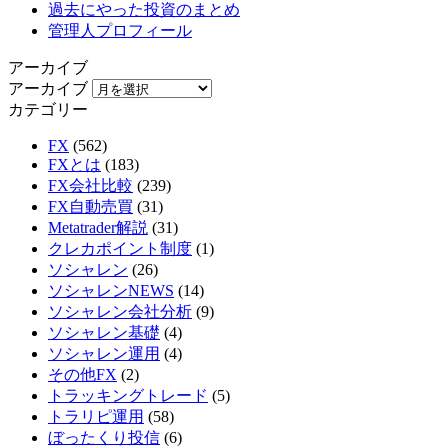
過去にやった投資のまとめ
管理人プロフィール
アーカイブ
アーカイブ
カテゴリー
FX
(562)
FXとは
(183)
FX会社比較
(239)
FX自動売買
(31)
Metatrader解説
(31)
クレカポイント制度
(1)
ソシャレン
(26)
ソシャレンNEWS
(14)
ソシャレン会社分析
(9)
ソシャレン基礎
(4)
ソシャレン運用
(4)
その他FX
(2)
トラッキングトレード
(5)
トラリピ運用
(58)
ぼったくり投信
(6)