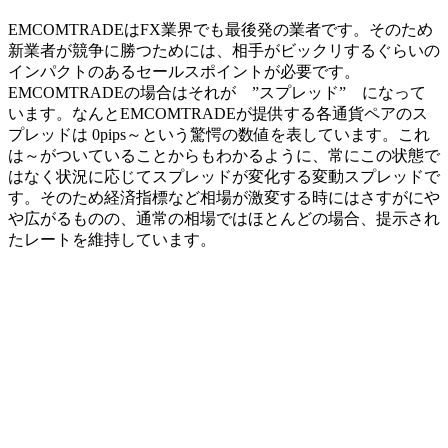
EMCOMTRADEはFX業界でも最後発の業者です。そのため
新業者が競争に勝つためには、相手がビックリするぐらいの
インパクトのあるセールスポイントが必要です。
EMCOMTRADEの場合はそれが ”スプレッド” になって
います。なんとEMCOMTRADEが提供する各通貨ペアのス
プレッドは
0pips～という驚愕の数値
を表しています。これ
は～がついていることからもわかるように、常にこの状態で
はなく状況に応じてスプレッドが変化する変動スプレッドで
す。そのため経済指標など相場が激変する時にはさすがにや
や広がるものの、通常の相場ではほとんどの場合、提示され
たレートを維持しています。