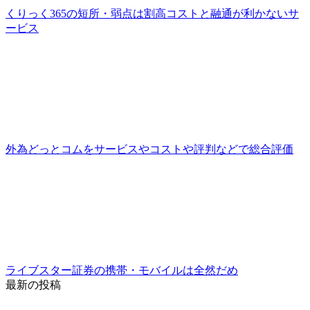
くりっく365の短所・弱点は割高コストと融通が利かないサ
ービス
外為どっとコムをサービスやコストや評判などで総合評価
ライブスター証券の携帯・モバイルは全然だめ
最新の投稿