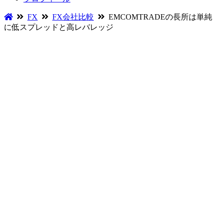
FX
FX会社比較
EMCOMTRADEの長所は単純
に低スプレッドと高レバレッジ