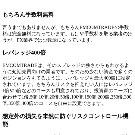
もちろん手数料無料
言うまでもありませんが、もちろんEMCOMTRADEの手数
料は完全無料になっています。もはや手数料を取る業者のほ
うが、FX業界では少数派になっています。
レバレッジ400倍
EMCOMTRADEは、そのスプレッドの狭さからもわかるよ
うに短期売買向けの業者です。そのため少ない資金で多くの
ポジションをもてるように、レバレッジも最大400倍に設定
されています。もちろんリスクを抑えたい人にはレバレッジ
1倍や5倍などのコースも用意されており、投資家のニーズに
合わせて1倍,5倍,10倍,20倍,50倍,100倍,150倍,200倍,250倍,300
倍,350倍,400倍のコースを自由に設定できます。
想定外の損失を未然に防ぐリスクコントロール機
能