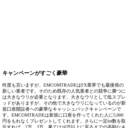
キャンペーンがすごく豪華
何度も言いますが、EMCOMTRADEはFX業界でも最後発の
新しい業者です。そのため既存の人気業者との競争に勝つに
は大きなウリが必要となります。大きなウリとして低スプレ
ッドがありますが、その他で大きなウリになっているのが新
規口座開設者への
豪華なキャッシュバックキャンペーン
で
す。EMCOMTRADEは新規に口座を作ってくれた人に5,000
円をもれなくプレゼントしてくれます。さらに一定lot数を取
引すれば、2万、3万、果ては10万以上に至るまでの高額なキ