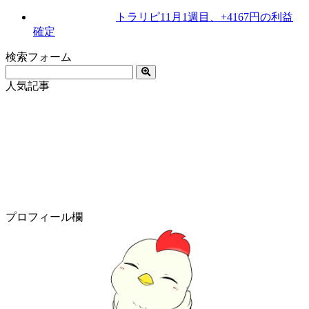
トラリピ11月1週目、+4167円の利益
確定
検索フォーム
人気記事
プロフィール欄