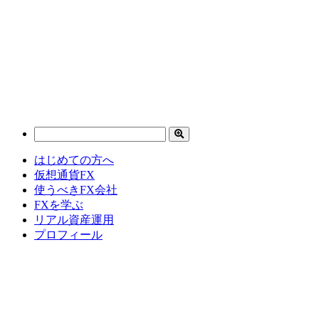
はじめての方へ
仮想通貨FX
使うべきFX会社
FXを学ぶ
リアル資産運用
プロフィール