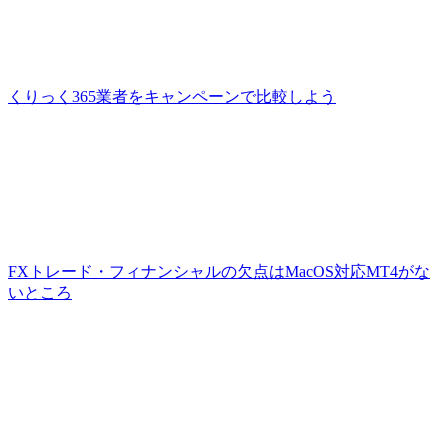
くりっく365業者をキャンペーンで比較しよう
FXトレード・フィナンシャルの欠点はMacOS対応MT4がな
いところ