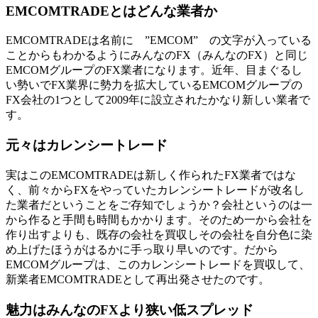
EMCOMTRADEとはどんな業者か
EMCOMTRADEは名前に ”EMCOM” の文字が入っている
ことからもわかるようにみんなのFX（みんなのFX）と同じ
EMCOMグループのFX業者になります。近年、目まぐるし
い勢いでFX業界に勢力を拡大している
EMCOMグループの
FX会社の1つ
として2009年に設立されたかなり新しい業者で
す。
元々はカレンシートレード
実はこのEMCOMTRADEは新しく作られたFX業者ではな
く、前々からFXをやっていたカレンシートレードが改名し
た業者だということをご存知でしょうか？会社というのは一
から作ると手間も時間もかかります。そのため一から会社を
作り出すよりも、既存の会社を買収しその会社を自分色に染
め上げたほうがはるかに手っ取り早いのです。だから
EMCOMグループは、このカレンシートレードを買収して、
新業者EMCOMTRADEとして再出発させたのです。
魅力はみんなのFXより狭い低スプレッド