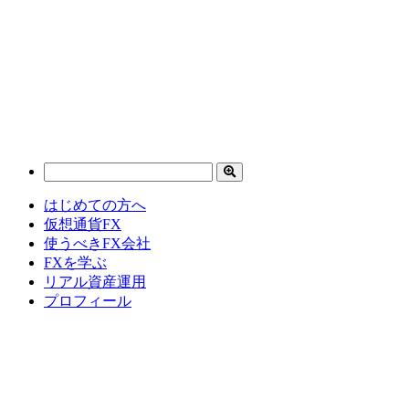
はじめての方へ
仮想通貨FX
使うべきFX会社
FXを学ぶ
リアル資産運用
プロフィール