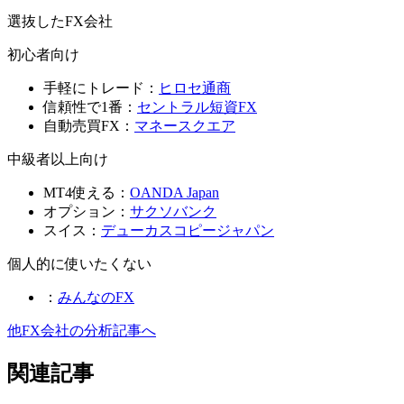
選抜したFX会社
初心者向け
手軽にトレード：
ヒロセ通商
信頼性で1番：
セントラル短資FX
自動売買FX：
マネースクエア
中級者以上向け
MT4使える：
OANDA Japan
オプション：
サクソバンク
スイス：
デューカスコピージャパン
個人的に使いたくない
：
みんなのFX
他FX会社の分析記事へ
関連記事