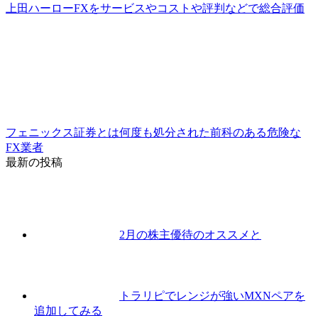
上田ハーローFXをサービスやコストや評判などで総合評価
フェニックス証券とは何度も処分された前科のある危険な
FX業者
最新の投稿
2月の株主優待のオススメと
トラリピでレンジが強いMXNペアを
追加してみる