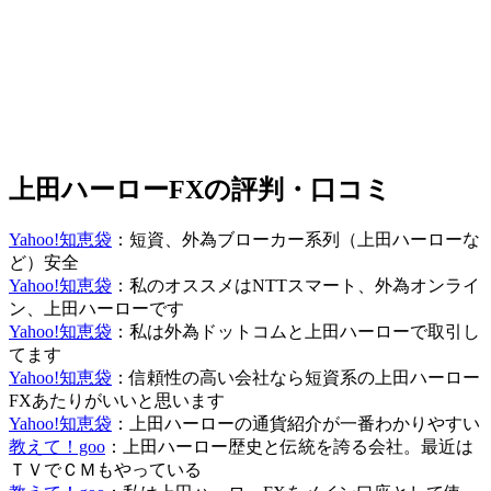
上田ハーローFXの評判・口コミ
Yahoo!知恵袋
：短資、外為ブローカー系列（上田ハーローな
ど）安全
Yahoo!知恵袋
：私のオススメはNTTスマート、外為オンライ
ン、上田ハーローです
Yahoo!知恵袋
：私は外為ドットコムと上田ハーローで取引し
てます
Yahoo!知恵袋
：信頼性の高い会社なら短資系の上田ハーロー
FXあたりがいいと思います
Yahoo!知恵袋
：上田ハーローの通貨紹介が一番わかりやすい
教えて！goo
：上田ハーロー歴史と伝統を誇る会社。最近は
ＴＶでＣＭもやっている