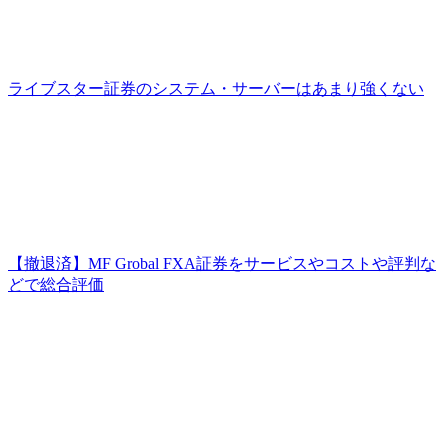
ライブスター証券のシステム・サーバーはあまり強くない
【撤退済】MF Grobal FXA証券をサービスやコストや評判な
どで総合評価