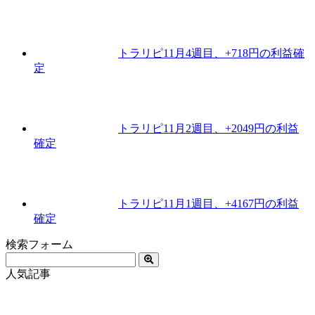
トラリピ11月4週目、+718円の利益確
定
トラリピ11月2週目、+2049円の利益
確定
トラリピ11月1週目、+4167円の利益
確定
検索フォーム
人気記事