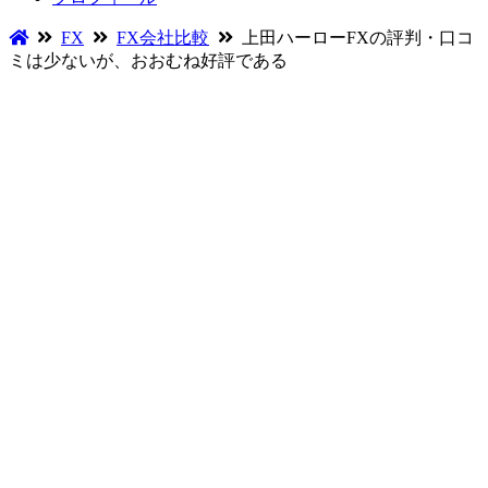
FX
FX会社比較
上田ハーローFXの評判・口コ
ミは少ないが、おおむね好評である