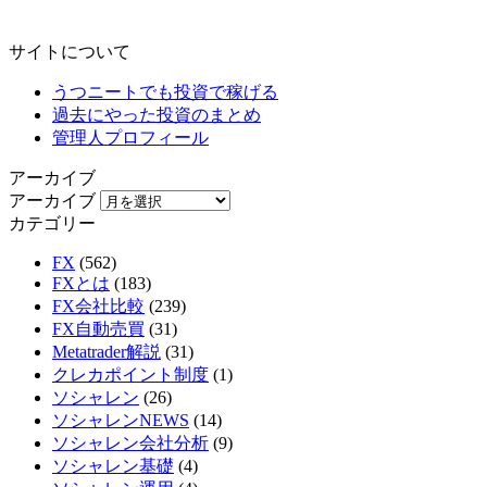
サイトについて
うつニートでも投資で稼げる
過去にやった投資のまとめ
管理人プロフィール
アーカイブ
アーカイブ
カテゴリー
FX
(562)
FXとは
(183)
FX会社比較
(239)
FX自動売買
(31)
Metatrader解説
(31)
クレカポイント制度
(1)
ソシャレン
(26)
ソシャレンNEWS
(14)
ソシャレン会社分析
(9)
ソシャレン基礎
(4)