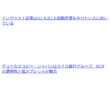
インヴァスト証券は1にも2にも自動売買をやりたい人に向い
ている
デューカスコピー・ジャパンはスイス銀行グループ。ECN
の透明性と低スプレッドが魅力