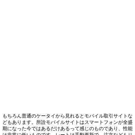
もちろん普通のケータイから見れるとモバイル取引サイトな
どもあります。所詮モバイルサイトはスマートフォンが全盛
期になった今ではあるだけあるって感じのものであり、性能
は非常に低いものです。レートは手動更新で、注文などもリ