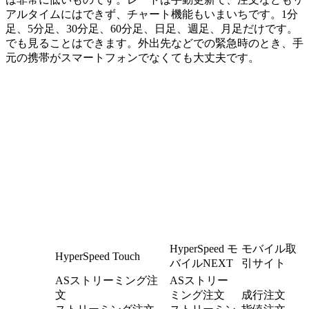
アルタイムにはできず、チャート機能もいまいちです。1分
足、5分足、30分足、60分足、日足、週足、月足だけです。
でも見ることはできます。外出先などでの緊急時のとき、手
元の携帯がスマートフォンでなくても大丈夫です。
HyperSpeed モ
モバイル取
HyperSpeed Touch
バイルNEXT
引サイト
ASストリーミング注
ASストリー
文
ミング注文
成行注文