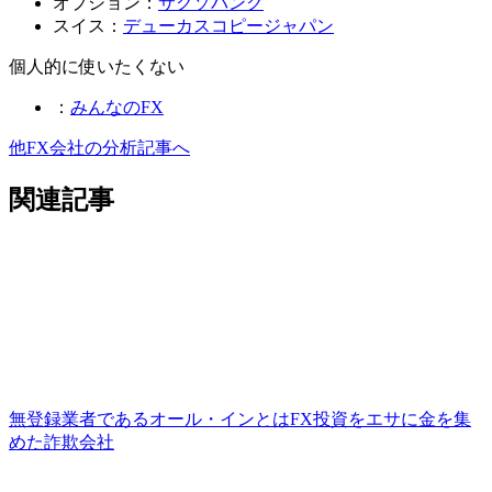
オプション：
サクソバンク
スイス：
デューカスコピージャパン
個人的に使いたくない
：
みんなのFX
他FX会社の分析記事へ
関連記事
無登録業者であるオール・インとはFX投資をエサに金を集
めた詐欺会社