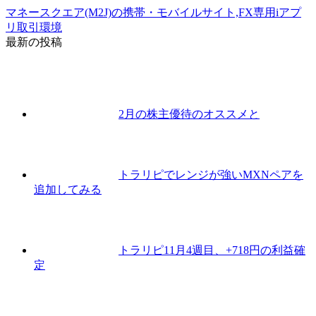
マネースクエア(M2J)の携帯・モバイルサイト,FX専用iアプ
リ取引環境
最新の投稿
2月の株主優待のオススメと
トラリピでレンジが強いMXNペアを
追加してみる
トラリピ11月4週目、+718円の利益確
定