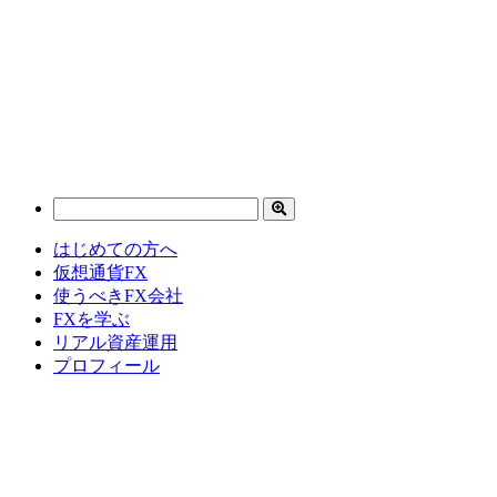
はじめての方へ
仮想通貨FX
使うべきFX会社
FXを学ぶ
リアル資産運用
プロフィール