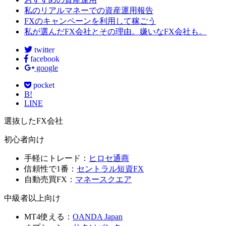
私のリアルマネーでの資産運用報告
FXのキャンペーンを利用して稼ごう
私が選んだFX会社とその理由。嫌いなFX会社も。
twitter
facebook
google
pocket
B!
LINE
選抜したFX会社
初心者向け
手軽にトレード：
ヒロセ通商
信頼性で1番：
セントラル短資FX
自動売買FX：
マネースクエア
中級者以上向け
MT4使える：
OANDA Japan