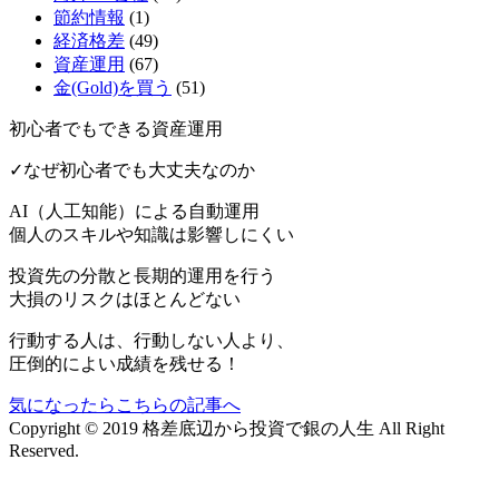
節約情報
(1)
経済格差
(49)
資産運用
(67)
金(Gold)を買う
(51)
初心者でもできる資産運用
✓なぜ初心者でも大丈夫なのか
AI（人工知能）による
自動運用
個人のスキルや知識は影響しにくい
投資先の分散と長期的運用を行う
大損のリスクはほとんどない
行動する人は、行動しない人より、
圧倒的によい成績を残せる！
気になったらこちらの記事へ
Copyright © 2019 格差底辺から投資で銀の人生 All Right
Reserved.