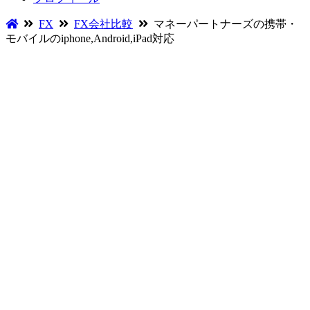
FX
FX会社比較
マネーパートナーズの携帯・
モバイルのiphone,Android,iPad対応