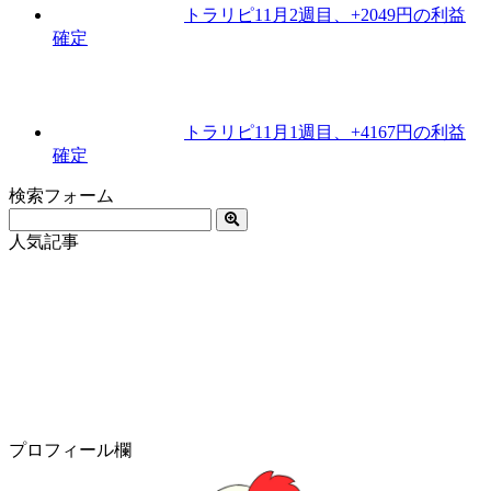
トラリピ11月2週目、+2049円の利益
確定
トラリピ11月1週目、+4167円の利益
確定
検索フォーム
人気記事
プロフィール欄