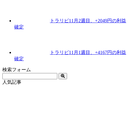
トラリピ11月2週目、+2049円の利益
確定
トラリピ11月1週目、+4167円の利益
確定
検索フォーム
人気記事