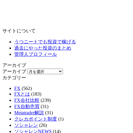
サイトについて
うつニートでも投資で稼げる
過去にやった投資のまとめ
管理人プロフィール
アーカイブ
アーカイブ
カテゴリー
FX
(562)
FXとは
(183)
FX会社比較
(239)
FX自動売買
(31)
Metatrader解説
(31)
クレカポイント制度
(1)
ソシャレン
(26)
ソシャレンNEWS
(14)