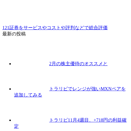
121証券をサービスやコストや評判などで総合評価
最新の投稿
2月の株主優待のオススメと
トラリピでレンジが強いMXNペアを
追加してみる
トラリピ11月4週目、+718円の利益確
定