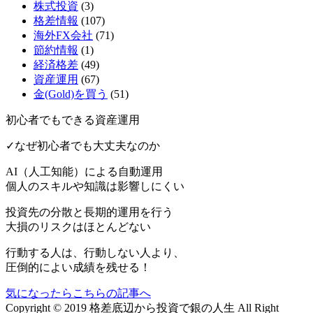
株式投資
(3)
格差情報
(107)
海外FX会社
(71)
節約情報
(1)
経済格差
(49)
資産運用
(67)
金(Gold)を買う
(51)
初心者でもできる資産運用
✓なぜ初心者でも大丈夫なのか
AI（人工知能）による
自動運用
個人のスキルや知識は影響しにくい
投資先の分散と長期的運用を行う
大損のリスクはほとんどない
行動する人は、行動しない人より、
圧倒的によい成績を残せる！
気になったらこちらの記事へ
Copyright © 2019 格差底辺から投資で銀の人生 All Right