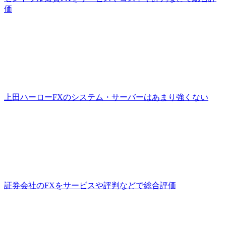
価
上田ハーローFXのシステム・サーバーはあまり強くない
証券会社のFXをサービスや評判などで総合評価