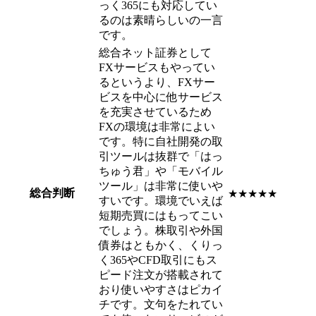
っく365にも対応してい
るのは
素晴らしいの一言
です。
総合ネット証券として
FXサービスもやってい
るというより、FXサー
ビスを中心に他サービス
を充実させているため
FXの環境は非常によい
です。特に自社開発の取
引ツールは抜群で「はっ
ちゅう君」や「モバイル
ツール」は
非常に使いや
総合判断
★★★★★
すい
です。環境でいえば
短期売買にはもってこい
でしょう。株取引や外国
債券はともかく、くりっ
く365やCFD取引にもス
ピード注文が搭載されて
おり使いやすさはピカイ
チです。文句をたれてい