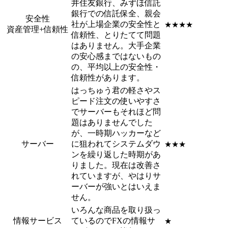
井住友銀行、みずほ信託
銀行での信託保全、親会
安全性
社が上場企業の安全性と
★★★★
資産管理+信頼性
信頼性、とりたてて問題
はありません。大手企業
の安心感まではないもの
の、平均以上の安全性・
信頼性があります。
はっちゅう君の軽さやス
ピード注文の使いやすさ
でサーバーもそれほど問
題はありませんでした
が、一時期ハッカーなど
サーバー
に狙われてシステムダウ
★★★
ンを繰り返した時期があ
りました。現在は改善さ
れていますが、やはりサ
ーバーが強いとはいえま
せん。
いろんな商品を取り扱っ
情報サービス
ているのでFXの情報サ
★