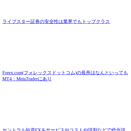
ライブスター証券の安全性は業界でもトップクラス
Forex.com(フォレックスドットコム)の長所はなんといっても
MT4：MetaTraderにあり
セントラル短資FXをサービスやコストや評判などで総合評