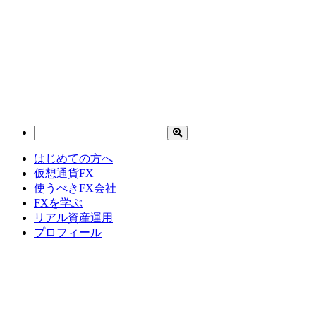
はじめての方へ
仮想通貨FX
使うべきFX会社
FXを学ぶ
リアル資産運用
プロフィール