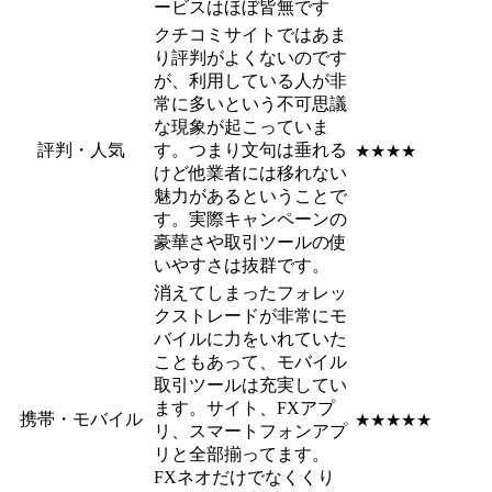
ービスはほぼ皆無です
クチコミサイトではあま
り評判がよくないのです
が、利用している人が非
常に多いという不可思議
な現象が起こっていま
評判・人気
す。つまり文句は垂れる
★★★★
けど他業者には移れない
魅力があるということで
す。実際キャンペーンの
豪華さや取引ツールの使
いやすさは抜群です。
消えてしまったフォレッ
クストレードが非常にモ
バイルに力をいれていた
こともあって、モバイル
取引ツールは充実してい
ます。サイト、FXアプ
携帯・モバイル
★★★★★
リ、スマートフォンアプ
リと全部揃ってます。
FXネオだけでなくくり