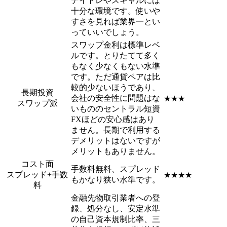
デイトレやスキャルには
十分な環境です。使いや
すさを見れば業界一とい
っていいでしょう。
スワップ金利は標準レベ
ルです。とりたてて多く
もなく少なくもない水準
です。ただ通貨ペアは比
較的少ないほうであり、
長期投資
会社の安全性に問題はな
★★★
スワップ派
いもののセントラル短資
FXほどの安心感はあり
ません。長期で利用する
デメリットはないですが
メリットもありません。
コスト面
手数料無料、スプレッド
スプレッド+手数
★★★★
もかなり狭い水準です。
料
金融先物取引業者への登
録、処分なし、安定水準
の自己資本規制比率、三