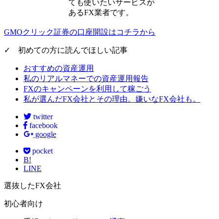
ても使いたいサービスが
あるFX業者です。
GMOクリック証券の口座開設はコチラから
✓ 初めての方に読んでほしい記事
おすすめの資産運用
私のリアルマネーでの資産運用報告
FXのキャンペーンを利用して稼ごう
私が選んだFX会社とその理由。嫌いなFX会社も。
twitter
facebook
google
pocket
B!
LINE
選抜したFX会社
初心者向け