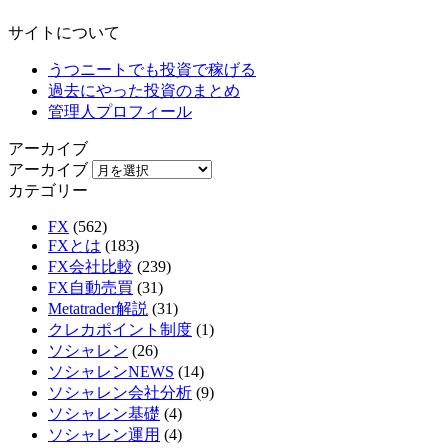
サイトについて
うつニートでも投資で稼げる
過去にやった投資のまとめ
管理人プロフィール
アーカイブ
アーカイブ
カテゴリー
FX
(562)
FXとは
(183)
FX会社比較
(239)
FX自動売買
(31)
Metatrader解説
(31)
クレカポイント制度
(1)
ソシャレン
(26)
ソシャレンNEWS
(14)
ソシャレン会社分析
(9)
ソシャレン基礎
(4)
ソシャレン運用
(4)