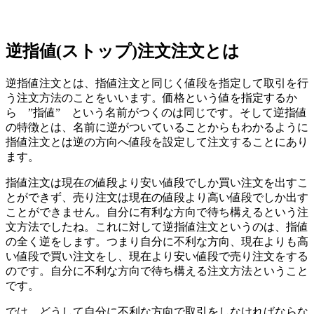
逆指値(ストップ)注文
注文とは
逆指値注文とは、指値注文と同じく値段を指定して取引を行
う注文方法のことをいいます。価格という
値を指定する
か
ら ”指値” という名前がつくのは同じです。そして逆指値
の特徴とは、名前に逆がついていることからもわかるように
指値注文とは逆の方向へ値段を設定して注文することにあり
ます。
指値注文は現在の値段より安い値段でしか買い注文を出すこ
とができず、売り注文は現在の値段より高い値段でしか出す
ことができません。自分に有利な方向で待ち構えるという注
文方法でしたね。これに対して逆指値注文というのは、指値
の全く逆をします。つまり自分に不利な方向、現在よりも高
い値段で買い注文をし、現在より安い値段で売り注文をする
のです。自分に不利な方向で待ち構える注文方法ということ
です。
では、どうして自分に不利な方向で取引をしなければならな