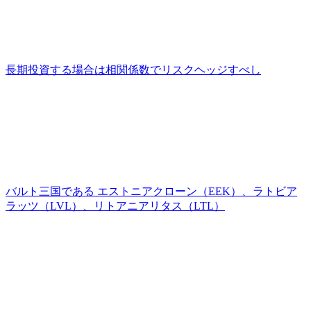
長期投資する場合は相関係数でリスクヘッジすべし
バルト三国である エストニアクローン（EEK）、ラトビア
ラッツ（LVL）、リトアニアリタス（LTL）