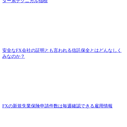
ター系テクニカル指標
安全なFX会社の証明とも言われる信託保全とはどんなしく
みなのか？
FXの新規失業保険申請件数は毎週確認できる雇用情報