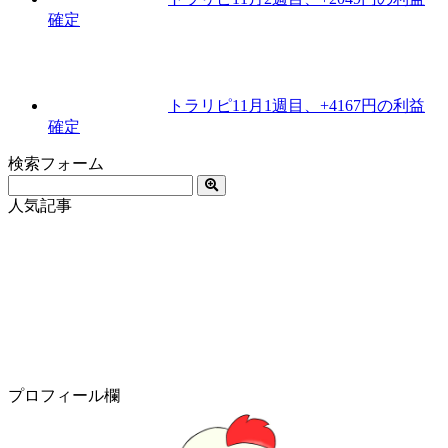
確定
トラリピ11月1週目、+4167円の利益
確定
検索フォーム
人気記事
プロフィール欄