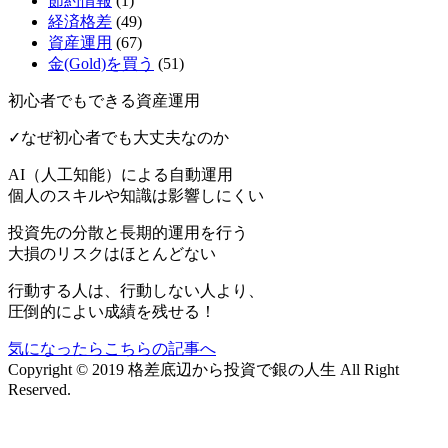
節約情報
(1)
経済格差
(49)
資産運用
(67)
金(Gold)を買う
(51)
初心者でもできる資産運用
✓なぜ初心者でも大丈夫なのか
AI（人工知能）による
自動運用
個人のスキルや知識は影響しにくい
投資先の分散と長期的運用を行う
大損のリスクはほとんどない
行動する人は、行動しない人より、
圧倒的によい成績を残せる！
気になったらこちらの記事へ
Copyright © 2019 格差底辺から投資で銀の人生 All Right
Reserved.