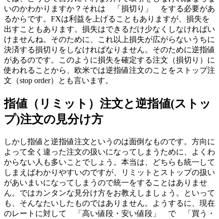
いのかわかりますか？それは 「損切り」 をする必要があ
るからです。FXは利益を上げることもありますが、損失を
出すこともあります。損失はできるだけ少なくしなければい
けませんね。そのために、これ以上損失が広がらないうちに
決済する損切りをしなければなりません。そのために逆指値
があるのです。このように損失を確定する注文（損切り）に
使われることから、欧米では逆指値注文のことを
ストップ注
文（stop order）
とも言います。
指値（リミット）注文と逆指値(ストッ
プ)注文
の見分け方
しかし指値と逆指値注文というのは面倒なものです。方向に
よって全く違った注文の扱いになってしまうために、よくわ
からない人も多いことでしょう。本当は、どちらも統一して
しまえばわかりやすいのですが、リミットとストップの扱い
があいまいになってしまうので統一をすることはありませ
ん。ではカンタンな見分け方をお教えしましょう。といって
も、そんなたいしたものではありません。ようするに、現在
のレートに対して 「高い値段・安い値段」 で 「買う・