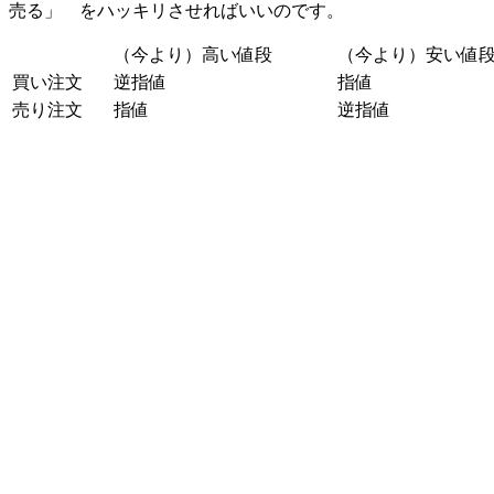
売る」 をハッキリさせればいいのです。
（今より）高い値段
（今より）安い値
買い注文
逆指値
指値
売り注文
指値
逆指値