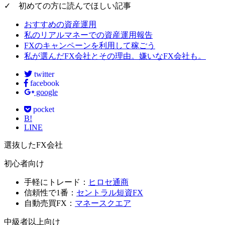
✓ 初めての方に読んでほしい記事
おすすめの資産運用
私のリアルマネーでの資産運用報告
FXのキャンペーンを利用して稼ごう
私が選んだFX会社とその理由。嫌いなFX会社も。
twitter
facebook
google
pocket
B!
LINE
選抜したFX会社
初心者向け
手軽にトレード：
ヒロセ通商
信頼性で1番：
セントラル短資FX
自動売買FX：
マネースクエア
中級者以上向け