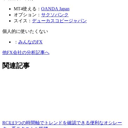
MT4使える：
OANDA Japan
オプション：
サクソバンク
スイス：
デューカスコピージャパン
個人的に使いたくない
：
みんなのFX
他FX会社の分析記事へ
関連記事
RCIは3つの時間軸でトレンドを確認できる便利なオシレー