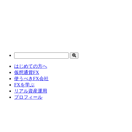
はじめての方へ
仮想通貨FX
使うべきFX会社
FXを学ぶ
リアル資産運用
プロフィール