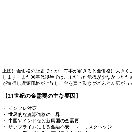
上図は金価格の歴史ですが、有事が起きると金価格は大きく
します。また90年代後半では、主だった危機が少なかったた
が進行し資源価格が上昇し、金を買う動きがどんどん広がっ
【21世紀の金需要の主な要因】
・ インフレ対策
・ 世界的な資源価格の上昇
・ 中国やインドなど新興国の金需要
・ サブプライムによる金融不安 → リスクヘッジ