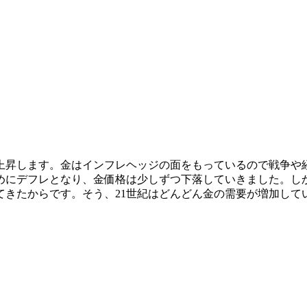
上昇します。金はインフレヘッジの面をもっているので戦争や
めにデフレとなり、金価格は少しずつ下落していきました。し
てきたからです。そう、
21世紀はどんどん金の需要が増加して