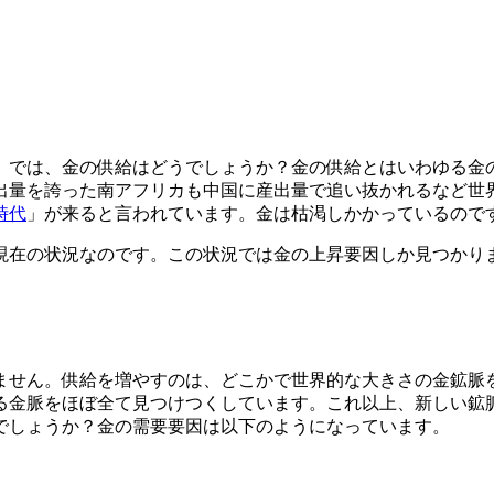
た。では、金の供給はどうでしょうか？金の供給とはいわゆる金
出量を誇った南アフリカも中国に産出量で追い抜かれるなど世界
時代
」が来ると言われています。
金は枯渇しかかっているので
現在の状況なのです。この状況では金の上昇要因しか見つかり
ません。供給を増やすのは、どこかで世界的な大きさの金鉱脈
る金脈をほぼ全て見つけつくしています。これ以上、
新しい鉱
でしょうか？金の需要要因は以下のようになっています。