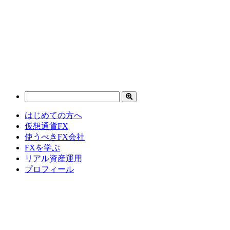
はじめての方へ
仮想通貨FX
使うべきFX会社
FXを学ぶ
リアル資産運用
プロフィール