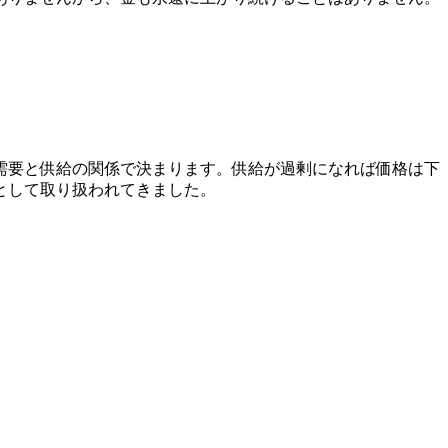
需要と供給の関係で決まります。供給が過剰になれば価格は下
として取り扱われてきました。