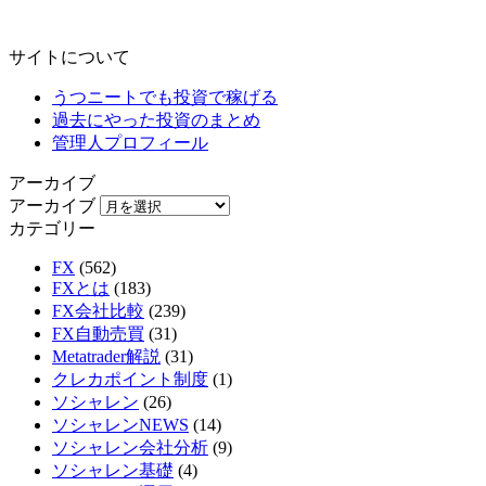
サイトについて
うつニートでも投資で稼げる
過去にやった投資のまとめ
管理人プロフィール
アーカイブ
アーカイブ
カテゴリー
FX
(562)
FXとは
(183)
FX会社比較
(239)
FX自動売買
(31)
Metatrader解説
(31)
クレカポイント制度
(1)
ソシャレン
(26)
ソシャレンNEWS
(14)
ソシャレン会社分析
(9)
ソシャレン基礎
(4)