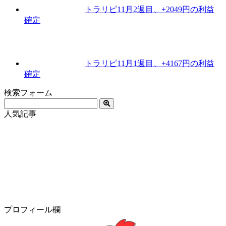
トラリピ11月2週目、+2049円の利益
確定
トラリピ11月1週目、+4167円の利益
確定
検索フォーム
人気記事
プロフィール欄