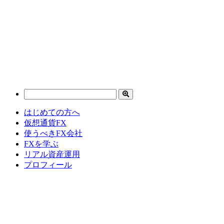
はじめての方へ
仮想通貨FX
使うべきFX会社
FXを学ぶ
リアル資産運用
プロフィール