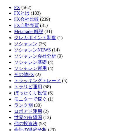
FX
(562)
FXとは
(183)
FX会社比較
(239)
FX自動売買
(31)
Metatrader解説
(31)
クレカポイント制度
(1)
ソシャレン
(26)
ソシャレンNEWS
(14)
ソシャレン会社分析
(9)
ソシャレン基礎
(4)
ソシャレン運用
(4)
その他FX
(2)
トラッキングトレード
(5)
トラリピ運用
(58)
ぼったくり投信
(6)
モニターで稼ぐ
(1)
ランク別
(30)
ロボアド運用
(2)
世界の有望国
(13)
他の投資法
(58)
会社の徹底分析
(29)