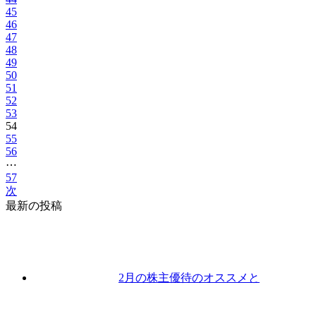
45
46
47
48
49
50
51
52
53
54
55
56
⋯
57
次
最新の投稿
2月の株主優待のオススメと