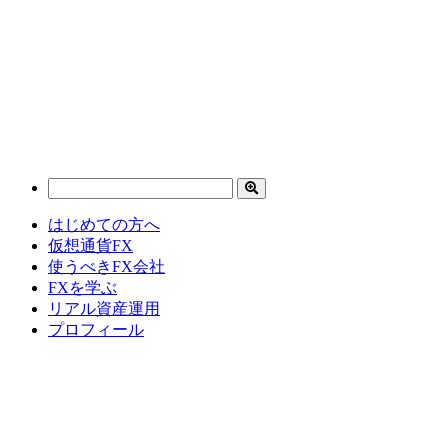
はじめての方へ
仮想通貨FX
使うべきFX会社
FXを学ぶ
リアル資産運用
プロフィール