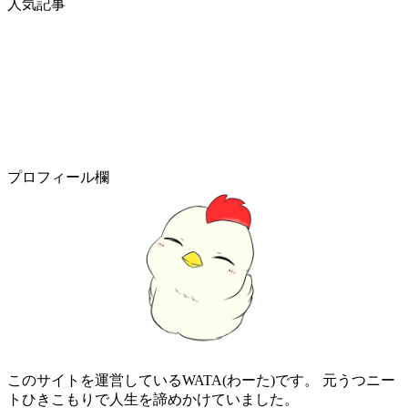
人気記事
プロフィール欄
このサイトを運営しているWATA(わーた)です。 元うつニー
トひきこもりで人生を諦めかけていました。