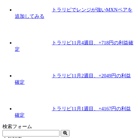
トラリピでレンジが強いMXNペアを
追加してみる
トラリピ11月4週目、+718円の利益確
定
トラリピ11月2週目、+2049円の利益
確定
トラリピ11月1週目、+4167円の利益
確定
検索フォーム