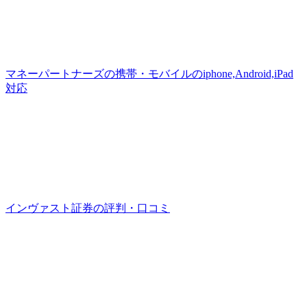
マネーパートナーズの携帯・モバイルのiphone,Android,iPad
対応
インヴァスト証券の評判・口コミ