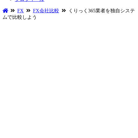
FX
FX会社比較
くりっく365業者を独自システ
ムで比較しよう