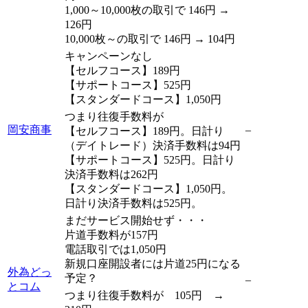
1,000～10,000枚の取引で 146円 →
126円
10,000枚～の取引で 146円 → 104円
キャンペーンなし
【セルフコース】189円
【サポートコース】525円
【スタンダードコース】1,050円
つまり往復手数料が
岡安商事
–
【セルフコース】189円。日計り
（デイトレード）決済手数料は94円
【サポートコース】525円。日計り
決済手数料は262円
【スタンダードコース】1,050円。
日計り決済手数料は525円。
まだサービス開始せず・・・
片道手数料が157円
電話取引では1,050円
新規口座開設者には片道25円になる
外為どっ
予定？
–
とコム
つまり往復手数料が 105円 →