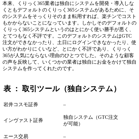
本来、くりっく365業者は独自にシステムを開発・導入しな
くともデフォルトのくりっく365システムがあるために、そ
のシステムをそっくりそのまま転用すれば、楽チンでコスト
もかからないことになっています。しかしそのデフォルトの
くりっく365システムというのはとにかく使い勝手が悪く、
とてつもなく不評
です。このデフォルトのシステムはGTC
注文ができなかったり、土日にログインできなかったり、使
い方がわかりにくいなど、とにかく不評であり、くりっく
365が人気にならない理由のひとつでした。そのような顧客
の声を反映して、いくつかの業者は独自にお金をかけて独自
システムを作ってくれたのです。
表 ： 取引ツール（独自システム）
岩井コスモ証券
–
独自システム（GTC注文
インヴァスト証券
が可能）
エース交易
–