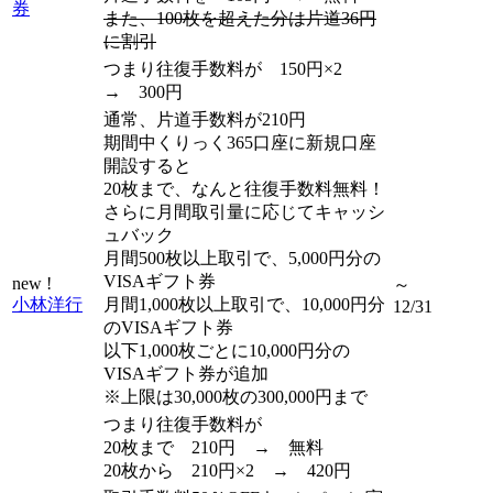
券
また、100枚を超えた分は片道36円
に割引
つまり往復手数料が 150円×2
→ 300円
通常、片道手数料が210円
期間中くりっく365口座に新規口座
開設すると
20枚まで、なんと往復手数料無料！
さらに月間取引量に応じてキャッシ
ュバック
月間500枚以上取引で、5,000円分の
VISAギフト券
new !
～
小林洋行
月間1,000枚以上取引で、10,000円分
12/31
のVISAギフト券
以下1,000枚ごとに10,000円分の
VISAギフト券が追加
※上限は30,000枚の300,000円まで
つまり往復手数料が
20枚まで 210円 → 無料
20枚から 210円×2 → 420円