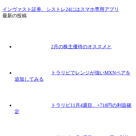
インヴァスト証券、シストレ24にはスマホ専用アプリ
最新の投稿
2月の株主優待のオススメと
トラリピでレンジが強いMXNペアを
追加してみる
トラリピ11月4週目、+718円の利益確
定