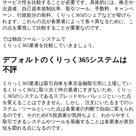
サービス性
を比較することが必要です。具体的には、株主や
出資者、自己資本規制比率、取引ツール、手数料、キャンペ
ーン、行政処分の前科、くりっく365のシェアなどが挙げら
れます。これらの点が各業者によって各々異なるために、こ
の点を重視して比較することが重要なのです。
では独自ツール・システムで
くりっく365業者を比較していきましょう。
デフォルトのくりっく365システムは
不評
くりっく365業者は取引自体を東京金融取引所に上場してい
るくりっく365に取り次ぐ仲介業者にすぎないため、くりっ
く365のシステムであるスプレッドやレバレッジといった点
を変えることはできません。しかし、注文にいたるまでのシ
ステム・ツールといった点は各業者の判断で自由に変えられ
るのです。そのためFX投資家が気持ちよく、わかりやすく
取引できるシステムやツールを装備することは各業者が差別
化を図れる点になるのです。