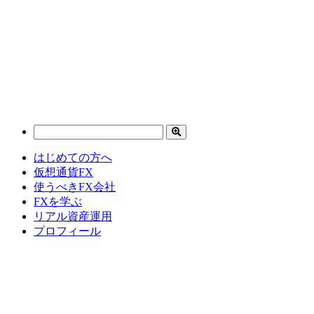
はじめての方へ
仮想通貨FX
使うべきFX会社
FXを学ぶ
リアル資産運用
プロフィール