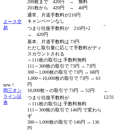
200枚まで 420円 → 無料
201枚から 420円 → 40円
通常、片道手数料が210円
キャンペーンなし
エース交
–
易
つまり往復手数料が 210円×2
→ 420円
基本、片道手数料は 73円
ただし取引量に応じて手数料がディ
スカウントされる
～111枚の取引は 手数料無料
111～300枚の取引で 73円 → 73円
300～1,000枚の取引で 73円 → 68円
1,000～10,000枚の取引で 73円 → 63
円
new !
岡三オン
10,000枚～の取引で 73円 → 52円
～
ライン証
12/31
つまり往復手数料が
券
～111枚の取引は 手数料無料
111～300枚の取引で 146円 で変わら
ず
300～1,000枚の取引で 146円 → 136
円