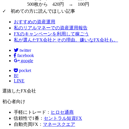
500枚から 420円 → 100円
✓ 初めての方に読んでほしい記事
おすすめの資産運用
私のリアルマネーでの資産運用報告
FXのキャンペーンを利用して稼ごう
私が選んだFX会社とその理由。嫌いなFX会社も。
twitter
facebook
google
pocket
B!
LINE
選抜したFX会社
初心者向け
手軽にトレード：
ヒロセ通商
信頼性で1番：
セントラル短資FX
自動売買FX：
マネースクエア