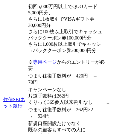
初回5,000万円以上でQUOカード
5,000円分、
さらに1枚取引でVISAギフト券
30,000円分
さらに100枚以上取引でキャッシュ
バッククーポン券100,000円分
さらに1,000枚以上取引でキャッシ
ュバッククーポン券200,000円分
※
専用ページ
からのエントリーが必
要
つまり往復手数料が 420円 →
78円
キャンペーンなし
片道手数料は262円
住信SBIネ
くりっく365参入以来割引なし
–
ット銀行
つまり往復手数料が 262円×2
→ 524円
新規口座開設だけでなく
既存の顧客もすべての人に