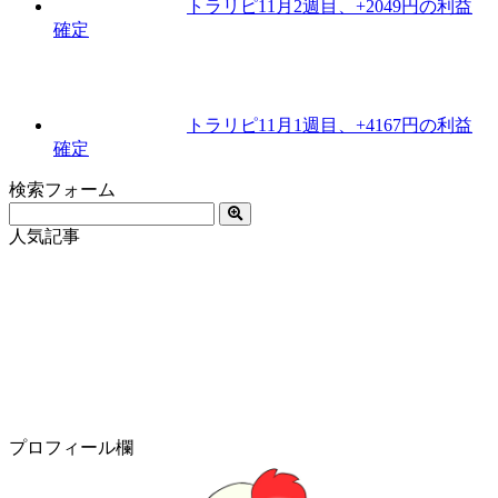
トラリピ11月2週目、+2049円の利益
確定
トラリピ11月1週目、+4167円の利益
確定
検索フォーム
人気記事
プロフィール欄