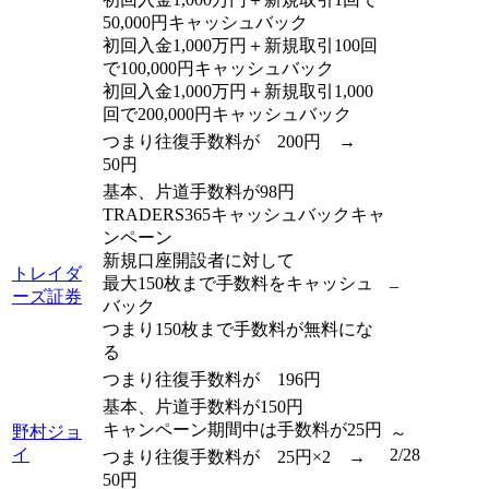
50,000円キャッシュバック
初回入金1,000万円＋新規取引100回
で100,000円キャッシュバック
初回入金1,000万円＋新規取引1,000
回で200,000円キャッシュバック
つまり往復手数料が 200円 →
50円
基本、片道手数料が98円
TRADERS365キャッシュバックキャ
ンペーン
新規口座開設者に対して
トレイダ
最大150枚まで手数料をキャッシュ
–
ーズ証券
バック
つまり150枚まで手数料が無料にな
る
つまり往復手数料が 196円
基本、片道手数料が150円
キャンペーン期間中は手数料が25円
野村ジョ
～
イ
2/28
つまり往復手数料が 25円×2 →
50円