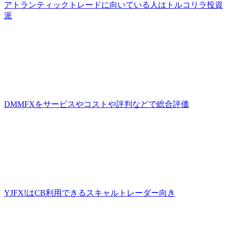
アトランティックトレードに向いている人はトルコリラ投資
派
DMMFXをサービスやコストや評判などで総合評価
YJFX!はCB利用できるスキャルトレーダー向き