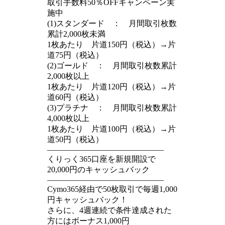
取引手数料50％OFFキャンペーン実
施中
(1)スタンダード ： 月間取引枚数
累計2,000枚未満
1枚あたり 片道150円（税込）→片
道75円（税込）
(2)ゴールド ： 月間取引枚数累計
2,000枚以上
1枚あたり 片道120円（税込）→片
道60円（税込）
(3)プラチナ ： 月間取引枚数累計
4,000枚以上
1枚あたり 片道100円（税込）→片
道50円（税込）
——————————————–
くりっく365口座を新規開設で
20,000円のキャッシュバック
——————————————–
Cymo365経由で50枚取引で毎週1,000
円キャッシュバック！
さらに、4週連続で条件達成された
方にはボーナス1,000円