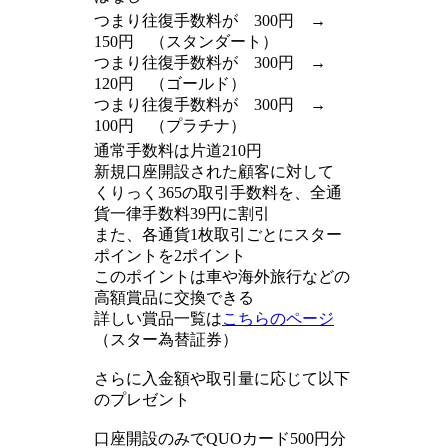
つまり往復手数料が 300円 →
150円 （スタンダート）
つまり往復手数料が 300円 →
120円 （ゴールド）
つまり往復手数料が 300円 →
100円 （プラチナ）
通常手数料は片道210円
新規口座開設された顧客に対して
くりっく365の取引手数料を、全通
貨一律手数料39円に割引
また、各通貨1枚取引ごとにスター
ポイントを2ポイント
このポイントは車や海外旅行などの
高額賞品に交換できる
詳しい賞品一覧は
こちらのページ
（スター為替証券）
さらに入金額や取引量に応じて以下
のプレゼント
口座開設のみでQUOカード500円分