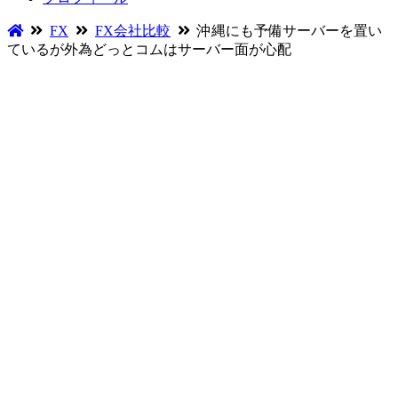
FX
FX会社比較
沖縄にも予備サーバーを置い
ているが外為どっとコムはサーバー面が心配