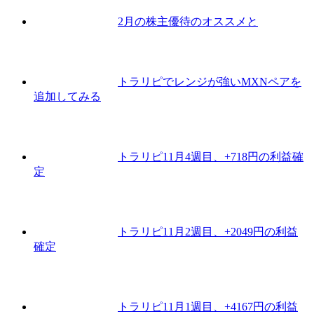
2月の株主優待のオススメと
トラリピでレンジが強いMXNペアを
追加してみる
トラリピ11月4週目、+718円の利益確
定
トラリピ11月2週目、+2049円の利益
確定
トラリピ11月1週目、+4167円の利益