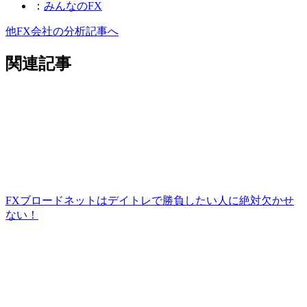
：
みんなのFX
他FX会社の分析記事へ
関連記事
FXブロードネットはデイトレで勝負したい人に絶対欠かせ
ない！