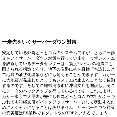
一歩先をいくサーバーダウン対策
安定している外為どっとコムのシステムですが、さらに
一歩
先をいくサーバーダウン対策
を行っています。まずシステム
を設置しているデータセンターは、震度7レベルの地震にも
耐えられる構造であり、地下の岩盤に杭を直接打ち込むこと
で地震の液状化現象などにも耐えることができます。万が一
に大地震が発生したとしてもシステムは止まることなく稼動
するのです。そして沖縄県浦添市に沖縄支店を開設し、そこ
にデータのバックアップを行っているのです。これにより、
万が一
東京で大災害が発生し外為どっとコムの本社がぶっつ
ぶれても沖縄支店がバックアップサーバーとして稼動するた
めにオシャカになることはありません
。サーバーダウン対策
の充実度はFX業界でもダントツのTOPといえるでしょう。