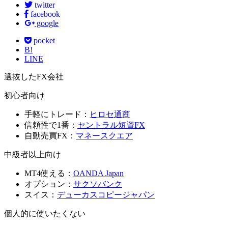
twitter
facebook
google
pocket
B!
LINE
選抜したFX会社
初心者向け
手軽にトレード：
ヒロセ通商
信頼性で1番：
セントラル短資FX
自動売買FX：
マネースクエア
中級者以上向け
MT4使える：
OANDA Japan
オプション：
サクソバンク
スイス：
デューカスコピージャパン
個人的に使いたくない