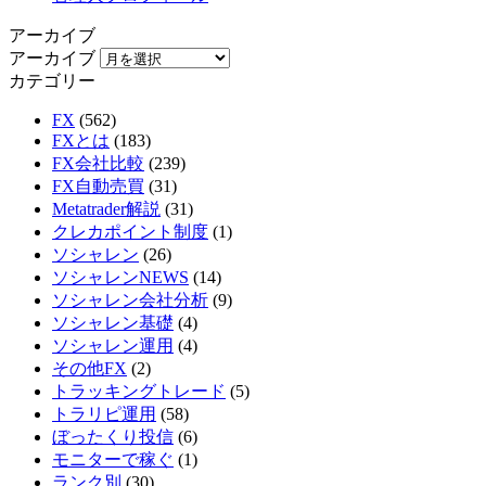
アーカイブ
アーカイブ
カテゴリー
FX
(562)
FXとは
(183)
FX会社比較
(239)
FX自動売買
(31)
Metatrader解説
(31)
クレカポイント制度
(1)
ソシャレン
(26)
ソシャレンNEWS
(14)
ソシャレン会社分析
(9)
ソシャレン基礎
(4)
ソシャレン運用
(4)
その他FX
(2)
トラッキングトレード
(5)
トラリピ運用
(58)
ぼったくり投信
(6)
モニターで稼ぐ
(1)
ランク別
(30)