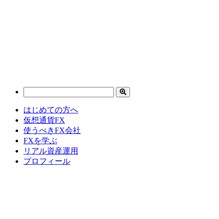
はじめての方へ
仮想通貨FX
使うべきFX会社
FXを学ぶ
リアル資産運用
プロフィール