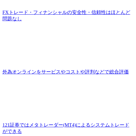
FXトレード・フィナンシャルの安全性・信頼性はほとんど
問題なし
外為オンラインをサービスやコストや評判などで総合評価
121証券ではメタトレーダー(MT4)によるシステムトレード
ができる