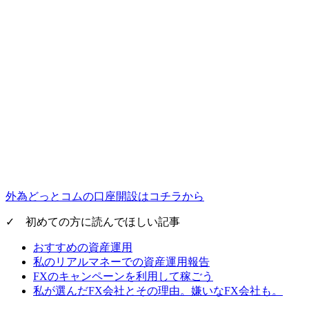
外為どっとコムの口座開設はコチラから
✓ 初めての方に読んでほしい記事
おすすめの資産運用
私のリアルマネーでの資産運用報告
FXのキャンペーンを利用して稼ごう
私が選んだFX会社とその理由。嫌いなFX会社も。