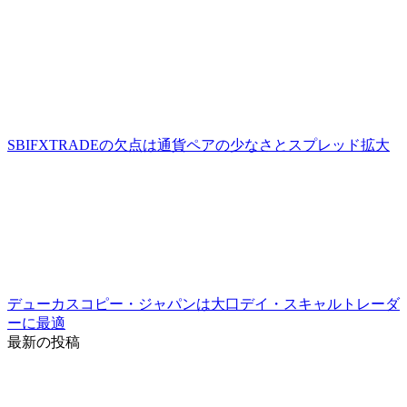
SBIFXTRADEの欠点は通貨ペアの少なさとスプレッド拡大
デューカスコピー・ジャパンは大口デイ・スキャルトレーダ
ーに最適
最新の投稿