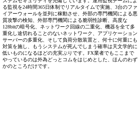
ステムセキュリティを完備しています。運用監視チームによ
る監視を24時間365日体制でリアルタイムで実施、3台のファ
イアーウォールを並列に稼動させ、外部の専門機関による悪
質攻撃の検知、外部専門機関による脆弱性診断、高度な
128bitの暗号化、ネットワーク回線の二重化、機器を全て多
重化し途切れることのないネットワーク、アプリケーション
サーバーの多重化、そして負荷分散装置と、
何十に何重にも
対策を施し
、もうシステムが死んでしまう確率は天文学的に
低いものになるほどの充実ぶりです。FX業者でもここまで
やっているのは外為どっとコムをはじめとした、ほんのわず
かのところだけです。