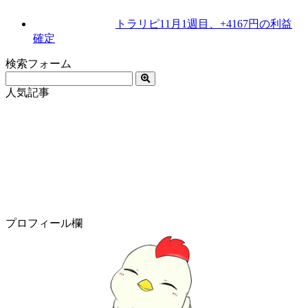
トラリピ11月1週目、+4167円の利益
確定
検索フォーム
人気記事
プロフィール欄