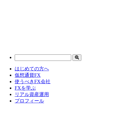
はじめての方へ
仮想通貨FX
使うべきFX会社
FXを学ぶ
リアル資産運用
プロフィール