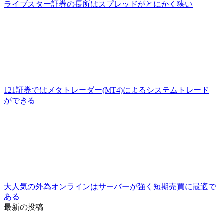
ライブスター証券の長所はスプレッドがとにかく狭い
121証券ではメタトレーダー(MT4)によるシステムトレード
ができる
大人気の外為オンラインはサーバーが強く短期売買に最適で
ある
最新の投稿