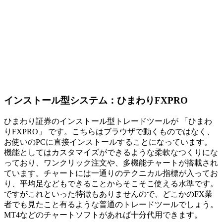
インストール型システム：ひまわりFXPRO
ひまわり証券のインストール型トレードツールが 「ひまわ
りFXPRO」 です。こちらはブラウザで動くものではなく、
お使いのPCに直接インストールすることになっています。
機能としてはカスタマイズができるような柔軟なつくりにな
っており、ワンクリック注文や、多機能チャートが搭載され
ています。チャートには一通りのテクニカル指標が入ってお
り、平均足などもできることからそこそこ使える水準です。
ですがこれといった特徴もありませんので、どこかのFX業
者でも見たこと有るような
普通のトレードツール
でしょう。
MT4などのチャートソフトがあれば十分代用できます。