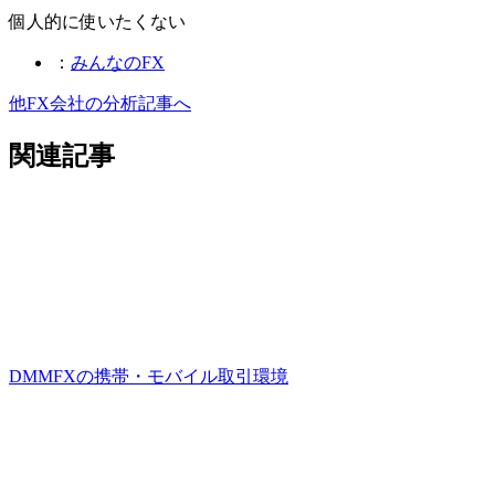
個人的に使いたくない
：
みんなのFX
他FX会社の分析記事へ
関連記事
DMMFXの携帯・モバイル取引環境