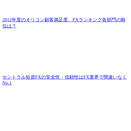
2012年度のオリコン顧客満足度、FXランキング各部門の順
位は？
セントラル短資FXの安全性・信頼性はFX業界で間違いなく
No.1