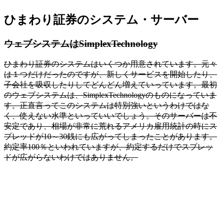
ひまわり証券のシステム・サーバー
ウェブシステムはSimplexTechnology
ひまわり証券のシステムはいくつか用意されています。元々
は１つだけだったのですが、新しくサービスを開始したり、
子会社を吸収したりしてどんどん増えていっています。最初
のウェブシステムは、SimplexTechnologyのものになっていま
す。正直言ってこのシステムは特別強いというわけではな
く、
使えない水準
といっていいでしょう。そのサーバーは不
安定であり、相場が非常に荒れるアメリカ雇用統計の時にス
プレッドが10～30銭にも広がってしまったことがあります。
約定率100％といわれていますが、約定するだけでスプレッ
ドが広がらないわけではありません。