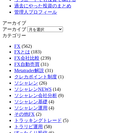
過去にやった投資のまとめ
管理人プロフィール
アーカイブ
アーカイブ
カテゴリー
FX
(562)
FXとは
(183)
FX会社比較
(239)
FX自動売買
(31)
Metatrader解説
(31)
クレカポイント制度
(1)
ソシャレン
(26)
ソシャレンNEWS
(14)
ソシャレン会社分析
(9)
ソシャレン基礎
(4)
ソシャレン運用
(4)
その他FX
(2)
トラッキングトレード
(5)
トラリピ運用
(58)
ぼったくり投信
(6)