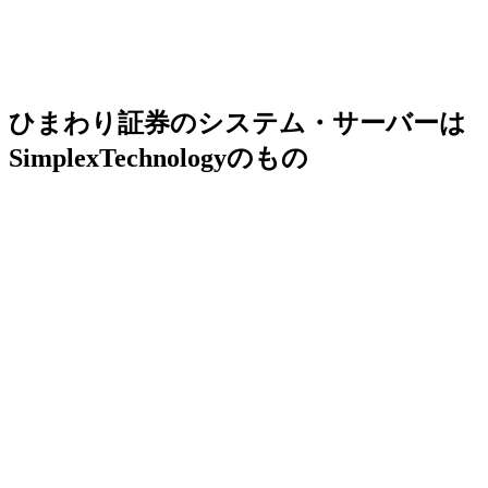
ひまわり証券のシステム・サーバーは
SimplexTechnologyのもの