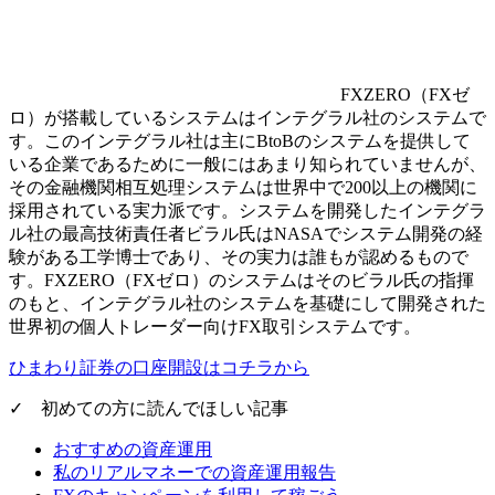
FXZERO（FXゼ
ロ）が搭載しているシステムはインテグラル社のシステムで
す。このインテグラル社は主にBtoBのシステムを提供して
いる企業であるために一般にはあまり知られていませんが、
その金融機関相互処理システムは世界中で200以上の機関に
採用されている実力派です。システムを開発したインテグラ
ル社の最高技術責任者ビラル氏はNASAでシステム開発の経
験がある工学博士であり、その実力は誰もが認めるもので
す。FXZERO（FXゼロ）のシステムはそのビラル氏の指揮
のもと、インテグラル社のシステムを基礎にして開発された
世界初の個人トレーダー向けFX取引システムです。
ひまわり証券の口座開設はコチラから
✓ 初めての方に読んでほしい記事
おすすめの資産運用
私のリアルマネーでの資産運用報告