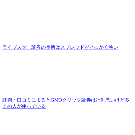
ライブスター証券の長所はスプレッドがとにかく狭い
評判・口コミによるとGMOクリック証券は評判悪いけど多
くの人が使っている