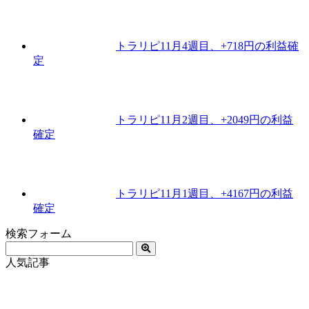
トラリピ11月4週目、+718円の利益確
定
トラリピ11月2週目、+2049円の利益
確定
トラリピ11月1週目、+4167円の利益
確定
検索フォーム
人気記事