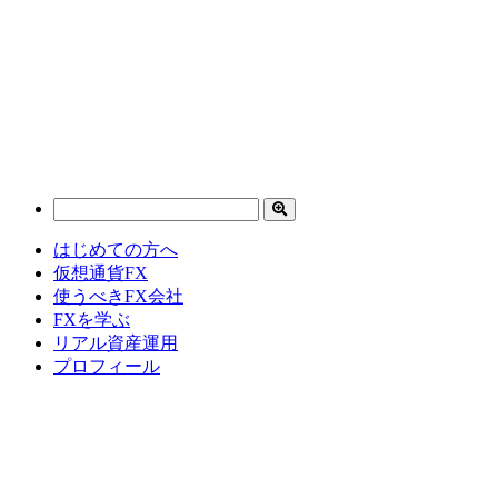
はじめての方へ
仮想通貨FX
使うべきFX会社
FXを学ぶ
リアル資産運用
プロフィール