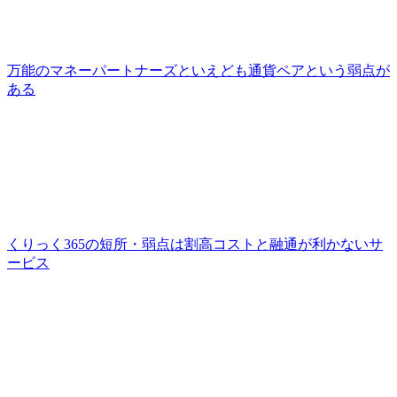
万能のマネーパートナーズといえども通貨ペアという弱点が
ある
くりっく365の短所・弱点は割高コストと融通が利かないサ
ービス