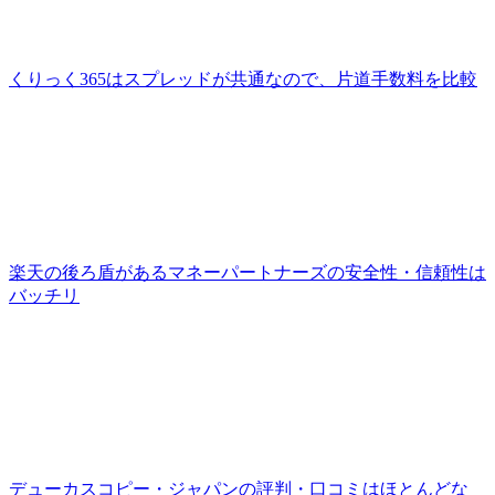
くりっく365はスプレッドが共通なので、片道手数料を比較
楽天の後ろ盾があるマネーパートナーズの安全性・信頼性は
バッチリ
デューカスコピー・ジャパンの評判・口コミはほとんどな