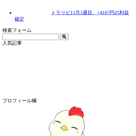
トラリピ11月1週目、+4167円の利益
確定
検索フォーム
人気記事
プロフィール欄