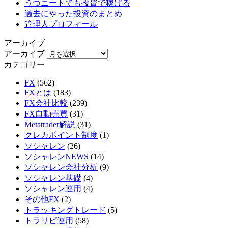
うつニートでも投資で稼げる
過去にやった投資のまとめ
管理人プロフィール
アーカイブ
アーカイブ
カテゴリー
FX
(562)
FXとは
(183)
FX会社比較
(239)
FX自動売買
(31)
Metatrader解説
(31)
クレカポイント制度
(1)
ソシャレン
(26)
ソシャレンNEWS
(14)
ソシャレン会社分析
(9)
ソシャレン基礎
(4)
ソシャレン運用
(4)
その他FX
(2)
トラッキングトレード
(5)
トラリピ運用
(58)