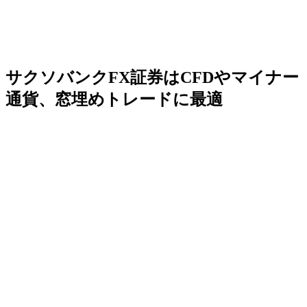
サクソバンクFX証券はCFDやマイナー
通貨、窓埋めトレードに最適