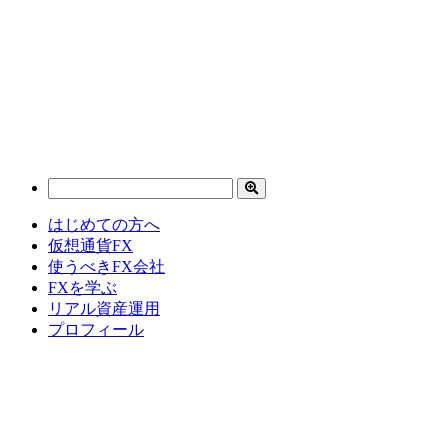
はじめての方へ
仮想通貨FX
使うべきFX会社
FXを学ぶ
リアル資産運用
プロフィール