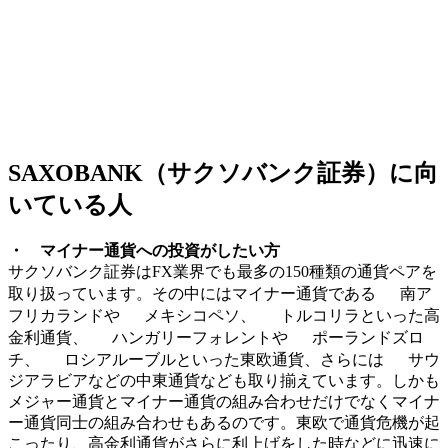
SAXOBANK（サクソバンク証券）に向
いている人
・ マイナー通貨への投資がしたい方
サクソバンク証券はFX業界でも最多の150種類の通貨ペアを
取り扱っています。その中にはマイナー通貨である
南ア
フリカランドや
メキシコペソ、
トルコリラといった高
金利通貨、
ハンガリーフォレントや
ポーランドズロ
チ、
ロシアルーブルといった東欧通貨、さらには
サウ
ジアラビアなどの中東通貨なども取り揃えています。しかも
メジャー通貨とマイナー通貨の組み合わせだけでなくマイナ
ー通貨同士の組み合わせもあるのです。東欧で通貨危機が起
こったり、高金利通貨がさらに利上げをした時などに迅速に