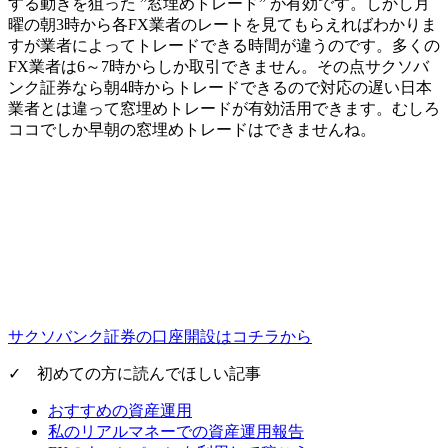
する動きを狙った ”窓埋めトレード” が有効です。しかし月
曜の朝3時から各FX業者のレートを見てもらえればわかりま
すが業者によってトレードできる時間が違うのです。多くの
FX業者は6～7時からしか取引できません。その点サクソバ
ンク証券なら
朝4時からトレードできる
ので対応の遅い日本
業者とは違って窓埋めトレードが有効活用できます。むしろ
ココでしか早朝の窓埋めトレードはできませんね。
サクソバンク証券の口座開設はコチラから
✓ 初めての方に読んでほしい記事
おすすめの資産運用
私のリアルマネーでの資産運用報告