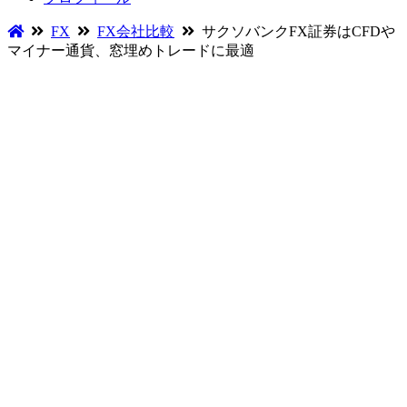
FX
FX会社比較
サクソバンクFX証券はCFDや
マイナー通貨、窓埋めトレードに最適