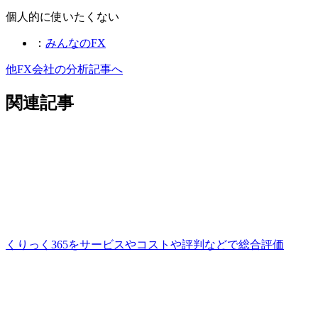
個人的に使いたくない
：
みんなのFX
他FX会社の分析記事へ
関連記事
くりっく365をサービスやコストや評判などで総合評価