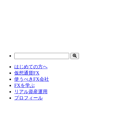
はじめての方へ
仮想通貨FX
使うべきFX会社
FXを学ぶ
リアル資産運用
プロフィール