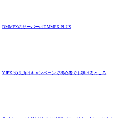
DMMFXのサーバーはDMMFX PLUS
YJFX!の長所はキャンペーンで初心者でも稼げるところ