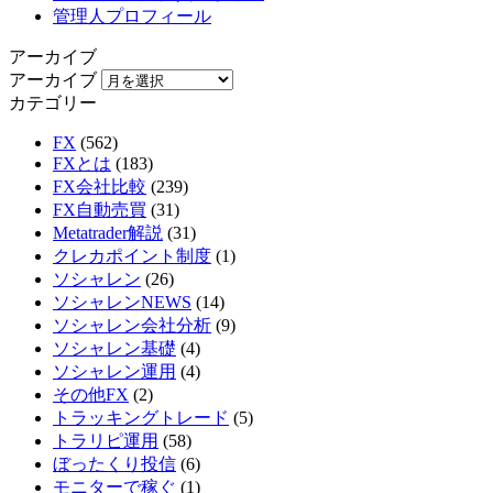
管理人プロフィール
アーカイブ
アーカイブ
カテゴリー
FX
(562)
FXとは
(183)
FX会社比較
(239)
FX自動売買
(31)
Metatrader解説
(31)
クレカポイント制度
(1)
ソシャレン
(26)
ソシャレンNEWS
(14)
ソシャレン会社分析
(9)
ソシャレン基礎
(4)
ソシャレン運用
(4)
その他FX
(2)
トラッキングトレード
(5)
トラリピ運用
(58)
ぼったくり投信
(6)
モニターで稼ぐ
(1)