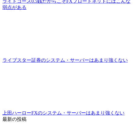
ライトコース0.5銭だからこそFXブロードネットにはこんな
弱点がある
ライブスター証券のシステム・サーバーはあまり強くない
上田ハーローFXのシステム・サーバーはあまり強くない
最新の投稿