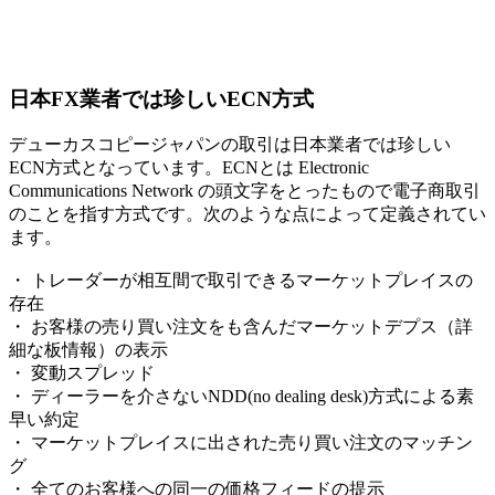
日本FX業者では珍しいECN方式
デューカスコピージャパンの取引は日本業者では珍しい
ECN方式となっています。ECNとは Electronic
Communications Network の頭文字をとったもので電子商取引
のことを指す方式です。次のような点によって定義されてい
ます。
・ トレーダーが相互間で取引できるマーケットプレイスの
存在
・ お客様の売り買い注文をも含んだマーケットデプス（詳
細な板情報）の表示
・ 変動スプレッド
・ ディーラーを介さないNDD(no dealing desk)方式による素
早い約定
・ マーケットプレイスに出された売り買い注文のマッチン
グ
・ 全てのお客様への同一の価格フィードの提示