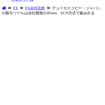
FX
FX会社比較
デューカスコピー・ジャパン
の取引ツールは自社開発のJForex、ECN方式で板みれる