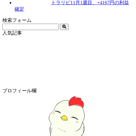
トラリピ11月1週目、+4167円の利益
確定
検索フォーム
人気記事
プロフィール欄