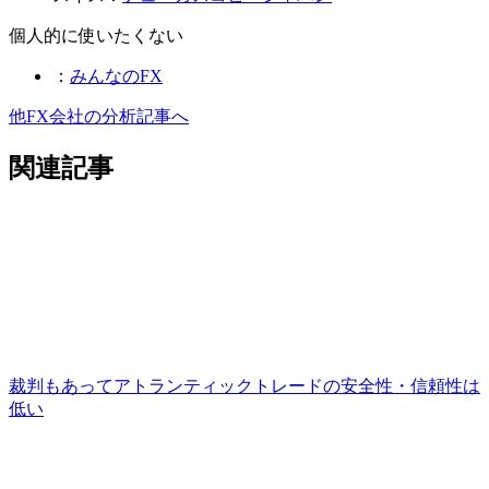
個人的に使いたくない
：
みんなのFX
他FX会社の分析記事へ
関連記事
裁判もあってアトランティックトレードの安全性・信頼性は
低い