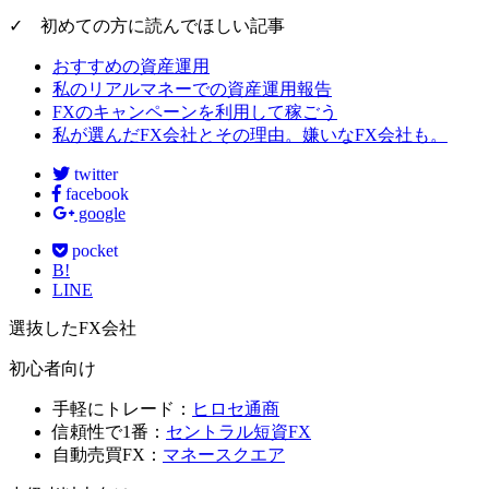
✓ 初めての方に読んでほしい記事
おすすめの資産運用
私のリアルマネーでの資産運用報告
FXのキャンペーンを利用して稼ごう
私が選んだFX会社とその理由。嫌いなFX会社も。
twitter
facebook
google
pocket
B!
LINE
選抜したFX会社
初心者向け
手軽にトレード：
ヒロセ通商
信頼性で1番：
セントラル短資FX
自動売買FX：
マネースクエア