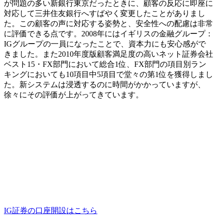
が問題の多い新銀行東京だったときに、顧客の反応に即座に
対応して三井住友銀行へすばやく変更したことがありまし
た。この顧客の声に対応する姿勢と、安全性への配慮は非常
に評価できる点です。2008年にはイギリスの金融グループ：
IGグループの一員になったことで、資本力にも安心感がで
きました。また2010年度版顧客満足度の高いネット証券会社
ベスト15・FX部門において総合1位、FX部門の項目別ラン
キングにおいても10項目中5項目で堂々の第1位を獲得しまし
た。新システムは浸透するのに時間がかかっていますが、
徐々にその評価が上がってきています。
IG証券の口座開設はこちら