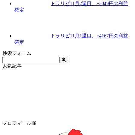
トラリピ11月2週目、+2049円の利益
確定
トラリピ11月1週目、+4167円の利益
確定
検索フォーム
人気記事
プロフィール欄