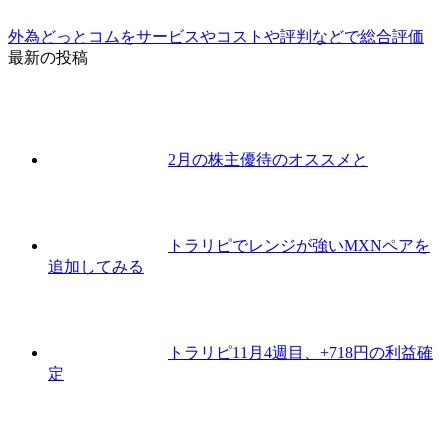
外為どっとコムをサービスやコストや評判などで総合評価
最新の投稿
2月の株主優待のオススメと
トラリピでレンジが強いMXNペアを
追加してみる
トラリピ11月4週目、+718円の利益確
定