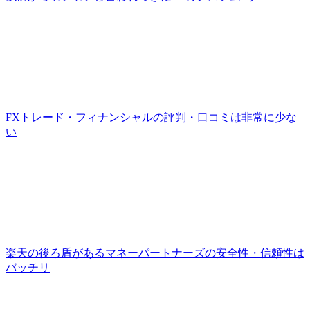
FXトレード・フィナンシャルの評判・口コミは非常に少な
い
楽天の後ろ盾があるマネーパートナーズの安全性・信頼性は
バッチリ