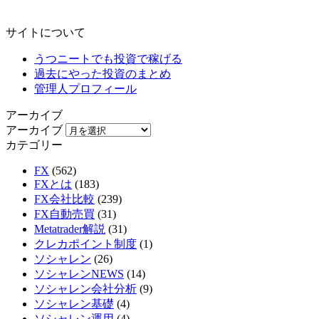
サイトについて
うつニートでも投資で稼げる
過去にやった投資のまとめ
管理人プロフィール
アーカイブ
アーカイブ
カテゴリー
FX
(562)
FXとは
(183)
FX会社比較
(239)
FX自動売買
(31)
Metatrader解説
(31)
クレカポイント制度
(1)
ソシャレン
(26)
ソシャレンNEWS
(14)
ソシャレン会社分析
(9)
ソシャレン基礎
(4)
ソシャレン運用
(4)