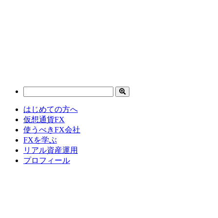
はじめての方へ
仮想通貨FX
使うべきFX会社
FXを学ぶ
リアル資産運用
プロフィール