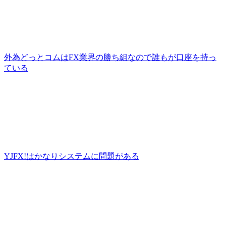
外為どっとコムはFX業界の勝ち組なので誰もが口座を持っ
ている
YJFX!はかなりシステムに問題がある