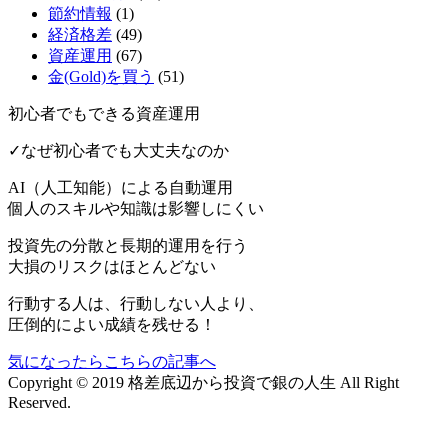
節約情報
(1)
経済格差
(49)
資産運用
(67)
金(Gold)を買う
(51)
初心者でもできる資産運用
✓なぜ初心者でも大丈夫なのか
AI（人工知能）による
自動運用
個人のスキルや知識は影響しにくい
投資先の分散と長期的運用を行う
大損のリスクはほとんどない
行動する人は、行動しない人より、
圧倒的によい成績を残せる！
気になったらこちらの記事へ
Copyright © 2019 格差底辺から投資で銀の人生 All Right
Reserved.