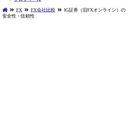
FX
FX会社比較
IG証券（旧FXオンライン）の
安全性・信頼性