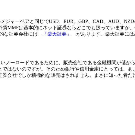
メジャーペアと同じでUSD、EUR、GBP、CAD、AUD、N
外貨MMFは基本的にネット証券ならどこでも扱っていますが、
表的な証券会社には
「
楽天証券
」
があります。楽天証券には高
ないノーロードであるために、
販売会社である金融機関が儲か
とではないのですが。そのため銀行や信用金庫にとっては、あ
証券会社でしか積極的な販売はされません。まさに知った者だ