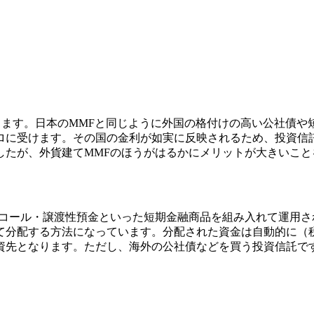
ります。日本のMMFと同じように外国の格付けの高い公社債や
ロに受けます。その国の金利が如実に反映されるため、投資信
したが、
外貨建てMMFのほうがはるかにメリットが大きいこ
保コール・譲渡性預金といった短期金融商品を組み入れて運用さ
て分配する方法になっています。分配された資金は自動的に（
資先となります。ただし、海外の公社債などを買う投資信託で