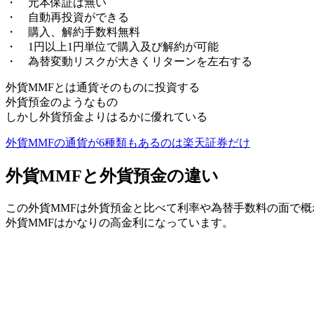
・ 元本保証は無い
・ 自動再投資ができる
・ 購入、解約手数料無料
・ 1円以上1円単位で購入及び解約が可能
・
為替変動リスクが大きくリターンを左右する
外貨MMFとは通貨そのものに投資する
外貨預金のようなもの
しかし外貨預金よりはるかに優れている
外貨MMFの通貨が6種類もあるのは楽天証券だけ
外貨MMFと外貨預金の違い
この外貨MMFは外貨預金と比べて利率や為替手数料の面で
外貨MMFはかなりの高金利になっています。