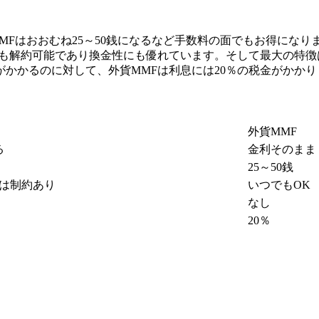
MFはおおむね25～50銭になるなど手数料の面でもお得にな
でも解約可能であり換金性にも優れています。そして最大の特徴
がかかるのに対して、外貨MMFは利息には20％の税金がかか
外貨MMF
る
金利そのまま
25～50銭
は制約あり
いつでもOK
なし
20％