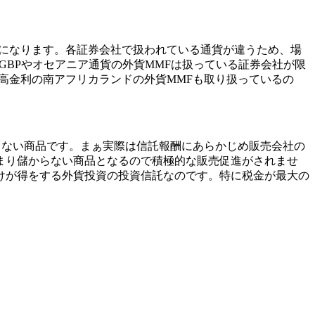
ZDになります。各証券会社で扱われている通貨が違うため、場
GBPやオセアニア通貨の外貨MMFは扱っている証券会社が限
金利の南アフリカランドの外貨MMFも取り扱っているの
らない商品
です。まぁ実際は信託報酬にあらかじめ販売会社の
まり儲からない商品となるので積極的な販売促進がされませ
けが得をする外貨投資の投資信託なのです。特に税金が最大の