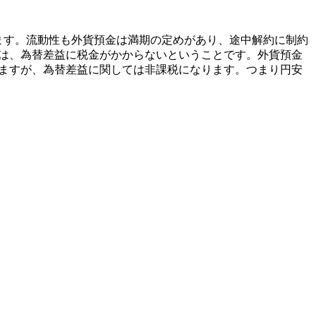
ります。流動性も外貨預金は満期の定めがあり、途中解約に制約
は、
為替差益に税金がかからないということです
。外貨預金
りますが、為替差益に関しては非課税になります。つまり円安