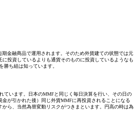
短期金融商品で運用されます。そのため外貨建ての状態では元
託に投資しているよりも通貨そのものに投資しているようなも
とを勝ち組は知っています。
れています。日本のMMFと同じく毎日決算を行い、その日の
税金が引かれた後）同じ外貨MMFに再投資されることになる
すから、当然為替変動リスクがつきまといます。円高の時は為