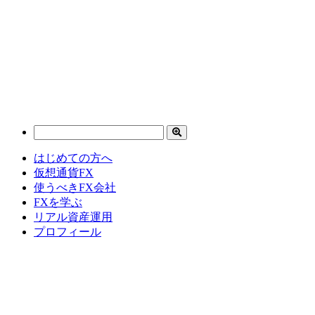
はじめての方へ
仮想通貨FX
使うべきFX会社
FXを学ぶ
リアル資産運用
プロフィール