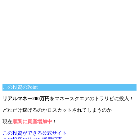
この投資のPoint
リアルマネー200万円
をマネースクエアのトラリピに投入！
どれだけ稼げるのかロスカットされてしまうのか
現在
順調に資産増加中
！
この投資ができる公式サイト