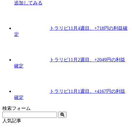
追加してみる
トラリピ11月4週目、+718円の利益確
定
トラリピ11月2週目、+2049円の利益
確定
トラリピ11月1週目、+4167円の利益
確定
検索フォーム
人気記事