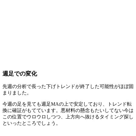
週足での変化
先週の分析で長った
下げトレンドが終了した可能性がほぼ固
まりました。
今週の足を見ても週足MAの上で安定しており、トレンド転
換に確証がもてています。悪材料の懸念もたいしてない今は
この位置でウロウロしつつ、上方向へ抜けるタイミング探し
といったところでしょう。