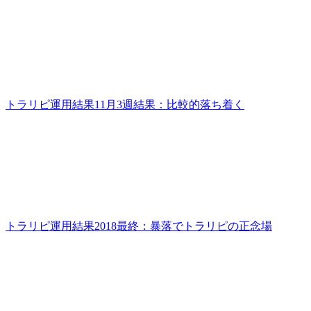
トラリピ運用結果11月3週結果：比較的落ち着く
トラリピ運用結果2018最終：暴落でトラリピの正念場