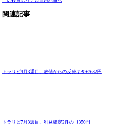
この投資のリアル運用記事へ
関連記事
トラリピ9月3週目、底値からの反発キタ+7682円
トラリピ7月3週目、利益確定2件の+1350円