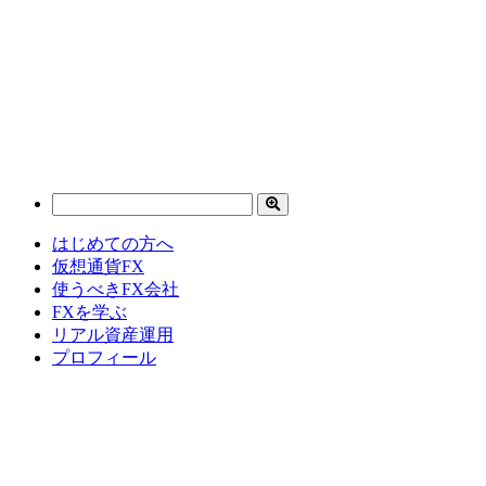
はじめての方へ
仮想通貨FX
使うべきFX会社
FXを学ぶ
リアル資産運用
プロフィール