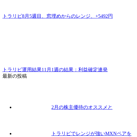
トラリピ8月5週目、窓埋めからのレンジ、+5492円
トラリピ運用結果11月1週の結果：利益確定連発
最新の投稿
2月の株主優待のオススメと
トラリピでレンジが強いMXNペアを