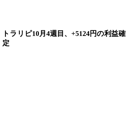
トラリピ10月4週目、+5124円の利益確
定