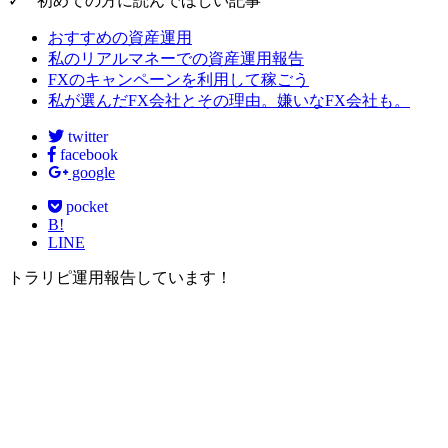
✓ 初めての方に読んでほしい記事
おすすめの資産運用
私のリアルマネーでの資産運用報告
FXのキャンペーンを利用して稼ごう
私が選んだFX会社とその理由。嫌いなFX会社も。
twitter
facebook
google
pocket
B!
LINE
トラリピ運用報告しています！