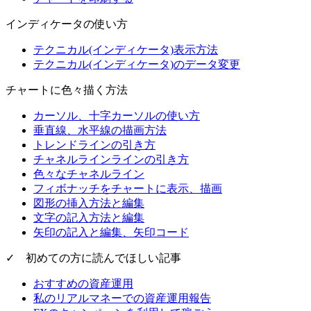
インディケータの使い方
テクニカル(インディケータ)表示方法
テクニカル(インディケータ)のデータ変更
チャートに色々描く方法
カーソル、十字カーソルの使い方
垂直線、水平線の描画方法
トレンドラインの引き方
チャネルラインラインの引き方
色々なチャネルライン
フィボナッチをチャートに表示、描画
図形の挿入方法と編集
文字の記入方法と編集
矢印の記入と編集、矢印コード
✓ 初めての方に読んでほしい記事
おすすめの資産運用
私のリアルマネーでの資産運用報告