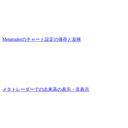
Metatraderのチャート設定の保存と反映
メタトレーダーでの出来高の表示・非表示