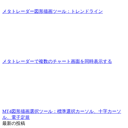
メタトレーダー図形描画ツール：トレンドライン
メタトレーダーで複数のチャート画面を同時表示する
MT4図形描画選択ツール：標準選択カーソル、十字カーソ
ル、電子定規
最新の投稿