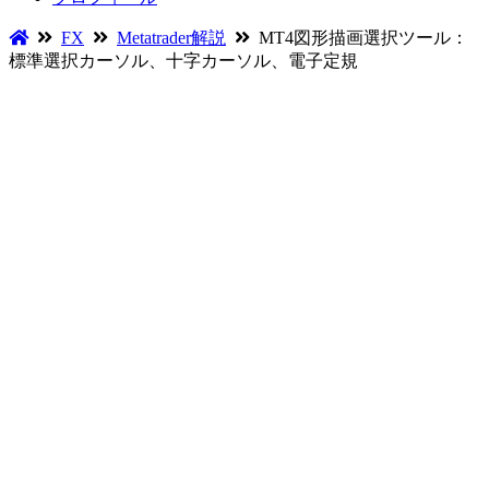
FX
Metatrader解説
MT4図形描画選択ツール：
標準選択カーソル、十字カーソル、電子定規