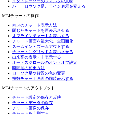
メタトレーダーのフォルダの意味
バー、ロウソク足、ライン表示を変える
MT4チャートの操作
MT4のチャート表示方法
閉じたチャートを再表示させる
オフラインチャートを表示する
チャート画面を最大化、全画面化
ズームイン・ズームアウトする
チャートにグリッドを表示させる
出来高の表示・非表示する
オートスクロールのオン・オフ設定
時間足の変更方法
ローソク足や背景の色の変更
複数チャート画面の同時表示する
MT4チャートのアウトプット
チャート設定の保存と反映
チャートデータの保存
チャート画像の保存
チャートを印刷する