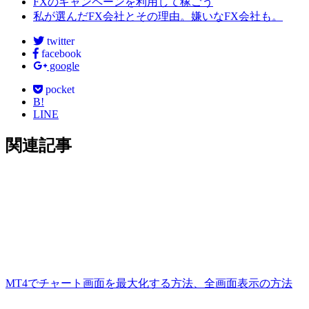
FXのキャンペーンを利用して稼ごう
私が選んだFX会社とその理由。嫌いなFX会社も。
twitter
facebook
google
pocket
B!
LINE
関連記事
MT4でチャート画面を最大化する方法、全画面表示の方法