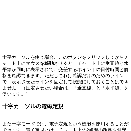
十字カーソルを使う場合、このボタンをクリックしてからチ
ャート上にマウスを移動させると、チャート上に垂直線と水
平線が同時に表示されて、交差するポイントの日付時間と価
格を確認できます。ただしこれは確認だけのためのライン
で、表示させたラインを固定して状態にしておくことはでき
ません。（固定させたい場合は、「垂直線」と「水平線」を
使います。）
十字カーソルの電磁定規
また十字モードでは、電子定規という機能を使用することが
できます。電子定規とは、チャート上の2点間の距離を測定