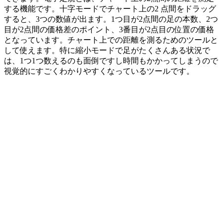
する機能です。十字モードでチャート上の2 点間をドラッグ
すると、3つの数値が出ます。1つ目が2点間の足の本数、2つ
目が2点間の価格差のポイント、3番目が2点目の位置の価格
となっています。チャート上での距離を測るためのツールと
して使えます。特に縮小モードで足がたくさんある状況で
は、1つ1つ数えるのも面倒ですし時間もかかってしまうので
視覚的にすごくわかりやすくなっているツールです。