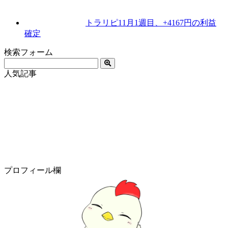
トラリピ11月1週目、+4167円の利益
確定
検索フォーム
人気記事
プロフィール欄