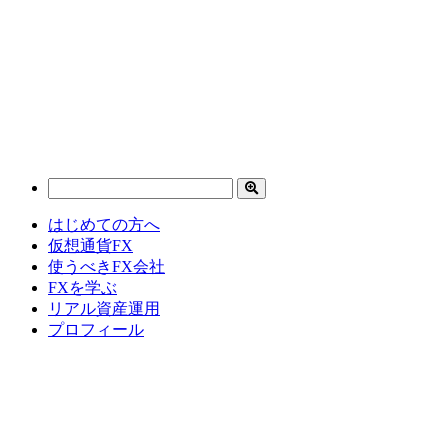
はじめての方へ
仮想通貨FX
使うべきFX会社
FXを学ぶ
リアル資産運用
プロフィール