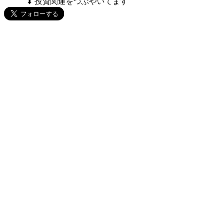
⬇ 投資関連をつぶやいてます