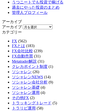
うつニートでも投資で稼げる
過去にやった投資のまとめ
管理人プロフィール
アーカイブ
アーカイブ
カテゴリー
FX
(562)
FXとは
(183)
FX会社比較
(239)
FX自動売買
(31)
Metatrader解説
(31)
クレカポイント制度
(1)
ソシャレン
(26)
ソシャレンNEWS
(14)
ソシャレン会社分析
(9)
ソシャレン基礎
(4)
ソシャレン運用
(4)
その他FX
(2)
トラッキングトレード
(5)
トラリピ運用
(58)