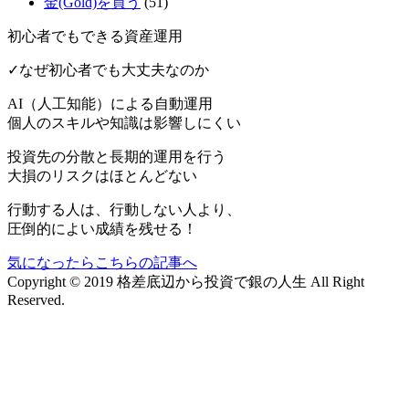
金(Gold)を買う
(51)
初心者でもできる資産運用
✓なぜ初心者でも大丈夫なのか
AI（人工知能）による
自動運用
個人のスキルや知識は影響しにくい
投資先の分散と長期的運用を行う
大損のリスクはほとんどない
行動する人は、行動しない人より、
圧倒的によい成績を残せる！
気になったらこちらの記事へ
Copyright © 2019 格差底辺から投資で銀の人生 All Right
Reserved.