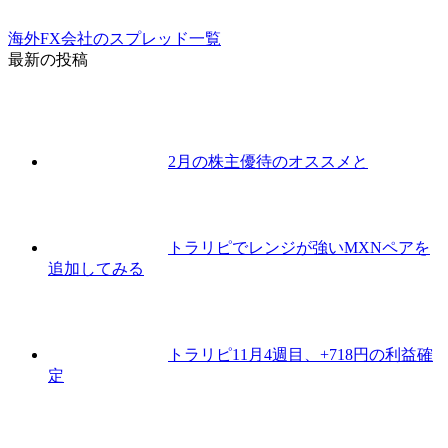
海外FX会社のスプレッド一覧
最新の投稿
2月の株主優待のオススメと
トラリピでレンジが強いMXNペアを
追加してみる
トラリピ11月4週目、+718円の利益確
定