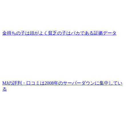
金持ちの子は頭がよく貧乏の子はバカである証拠データ
MJの評判・口コミは2008年のサーバーダウンに集中してい
る