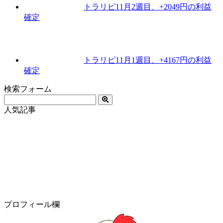
トラリピ11月2週目、+2049円の利益
確定
トラリピ11月1週目、+4167円の利益
確定
検索フォーム
人気記事
プロフィール欄