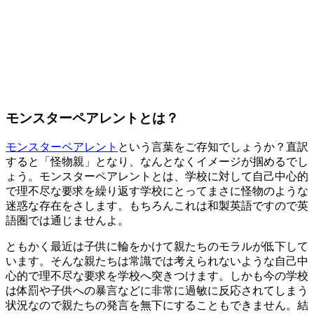
モンスターペアレントとは？
モンスターペアレント
という言葉をご存知でしょうか？直訳
すると「怪物親」となり、なんとなくイメージが掴めるでし
ょう。モンスターペアレントとは、学校に対して自己中心的
で理不尽な要求を繰り返す
学校にとってまさに怪物のような
迷惑な存在
をさします。もちろんこれは和製英語ですので英
語圏では通じませんよ。
ともかく最近は子供に輪をかけて親たちのモラルが低下して
います。そんな親たちは常識では考えられないような自己中
心的で理不尽な要求を学校へ突きつけます。しかも今の学校
は体罰や子供への暴言などに非常に過敏に反応されてしまう
状況なので親たちの発言を無下にすることもできません。結