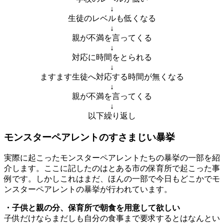
↓
生徒のレベルも低くなる
↓
親が不満を言ってくる
↓
対応に時間をとられる
↓
ますます生徒へ対応する時間が無くなる
↓
親が不満を言ってくる
↓
以下繰り返し
モンスターペアレントのすさまじい暴挙
実際に起こったモンスターペアレントたちの暴挙の一部を紹
介します。ここに記したのはとある市の保育所で起こった事
例です。しかしこれはまだ、ほんの一部で今日もどこかでモ
ンスターペアレントの暴挙が行われています。
・子供と親の分、保育所で朝食を用意して欲しい
子供だけならまだしも自分の食事まで要求するとはなんとい