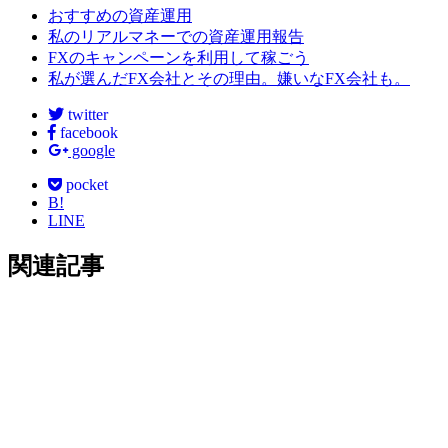
おすすめの資産運用
私のリアルマネーでの資産運用報告
FXのキャンペーンを利用して稼ごう
私が選んだFX会社とその理由。嫌いなFX会社も。
twitter
facebook
google
pocket
B!
LINE
関連記事