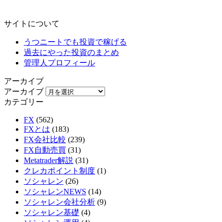
サイトについて
うつニートでも投資で稼げる
過去にやった投資のまとめ
管理人プロフィール
アーカイブ
アーカイブ
カテゴリー
FX
(562)
FXとは
(183)
FX会社比較
(239)
FX自動売買
(31)
Metatrader解説
(31)
クレカポイント制度
(1)
ソシャレン
(26)
ソシャレンNEWS
(14)
ソシャレン会社分析
(9)
ソシャレン基礎
(4)