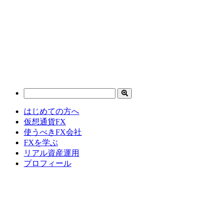
はじめての方へ
仮想通貨FX
使うべきFX会社
FXを学ぶ
リアル資産運用
プロフィール