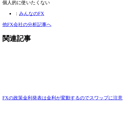
個人的に使いたくない
：
みんなのFX
他FX会社の分析記事へ
関連記事
FXの政策金利発表は金利が変動するのでスワップに注意