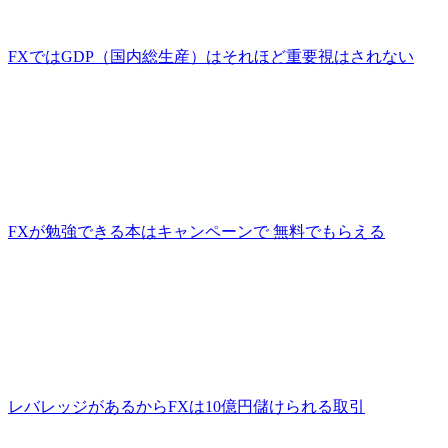
FXではGDP（国内総生産）はそれほど重要視はされない
FXが勉強できる本はキャンペーンで 無料でもらえる
レバレッジがあるからFXは10億円儲けられる取引