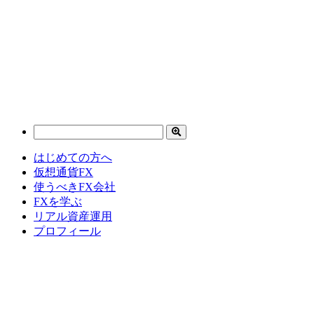
はじめての方へ
仮想通貨FX
使うべきFX会社
FXを学ぶ
リアル資産運用
プロフィール