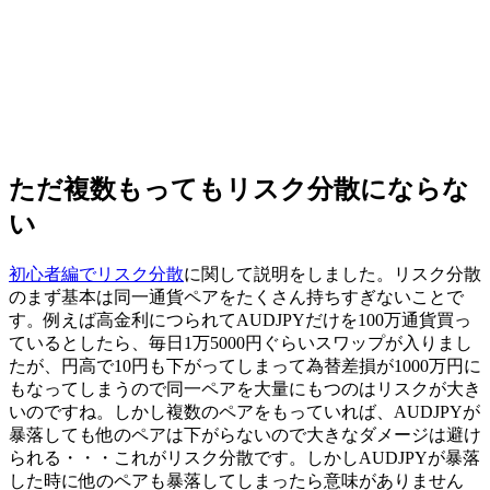
ただ複数もってもリスク分散にならな
い
初心者編でリスク分散
に関して説明をしました。リスク分散
のまず基本は同一通貨ペアをたくさん持ちすぎないことで
す。例えば高金利につられてAUDJPYだけを100万通貨買っ
ているとしたら、毎日1万5000円ぐらいスワップが入りまし
たが、円高で10円も下がってしまって為替差損が1000万円に
もなってしまうので同一ペアを大量にもつのはリスクが大き
いのですね。しかし複数のペアをもっていれば、AUDJPYが
暴落しても他のペアは下がらないので大きなダメージは避け
られる・・・これがリスク分散です。しかしAUDJPYが暴落
した時に他のペアも暴落してしまったら意味がありません