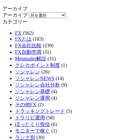
アーカイブ
アーカイブ
カテゴリー
FX
(562)
FXとは
(183)
FX会社比較
(239)
FX自動売買
(31)
Metatrader解説
(31)
クレカポイント制度
(1)
ソシャレン
(26)
ソシャレンNEWS
(14)
ソシャレン会社分析
(9)
ソシャレン基礎
(4)
ソシャレン運用
(4)
その他FX
(2)
トラッキングトレード
(5)
トラリピ運用
(58)
ぼったくり投信
(6)
モニターで稼ぐ
(1)
ランク別
(30)