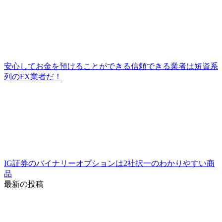
安心してお金を預けることができる信頼できる業者は短資系
列のFX業者だ！
IG証券のバイナリーオプションは2社択一のわかりやすい商
品
最新の投稿