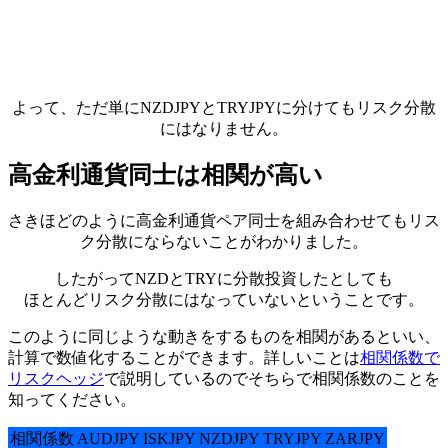
よって、ただ単にNZDJPYとTRYJPYに分けてもリスク分散
にはなりません。
高金利通貨同士は相関が高い
さきほどのように高金利通貨ペア同士を組み合わせてもリス
ク分散にならないことがわかりました。
したがってNZDとTRYに分散投資したとしても
ほとんどリスク分散にはなっていないということです。
このように同じような動きをするものを相関があるといい、
計算で数値化することができます。詳しいことは
相関係数で
リスクヘッジ
で説明しているのでそちらで相関係数のことを
知ってください。
相関係数
AUDJPY
ISKJPY
NZDJPY
TRYJPY
ZARJPY