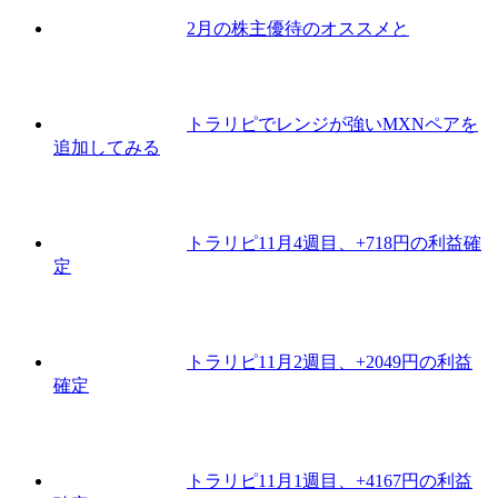
2月の株主優待のオススメと
トラリピでレンジが強いMXNペアを
追加してみる
トラリピ11月4週目、+718円の利益確
定
トラリピ11月2週目、+2049円の利益
確定
トラリピ11月1週目、+4167円の利益