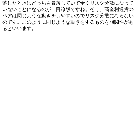
落したときはどっちも暴落していて全くリスク分散になって
いないことになる
のが一目瞭然ですね。そう、高金利通貨の
ペアは同じような動きをしやすいのでリスク分散にならない
のです。このように同じような動きをするものを相関性があ
るといいます。