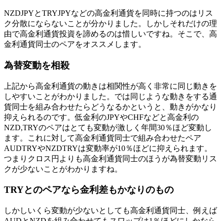
NZDJPYとTRYJPYなどの高金利通貨を同時に持つのはリス
ク分散にならないことが分かりました。しかしそれだけの理
由で高金利通貨投資を諦めるのは惜しいですね。そこで、高
金利通貨同士のペアをオススメします。
為替変動を相殺
上記から高金利通貨の動きは相関性が高く非常に同じ動きを
しやすいことがわかりました。では同じような動きをする通
貨同士を組み合わせたらどうなるかというと、動きがかなり
抑えられるのです。低金利のJPYやCHFなどと高金利の
NZD,TRYのペアはとても変動が激しく年間30％ほど変動し
ます。これに対して高金利通貨同士で組み合わせたペア
AUDTRYやNZDTRYは変動率が10％ほどに抑えられます。
つまりクロス円よりも高金利通貨同士のほうが為替変動リス
クが少ないことがわかりますね。
TRYとのペアなら金利差もかなりのもの
しかしいくら変動が少ないとしても高金利通貨同士、例えば
AUDとNZDを組み合わせてもスワップは1％ほどにしかなら