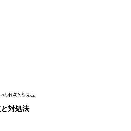
ダンの弱点と対処法
点と対処法