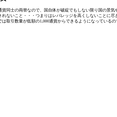
通貨同士の両替なので、国自体が破綻でもしない限り国の景気
されないこと・・・つまりはレバレッジを高くしないことに尽
は取引数量が低額の1,000通貨からできるようになっている