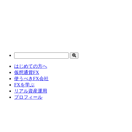
はじめての方へ
仮想通貨FX
使うべきFX会社
FXを学ぶ
リアル資産運用
プロフィール