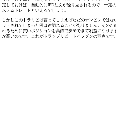
定しておけば、自動的にIFD注文が繰り返されるので、一
ステムトレードといえるでしょう。
しかしこのトラリピは言ってしまえばただのナンピンではな
ットされてしまった例は途切れることがありません。そのた
れるために買いポジションを高値で決済できて利益になりま
が高いのです。これがトラップリピートイフダンの弱点です