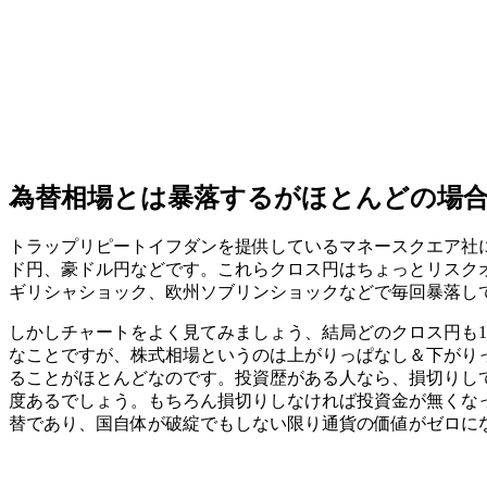
為替相場とは暴落するがほとんどの場
トラップリピートイフダンを提供しているマネースクエア社
ド円、豪ドル円などです。これらクロス円はちょっとリスク
ギリシャショック、欧州ソブリンショックなどで毎回暴落し
しかしチャートをよく見てみましょう、結局どのクロス円も
なことですが、株式相場というのは上がりっぱなし＆下がり
ることがほとんどなのです。投資歴がある人なら、損切り
度あるでしょう。もちろん損切りしなければ投資金が無くな
替であり、国自体が破綻でもしない限り通貨の価値がゼロに