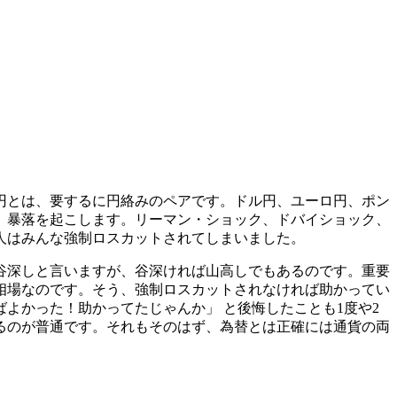
円とは、要するに円絡みのペアです。ドル円、ユーロ円、ポン
、暴落を起こします。リーマン・ショック、ドバイショック、
人はみんな強制ロスカットされてしまいました。
谷深しと言いますが、谷深ければ山高しでもあるのです。重要
相場なのです。そう、強制ロスカットされなければ助かってい
ばよかった！助かってたじゃんか」
と後悔したことも1度や2
るのが普通です。それもそのはず、為替とは正確には通貨の両