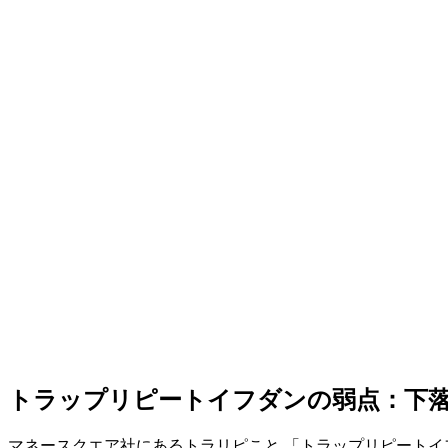
トラップリピートイフダンの弱点：下
マネースクエア社にあるトラリピこと 「トラップリピート