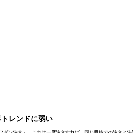
落トレンドに弱い
イフダン注文」。これは一度注文すれば、同じ価格での注文と決