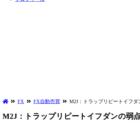
FX
FX自動売買
M2J：トラップリピートイフ
M2J：トラップリピートイフダンの弱