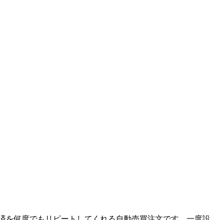
済を何度でもリピートしてくれる自動売買注文です。一度設