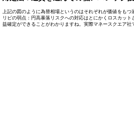
上記の図のように為替相場というのはそれぞれが価値をもつ
リピの弱点：円高暴落リスクへの対応はとにかくロスカット
益確定ができることがわかりますね。実際マネースクエア社で