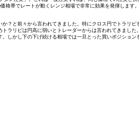
定の価格帯でレートが動くレンジ相場で非常に効果を発揮します
いか？と前々から言われてきました。特にクロス円でトラリピ
めトラリピは円高に弱いとトレーダーからは言われてきました
す。しかし下の下げ続ける相場では一旦とった買いポジション
。