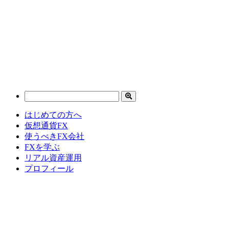
はじめての方へ
仮想通貨FX
使うべきFX会社
FXを学ぶ
リアル資産運用
プロフィール