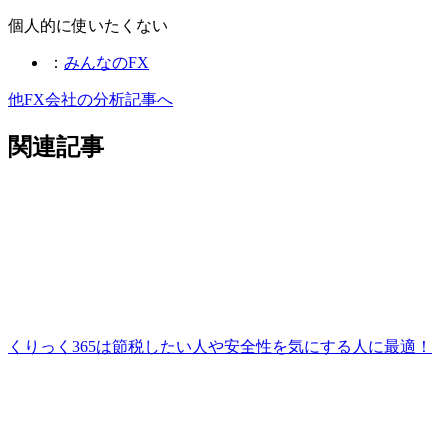
個人的に使いたくない
：
みんなのFX
他FX会社の分析記事へ
関連記事
くりっく365は節税したい人や安全性を気にする人に最適！