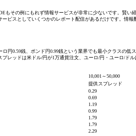
ADEもその例にもれず情報サービスが非常に少ないです。賢い経
サービスとしていくつかのレポート配信があるだけです。情報
銭、ユーロ円0.59銭、ポンド円0.99銭という業界でも最小クラ
プレッドは米ドル/円が1万通貨注文、ユーロ/円・ユーロ/ド
10,001～50,000
提供スプレッド
0.29
0.69
1.19
0.99
1.79
1.79
2.29