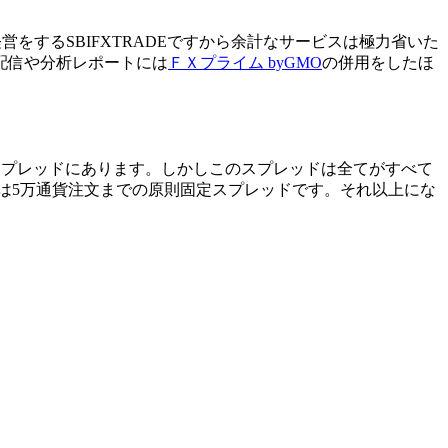
営をするSBIFXTRADEですから余計なサービスは極力省いた
配信や分析レポートには
ＦＸプライム byGMO
の併用をしたほ
スの低スプレッドにあります。しかしこのスプレッドは全てがすべて
ルは5万通貨注文までの原則固定スプレッドです。それ以上にな