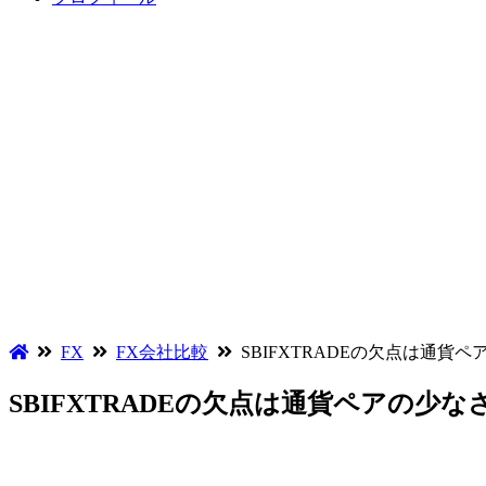
FX
FX会社比較
SBIFXTRADEの欠点は通貨
SBIFXTRADEの欠点は通貨ペアの少