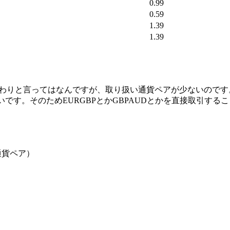
0.99
0.59
1.39
1.39
かわりと言ってはなんですが、
取り扱い通貨ペアが少ない
のです
いです。そのためEURGBPとかGBPAUDとかを直接取引す
、
Y、
、
1通貨ペア）