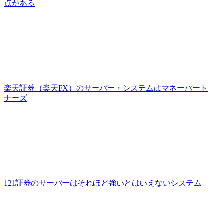
点がある
楽天証券（楽天FX）のサーバー・システムはマネーパート
ナーズ
121証券のサーバーはそれほど強いとはいえないシステム