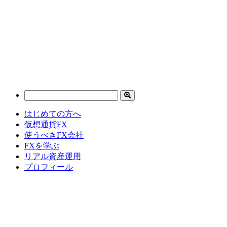
はじめての方へ
仮想通貨FX
使うべきFX会社
FXを学ぶ
リアル資産運用
プロフィール