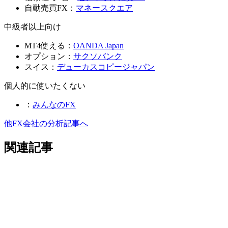
自動売買FX：
マネースクエア
中級者以上向け
MT4使える：
OANDA Japan
オプション：
サクソバンク
スイス：
デューカスコピージャパン
個人的に使いたくない
：
みんなのFX
他FX会社の分析記事へ
関連記事