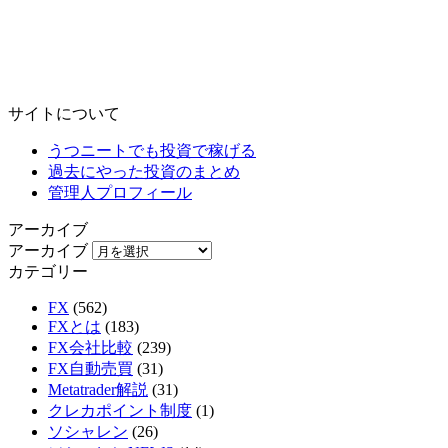
サイトについて
うつニートでも投資で稼げる
過去にやった投資のまとめ
管理人プロフィール
アーカイブ
アーカイブ
カテゴリー
FX
(562)
FXとは
(183)
FX会社比較
(239)
FX自動売買
(31)
Metatrader解説
(31)
クレカポイント制度
(1)
ソシャレン
(26)