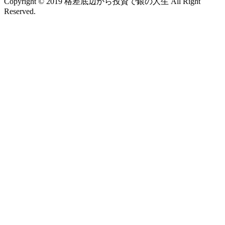
Copyright © 2019 格差底辺から投資で銀の人生 All Right
Reserved.