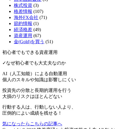
株式投資
(3)
格差情報
(107)
海外FX会社
(71)
節約情報
(1)
経済格差
(49)
資産運用
(67)
金(Gold)を買う
(51)
初心者でもできる資産運用
✓なぜ初心者でも大丈夫なのか
AI（人工知能）による
自動運用
個人のスキルや知識は影響しにくい
投資先の分散と長期的運用を行う
大損のリスクはほとんどない
行動する人は、行動しない人より、
圧倒的によい成績を残せる！
気になったらこちらの記事へ