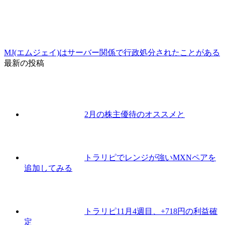
MJ(エムジェイ)はサーバー関係で行政処分されたことがある
最新の投稿
2月の株主優待のオススメと
トラリピでレンジが強いMXNペアを
追加してみる
トラリピ11月4週目、+718円の利益確
定