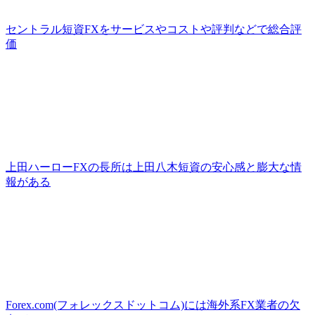
セントラル短資FXをサービスやコストや評判などで総合評
価
上田ハーローFXの長所は上田八木短資の安心感と膨大な情
報がある
Forex.com(フォレックスドットコム)には海外系FX業者の欠