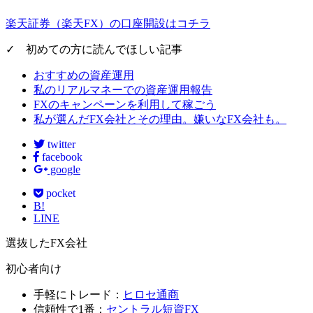
楽天証券（楽天FX）の口座開設はコチラ
✓ 初めての方に読んでほしい記事
おすすめの資産運用
私のリアルマネーでの資産運用報告
FXのキャンペーンを利用して稼ごう
私が選んだFX会社とその理由。嫌いなFX会社も。
twitter
facebook
google
pocket
B!
LINE
選抜したFX会社
初心者向け
手軽にトレード：
ヒロセ通商
信頼性で1番：
セントラル短資FX