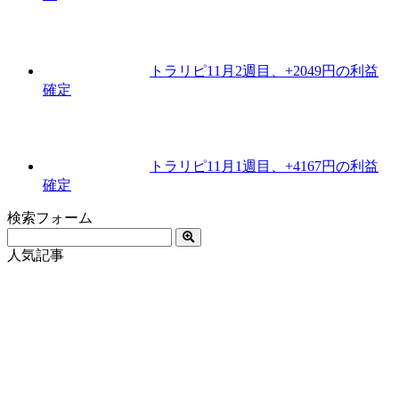
トラリピ11月2週目、+2049円の利益
確定
トラリピ11月1週目、+4167円の利益
確定
検索フォーム
人気記事