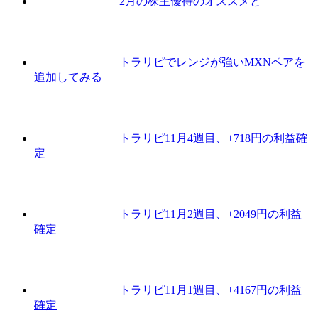
2月の株主優待のオススメと
トラリピでレンジが強いMXNペアを
追加してみる
トラリピ11月4週目、+718円の利益確
定
トラリピ11月2週目、+2049円の利益
確定
トラリピ11月1週目、+4167円の利益
確定