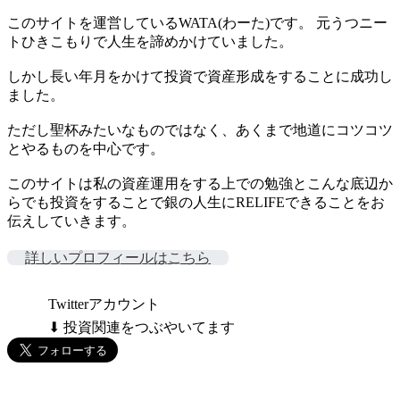
このサイトを運営しているWATA(わーた)です。 元うつニー
トひきこもりで人生を諦めかけていました。
しかし長い年月をかけて投資で資産形成をすることに成功し
ました。
ただし聖杯みたいなものではなく、あくまで地道にコツコツ
とやるものを中心です。
このサイトは私の資産運用をする上での勉強とこんな底辺か
らでも投資をすることで銀の人生にRELIFEできることをお
伝えしていきます。
詳しいプロフィールはこちら
Twitterアカウント
⬇ 投資関連をつぶやいてます