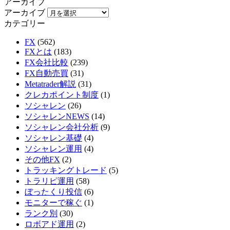
アーカイブ
アーカイブ
カテゴリー
FX
(562)
FXとは
(183)
FX会社比較
(239)
FX自動売買
(31)
Metatrader解説
(31)
クレカポイント制度
(1)
ソシャレン
(26)
ソシャレンNEWS
(14)
ソシャレン会社分析
(9)
ソシャレン基礎
(4)
ソシャレン運用
(4)
その他FX
(2)
トラッキングトレード
(5)
トラリピ運用
(58)
ぼったくり投信
(6)
モニターで稼ぐ
(1)
ランク別
(30)
ロボアド運用
(2)