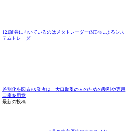
121証券に向いているのはメタトレーダー(MT4)によるシス
テムトレーダー
差別化を図るFX業者は、大口取引の人のための割引や専用
口座を用意
最新の投稿