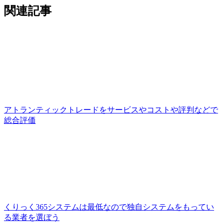
関連記事
アトランティックトレードをサービスやコストや評判などで
総合評価
くりっく365システムは最低なので独自システムをもってい
る業者を選ぼう