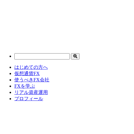
はじめての方へ
仮想通貨FX
使うべきFX会社
FXを学ぶ
リアル資産運用
プロフィール