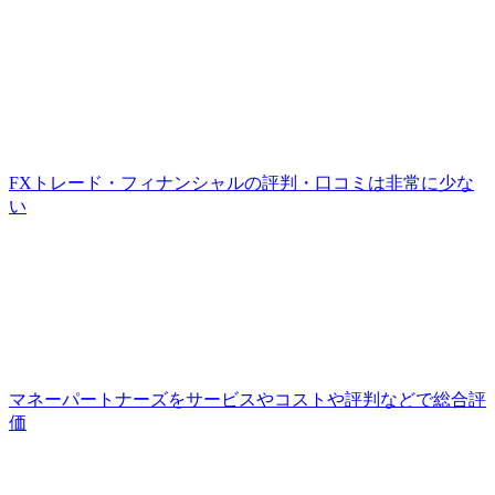
FXトレード・フィナンシャルの評判・口コミは非常に少な
い
マネーパートナーズをサービスやコストや評判などで総合評
価