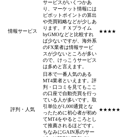
サービスがいくつかあ
り、マーケット情報には
ピボットポイントの算出
や売買戦略などが少しあ
ります。ＦＸプライム
情報サービス
★★★★
byGMOなどと比較すれ
ば少ないですが、海外系
のFX業者は情報サービ
スが少ないところが多い
ので、けっこうサービス
は多めと言えます。
日本で一番人気のある
MT4業者といえます。評
判・口コミを見てもここ
の口座で自動売買を行っ
ている人が多いです。取
引単位が1,000通貨とな
評判・人気
★★★★★
ったために初心者が初め
てMT4をやるところとし
て推薦されるほどです。
ちなみにGAIN系のサー