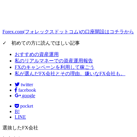
Forex.com(フォレックスドットコム)の口座開設はコチラから
✓ 初めての方に読んでほしい記事
おすすめの資産運用
私のリアルマネーでの資産運用報告
FXのキャンペーンを利用して稼ごう
私が選んだFX会社とその理由。嫌いなFX会社も。
twitter
facebook
google
pocket
B!
LINE
選抜したFX会社