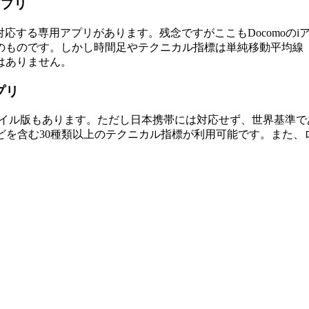
アプリ
ードに対応する専用アプリがあります。残念ですがここもDocomoのi
のものです。しかし時間足やテクニカル指標は単純移動平均線（
はありません。
プリ
はモバイル版もあります。ただし日本携帯には対応せず、世界基準であるiPh
どを含む
30種類以上のテクニカル指標が利用可能
です。また、