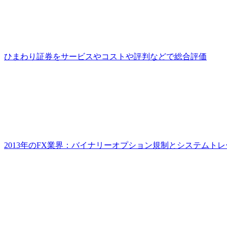
ひまわり証券をサービスやコストや評判などで総合評価
2013年のFX業界：バイナリーオプション規制とシステムト