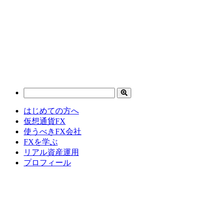
はじめての方へ
仮想通貨FX
使うべきFX会社
FXを学ぶ
リアル資産運用
プロフィール