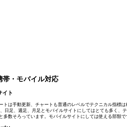
)の携帯・モバイル対応
サイト
トはレートは手動更新、チャートも普通のレベルでテクニカル指標
時間足、日足、週足、月足とモバイルサイトにしてはとても多く、
と多数そろっています。
モバイルサイトにしては使える部類
で