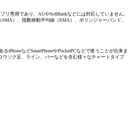
アプリ専用であり、AUやSoftBankなどには対応していません。
SMA）、指数移動平均線（EMA）、ボリンジャーバンド、
oneなどSmartPhoneやPocketPCなどで使うことが出来ま
ロウソク足、ライン、バーなどを含む様々なチャートタイプ