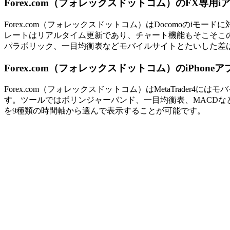
Forex.com（フォレックスドットコム）のFX専用i
Forex.com（フォレックスドットコム）はDocomoのiモ
レートは
リアルタイム更新
であり、チャート機能もそこそこ
パラボリック、一目均衡表などモバイルサイトとたいした差
Forex.com（フォレックスドットコム）のiPhoneア
Forex.com（フォレックスドットコム）はMetaTrader4に
す。ツールではボリンジャーバンド、一目均衡表、MACDな
を9種類の時間軸から選んで表示することが可能です。