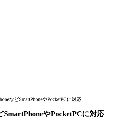
neなどSmartPhoneやPocketPCに対応
martPhoneやPocketPCに対応