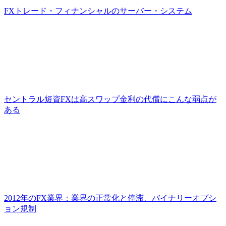
FXトレード・フィナンシャルのサーバー・システム
セントラル短資FXは高スワップ金利の代償にこんな弱点が
ある
2012年のFX業界：業界の正常化と停滞、バイナリーオプシ
ョン規制