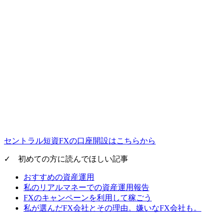
セントラル短資FXの口座開設はこちらから
✓ 初めての方に読んでほしい記事
おすすめの資産運用
私のリアルマネーでの資産運用報告
FXのキャンペーンを利用して稼ごう
私が選んだFX会社とその理由。嫌いなFX会社も。