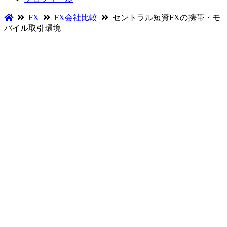
FX
FX会社比較
セントラル短資FXの携帯・モ
バイル取引環境