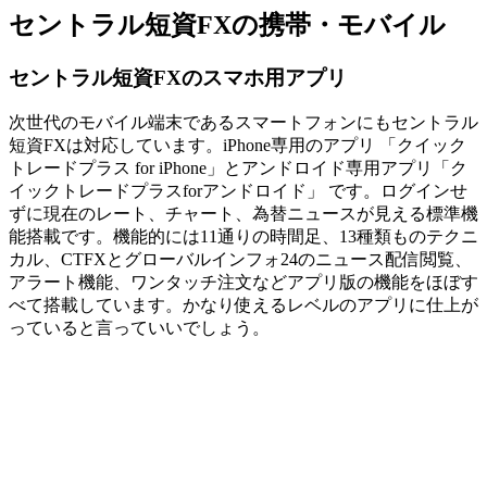
セントラル短資FXの携帯・モバイル
セントラル短資FXのスマホ用アプリ
次世代のモバイル端末であるスマートフォンにもセントラル
短資FXは対応しています。iPhone専用のアプリ 「クイック
トレードプラス for iPhone」とアンドロイド専用アプリ「ク
イックトレードプラスforアンドロイド」 です。ログインせ
ずに現在のレート、チャート、為替ニュースが見える標準機
能搭載です。機能的には11通りの時間足、13種類ものテクニ
カル、CTFXとグローバルインフォ24のニュース配信閲覧、
アラート機能、ワンタッチ注文などアプリ版の機能をほぼす
べて搭載しています。かなり使えるレベルのアプリに仕上が
っていると言っていいでしょう。