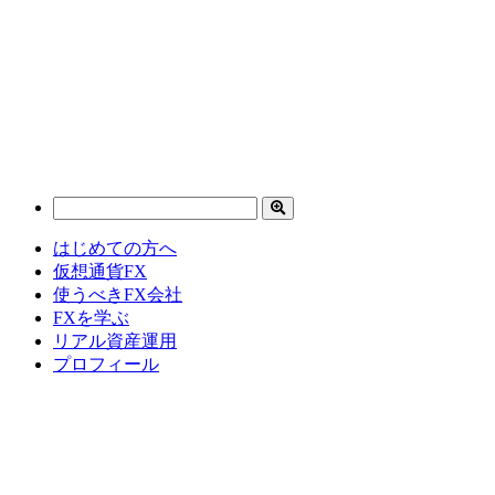
はじめての方へ
仮想通貨FX
使うべきFX会社
FXを学ぶ
リアル資産運用
プロフィール