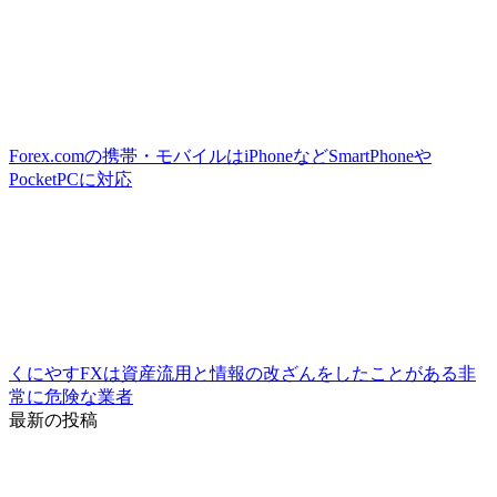
Forex.comの携帯・モバイルはiPhoneなどSmartPhoneや
PocketPCに対応
くにやすFXは資産流用と情報の改ざんをしたことがある非
常に危険な業者
最新の投稿