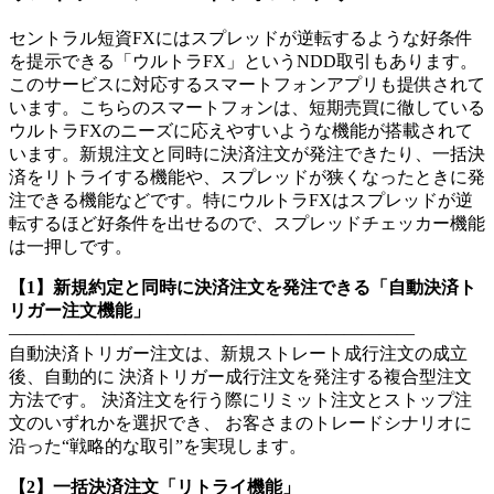
セントラル短資FXにはスプレッドが逆転するような好条件
を提示できる「ウルトラFX」というNDD取引もあります。
このサービスに対応するスマートフォンアプリも提供されて
います。こちらのスマートフォンは、短期売買に徹している
ウルトラFXのニーズに応えやすいような機能が搭載されて
います。新規注文と同時に決済注文が発注できたり、一括決
済をリトライする機能や、スプレッドが狭くなったときに発
注できる機能などです。特にウルトラFXはスプレッドが逆
転するほど好条件を出せるので、スプレッドチェッカー機能
は一押しです。
【1】新規約定と同時に決済注文を発注できる「自動決済ト
リガー注文機能」
———————————————————————
自動決済トリガー注文は、新規ストレート成行注文の成立
後、自動的に 決済トリガー成行注文を発注する複合型注文
方法です。 決済注文を行う際にリミット注文とストップ注
文のいずれかを選択でき、 お客さまのトレードシナリオに
沿った“戦略的な取引”を実現します。
【2】一括決済注文「リトライ機能」