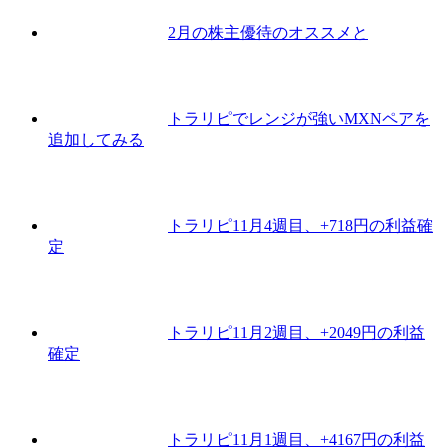
2月の株主優待のオススメと
トラリピでレンジが強いMXNペアを
追加してみる
トラリピ11月4週目、+718円の利益確
定
トラリピ11月2週目、+2049円の利益
確定
トラリピ11月1週目、+4167円の利益