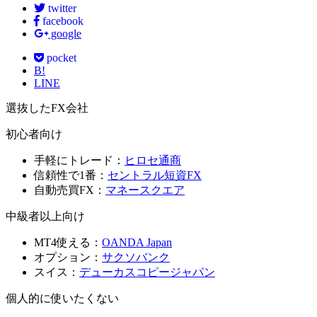
twitter
facebook
google
pocket
B!
LINE
選抜したFX会社
初心者向け
手軽にトレード：
ヒロセ通商
信頼性で1番：
セントラル短資FX
自動売買FX：
マネースクエア
中級者以上向け
MT4使える：
OANDA Japan
オプション：
サクソバンク
スイス：
デューカスコピージャパン
個人的に使いたくない