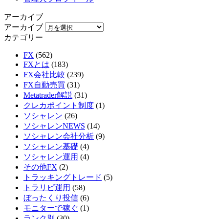
アーカイブ
アーカイブ
カテゴリー
FX
(562)
FXとは
(183)
FX会社比較
(239)
FX自動売買
(31)
Metatrader解説
(31)
クレカポイント制度
(1)
ソシャレン
(26)
ソシャレンNEWS
(14)
ソシャレン会社分析
(9)
ソシャレン基礎
(4)
ソシャレン運用
(4)
その他FX
(2)
トラッキングトレード
(5)
トラリピ運用
(58)
ぼったくり投信
(6)
モニターで稼ぐ
(1)
ランク別
(30)