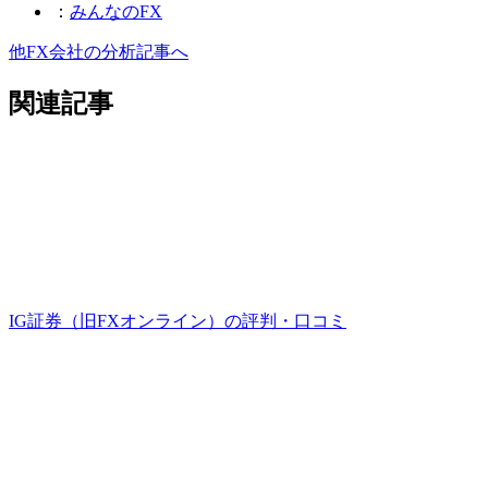
：
みんなのFX
他FX会社の分析記事へ
関連記事
IG証券（旧FXオンライン）の評判・口コミ