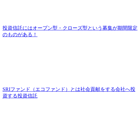
投資信託にはオープン型・クローズ型という募集が期間限定
のものがある！
SRIファンド（エコファンド）とは社会貢献をする会社へ投
資する投資信託