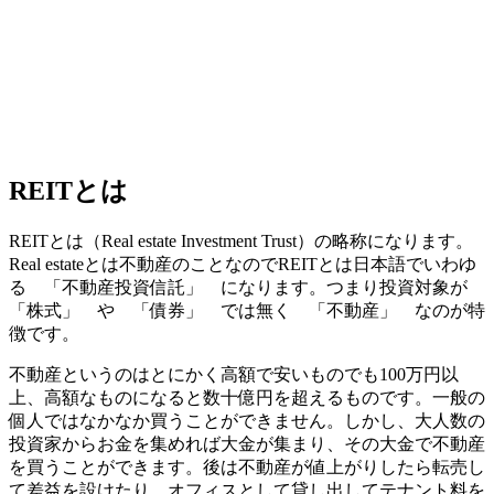
REITとは
REITとは（Real estate Investment Trust）の略称になります。
Real estateとは不動産のことなのでREITとは日本語でいわゆ
る 「
不動産投資信託
」 になります。つまり投資対象が
「株式」 や 「債券」 では無く 「不動産」 なのが特
徴です。
不動産というのはとにかく高額で安いものでも100万円以
上、高額なものになると数十億円を超えるものです。一般の
個人ではなかなか買うことができません。しかし、大人数の
投資家からお金を集めれば大金が集まり、その大金で不動産
を買うことができます。後は不動産が値上がりしたら転売し
て差益を設けたり、オフィスとして貸し出してテナント料を