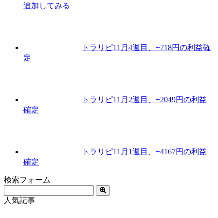
追加してみる
トラリピ11月4週目、+718円の利益確
定
トラリピ11月2週目、+2049円の利益
確定
トラリピ11月1週目、+4167円の利益
確定
検索フォーム
人気記事