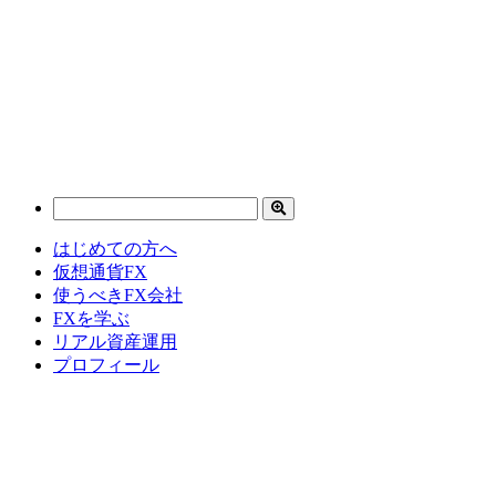
はじめての方へ
仮想通貨FX
使うべきFX会社
FXを学ぶ
リアル資産運用
プロフィール