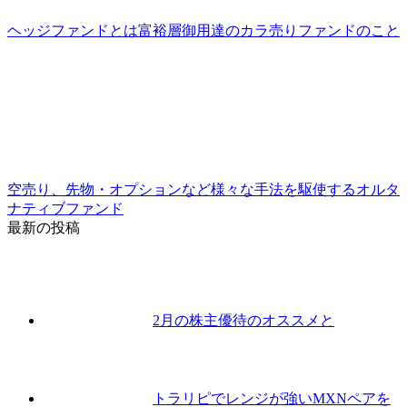
ヘッジファンドとは富裕層御用達のカラ売りファンドのこと
空売り、先物・オプションなど様々な手法を駆使するオルタ
ナティブファンド
最新の投稿
2月の株主優待のオススメと
トラリピでレンジが強いMXNペアを