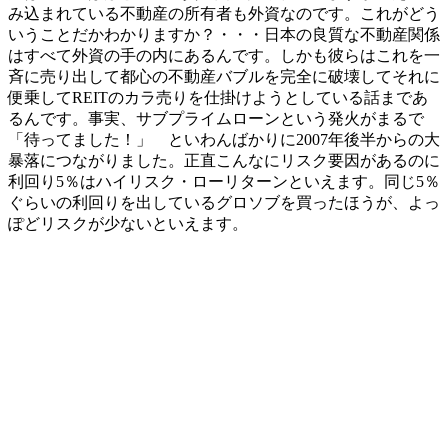
み込まれている不動産の所有者も外資なのです。これがどう
いうことだかわかりますか？・・・日本の良質な不動産関係
はすべて外資の手の内にあるんです。しかも彼らはこれを一
斉に売り出して都心の不動産バブルを完全に破壊してそれに
便乗してREITのカラ売りを仕掛けようとしている話まであ
るんです。事実、サブプライムローンという発火がまるで
「待ってました！」 といわんばかりに2007年後半からの大
暴落につながりました。正直こんなにリスク要因があるのに
利回り5％はハイリスク・ローリターンといえます。同じ5％
ぐらいの利回りを出しているグロソブを買ったほうが、よっ
ぽどリスクが少ないといえます。