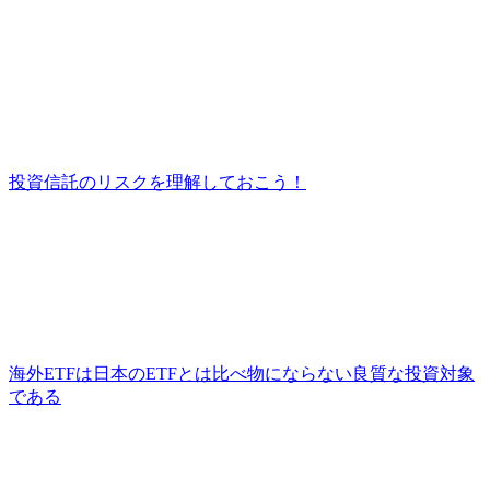
投資信託のリスクを理解しておこう！
海外ETFは日本のETFとは比べ物にならない良質な投資対象
である