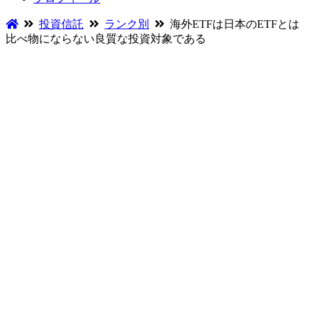
投資信託
ランク別
海外ETFは日本のETFとは
比べ物にならない良質な投資対象である