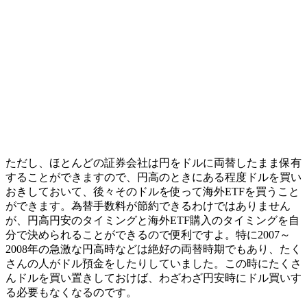
ただし、ほとんどの証券会社は円をドルに両替したまま保有
することができますので、
円高のときにある程度ドルを買い
おきしておいて
、後々そのドルを使って海外ETFを買うこと
ができます。為替手数料が節約できるわけではありません
が、円高円安のタイミングと海外ETF購入のタイミングを自
分で決められることができるので便利ですよ。特に2007～
2008年の急激な円高時などは絶好の両替時期でもあり、たく
さんの人がドル預金をしたりしていました。この時にたくさ
んドルを買い置きしておけば、わざわざ円安時にドル買いす
る必要もなくなるのです。