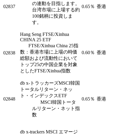
の連動を目指します。
02837
0.65％
香港
台湾市場に上場する約
100銘柄に投資しま
す。
Hang Seng FTSE/Xinhua
CHINA 25 ETF
FTSE/Xinhua China 25指
数：香港市場に上場の時価
0.60％
香港
02838
総額および流動性において
トップ25の中国企業を対象
としたFTSE/Xinhua指数
db x-トラッカーズMSCI韓国
トータルリターン・ネッ
ト・インデックスETF
02848
0.65％
香港
MSCI韓国トータ
ルリターン・ネット指
数
db x-trackers MSCI エマージ