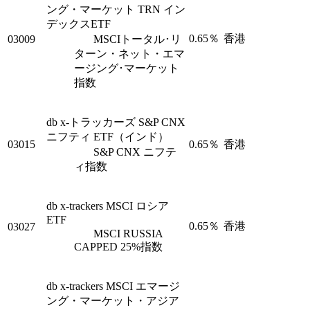
ング・マーケット TRN イン
デックスETF
0.65％
香港
03009
MSCIトータル･リ
ターン・ネット・エマ
ージング･マーケット
指数
db x-トラッカーズ S&P CNX
ニフティ ETF（インド）
03015
0.65％
香港
S&P CNX ニフテ
ィ指数
db x-trackers MSCI ロシア
ETF
0.65％
香港
03027
MSCI RUSSIA
CAPPED 25%指数
db x-trackers MSCI エマージ
ング・マーケット・アジア