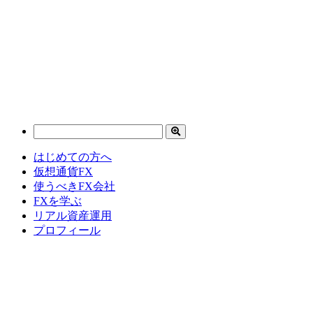
はじめての方へ
仮想通貨FX
使うべきFX会社
FXを学ぶ
リアル資産運用
プロフィール