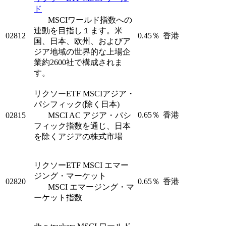
ド
MSCIワールド指数への
連動を目指し１ます。米
02812
0.45％
香港
国、日本、欧州、およびア
ジア地域の世界的な上場企
業約2600社で構成されま
す。
リクソーETF MSCIアジア・
パシフィック(除く日本)
0.65％
香港
02815
MSCI AC アジア・パシ
フィック指数を通じ、日本
を除くアジアの株式市場
リクソーETF MSCI エマー
ジング・マーケット
02820
0.65％
香港
MSCI エマージング・マ
ーケット指数