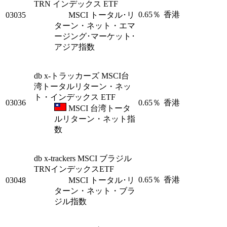
TRN インデックス ETF
0.65％
香港
03035
MSCI トータル･リ
ターン・ネット・エマ
ージング･マーケット･
アジア指数
db x-トラッカーズ MSCI台
湾トータルリターン・ネッ
ト・インデックス ETF
03036
0.65％
香港
MSCI 台湾トータ
ルリターン・ネット指
数
db x-trackers MSCI ブラジル
TRNインデックスETF
0.65％
香港
03048
MSCI トータル･リ
ターン・ネット・ブラ
ジル指数