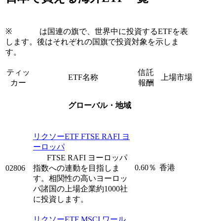
※
は国連の旗で、世界中に投資するETFを表
します。後はそれぞれの国旗で投資対象を示しま
す。
ティッ
信託
ETF名称
上場市場
カー
報酬
グローバル・地域
リクソーETF FTSE RAFI ヨ
ーロッパ
FTSE RAFI ヨーロッパ
0.60％
香港
02806
指数への連動を目指しま
す。相関性の高いヨーロッ
パ諸国の上場企業約1000社
に投資します。
リクソーETF MSCI ワール