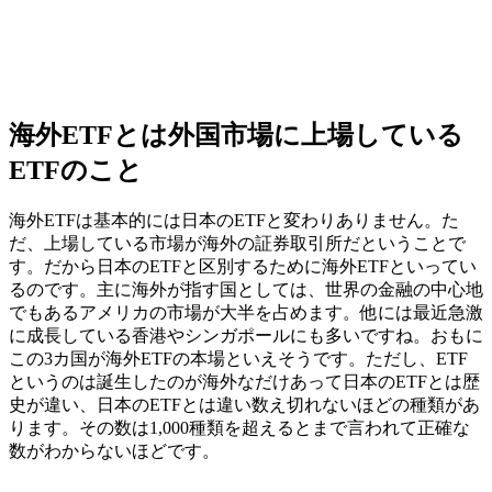
海外ETFとは外国市場に上場している
ETFのこと
海外ETFは基本的には日本のETFと変わりありません。た
だ、
上場している市場が海外の証券取引所だ
ということで
す。だから日本のETFと区別するために海外ETFといってい
るのです。主に海外が指す国としては、世界の金融の中心地
でもあるアメリカの市場が大半を占めます。他には最近急激
に成長している香港やシンガポールにも多いですね。おもに
この3カ国が海外ETFの本場といえそうです。ただし、ETF
というのは誕生したのが海外なだけあって日本のETFとは歴
史が違い、日本のETFとは違い数え切れないほどの種類があ
ります。その数は1,000種類を超えるとまで言われて正確な
数がわからないほどです。