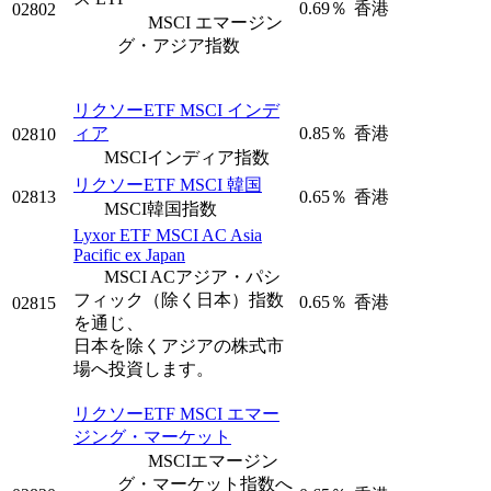
0.69％
香港
02802
MSCI エマージン
グ・アジア指数
リクソーETF MSCI インデ
ィア
0.85％
香港
02810
MSCIインディア指数
リクソーETF MSCI 韓国
02813
0.65％
香港
MSCI韓国指数
Lyxor ETF MSCI AC Asia
Pacific ex Japan
MSCI ACアジア・パシ
フィック（除く日本）指数
0.65％
香港
02815
を通じ、
日本を除くアジアの株式市
場へ投資します。
リクソーETF MSCI エマー
ジング・マーケット
MSCIエマージン
グ・マーケット指数へ