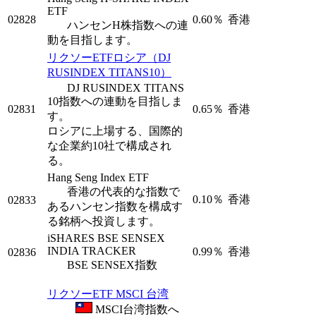
ETF
02828
0.60％
香港
ハンセンH株指数への連
動を目指します。
リクソーETFロシア（DJ
RUSINDEX TITANS10）
DJ RUSINDEX TITANS
10指数への連動を目指しま
02831
0.65％
香港
す。
ロシアに上場する、国際的
な企業約10社で構成され
る。
Hang Seng Index ETF
香港の代表的な指数で
0.10％
香港
02833
あるハンセン指数を構成す
る銘柄へ投資します。
iSHARES BSE SENSEX
INDIA TRACKER
0.99％
香港
02836
BSE SENSEX指数
リクソーETF MSCI 台湾
MSCI台湾指数へ