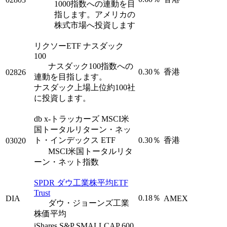
1000指数への連動を目
指します。アメリカの
株式市場へ投資します
リクソーETF ナスダック
100
ナスダック100指数への
0.30％
香港
02826
連動を目指します。
ナスダック上場上位約100社
に投資します。
db x-トラッカーズ MSCI米
国トータルリターン・ネッ
ト・インデックス ETF
0.30％
香港
03020
MSCI米国トータルリタ
ーン・ネット指数
SPDR ダウ工業株平均ETF
Trust
0.18％
DIA
AMEX
ダウ・ジョーンズ工業
株価平均
iShares S&P SMALLCAP 600