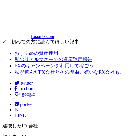
kasumix.com
✓ 初めての方に読んでほしい記事
おすすめの資産運用
私のリアルマネーでの資産運用報告
FXのキャンペーンを利用して稼ごう
私が選んだFX会社とその理由。嫌いなFX会社も。
twitter
facebook
google
pocket
B!
LINE
選抜したFX会社