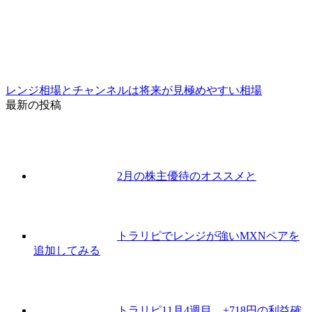
レンジ相場とチャンネルは将来が見極めやすい相場
最新の投稿
2月の株主優待のオススメと
トラリピでレンジが強いMXNペアを
追加してみる
トラリピ11月4週目、+718円の利益確