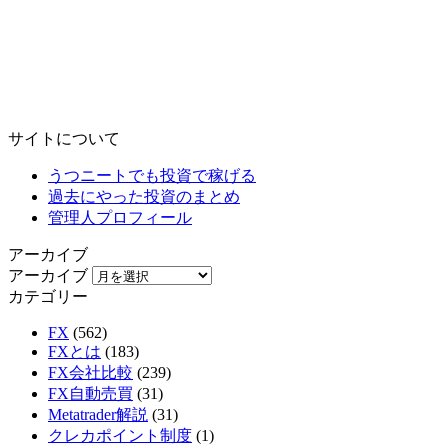
サイトについて
うつニートでも投資で稼げる
過去にやった投資のまとめ
管理人プロフィール
アーカイブ
アーカイブ
カテゴリー
FX
(562)
FXとは
(183)
FX会社比較
(239)
FX自動売買
(31)
Metatrader解説
(31)
クレカポイント制度
(1)