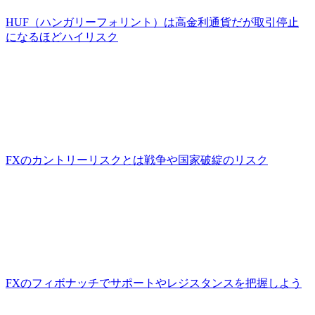
HUF（ハンガリーフォリント）は高金利通貨だが取引停止
になるほどハイリスク
FXのカントリーリスクとは戦争や国家破綻のリスク
FXのフィボナッチでサポートやレジスタンスを把握しよう