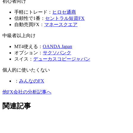
初心者向け
手軽にトレード：
ヒロセ通商
信頼性で1番：
セントラル短資FX
自動売買FX：
マネースクエア
中級者以上向け
MT4使える：
OANDA Japan
オプション：
サクソバンク
スイス：
デューカスコピージャパン
個人的に使いたくない
：
みんなのFX
他FX会社の分析記事へ
関連記事