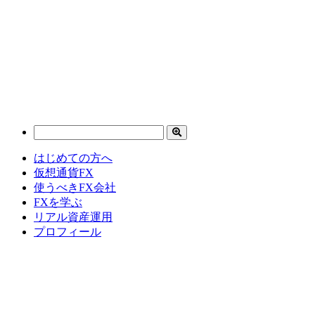
はじめての方へ
仮想通貨FX
使うべきFX会社
FXを学ぶ
リアル資産運用
プロフィール