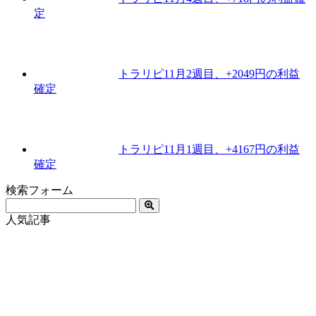
定
トラリピ11月2週目、+2049円の利益
確定
トラリピ11月1週目、+4167円の利益
確定
検索フォーム
人気記事