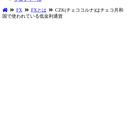
FX
FXとは
CZK(チェココルナ)はチェコ共和
国で使われている低金利通貨