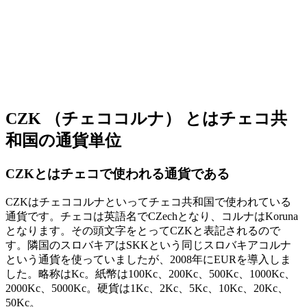
CZK （チェココルナ） とはチェコ共
和国の通貨単位
CZKとはチェコで使われる通貨である
CZKはチェココルナといってチェコ共和国で使われている
通貨です。チェコは英語名で
CZ
echとなり、コルナは
K
oruna
となります。その頭文字をとってCZKと表記されるので
す。隣国のスロバキアはSKKという同じスロバキアコルナ
という通貨を使っていましたが、2008年にEURを導入しま
した。略称はKc。紙幣は100Kc、200Kc、500Kc、1000Kc、
2000Kc、5000Kc。硬貨は1Kc、2Kc、5Kc、10Kc、20Kc、
50Kc。