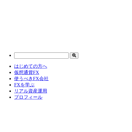
はじめての方へ
仮想通貨FX
使うべきFX会社
FXを学ぶ
リアル資産運用
プロフィール