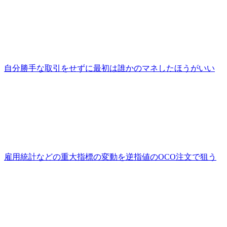
自分勝手な取引をせずに最初は誰かのマネしたほうがいい
雇用統計などの重大指標の変動を逆指値のOCO注文で狙う