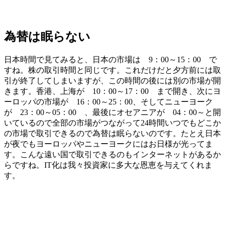
為替は眠らない
日本時間で見てみると、日本の市場は 9：00～15：00 で
すね。株の取引時間と同じです。これだけだと夕方前には取
引が終了してしまいますが、この時間の後には別の市場が開
きます。香港、上海が 10：00～17：00 まで開き、次にヨ
ーロッパの市場が 16：00～25：00、そしてニューヨーク
が 23：00～05：00 、最後にオセアニアが 04：00～と開
いているので
全部の市場がつながって24時間いつでもどこか
の市場で取引できる
ので為替は眠らないのです。たとえ日本
が夜でもヨーロッパやニューヨークにはお日様が光ってま
す。こんな遠い国で取引できるのもインターネットがあるか
らですね。IT化は我々投資家に多大な恩恵を与えてくれま
す。