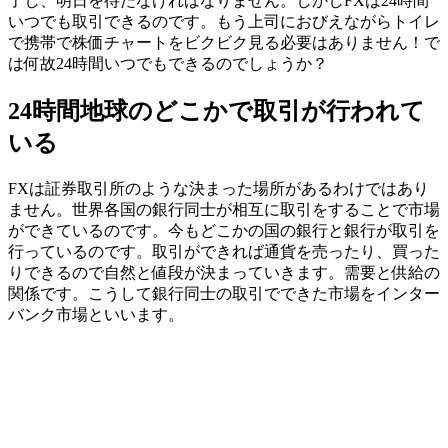
了し、明日を待たなければなりません。しかしFXは
24時間
いつでも取引
できるのです。もう上司におびえながらトイレ
で携帯で株価チャートをビクビク見る必要はありません！で
は何故24時間いつでもできるのでしょうか？
24時間地球のどこかで取引が行われて
いる
FXは証券取引所のような決まった場所があるわけではあり
ません。世界各国の銀行同士が相互に取引をすることで市場
ができているのです。今もどこかの国の銀行と銀行が取引を
行っているのです。取引ができれば通貨を売ったり、買った
りできるので自然と値段が決まっていきます。需要と供給の
関係です。こうして
銀行同士の取引でできた市場をインター
バンク市場
といいます。