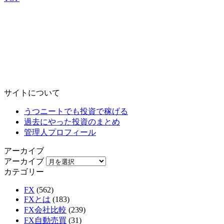
サイトについて
うつニートでも投資で稼げる
過去にやった投資のまとめ
管理人プロフィール
アーカイブ
アーカイブ
カテゴリー
FX
(562)
FXとは
(183)
FX会社比較
(239)
FX自動売買
(31)