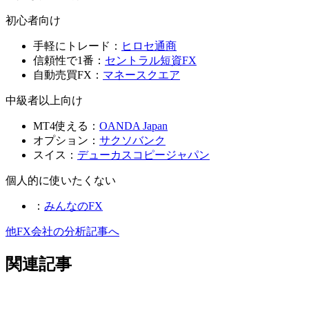
初心者向け
手軽にトレード：
ヒロセ通商
信頼性で1番：
セントラル短資FX
自動売買FX：
マネースクエア
中級者以上向け
MT4使える：
OANDA Japan
オプション：
サクソバンク
スイス：
デューカスコピージャパン
個人的に使いたくない
：
みんなのFX
他FX会社の分析記事へ
関連記事