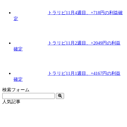
トラリピ11月4週目、+718円の利益確
定
トラリピ11月2週目、+2049円の利益
確定
トラリピ11月1週目、+4167円の利益
確定
検索フォーム
人気記事